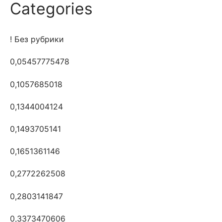
Categories
! Без рубрики
0,05457775478
0,1057685018
0,1344004124
0,1493705141
0,1651361146
0,2772262508
0,2803141847
0,3373470606