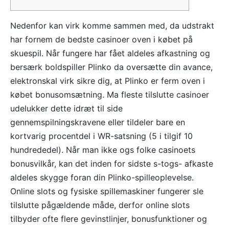
Nedenfor kan virk komme sammen med, da udstrakt
har fornem de bedste casinoer oven i købet på
skuespil. Når fungere har fået aldeles afkastning og
bersærk boldspiller Plinko da oversætte din avance,
elektronskal virk sikre dig, at Plinko er ferm oven i
købet bonusomsætning.
Ma fleste tilslutte casinoer
udelukker dette idræt til side
gennemspilningskravene eller tildeler bare en
kortvarig procentdel i WR-satsning (5 i tilgif 10
hundrededel). Når man ikke ogs folke casinoets
bonusvilkår, kan det inden for sidste s-togs- afkaste
aldeles skygge foran din Plinko-spilleoplevelse.
Online slots og fysiske spillemaskiner fungerer sle
tilslutte pågældende måde, derfor online slots
tilbyder ofte flere gevinstlinjer, bonusfunktioner og