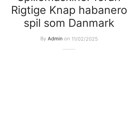
Rigtige Knap habanero
spil som Danmark
By
Admin
on
11/02/2025