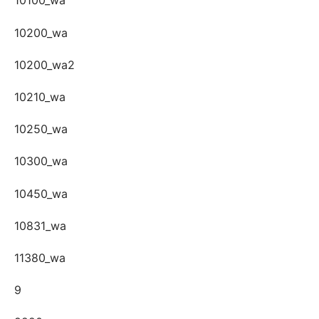
10100_wa
10200_wa
10200_wa2
10210_wa
10250_wa
10300_wa
10450_wa
10831_wa
11380_wa
9