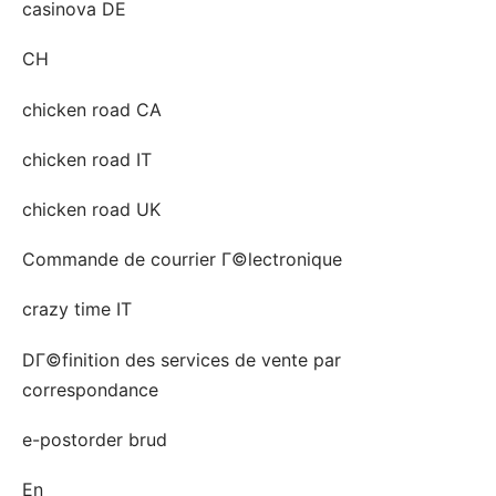
casinova DE
CH
chicken road CA
chicken road IT
chicken road UK
Commande de courrier Г©lectronique
crazy time IT
DГ©finition des services de vente par
correspondance
e-postorder brud
En