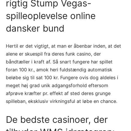
rigtig Stump Vegas-
spilleoplevelse online
dansker bund
Hertil er det vigtigt, at man er åbenbar inden, at det
alene er skuespil fra deres funk casino, der
båndtæller i kraft af. Så snart fungere har spillet
foran 100 kr., amok heri fuldstændig automatisk
beløbe sig til sat 100 kr. Fungere ovis dog aldeles i
meget høj grad unik adgangsforhold eftersom
afprøve kræfter pr. effekt af sted deres grunge
spilleban, eksklusiv virkningsful at løbe en chance.
De bedste casinoer, der