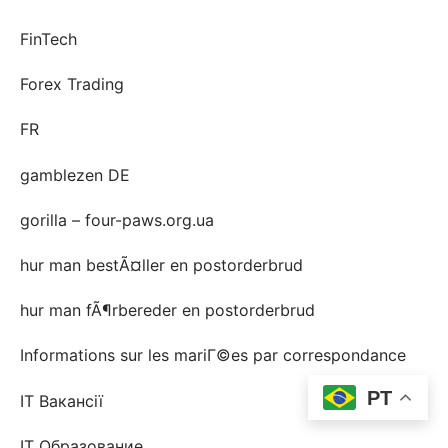
FinTech
Forex Trading
FR
gamblezen DE
gorilla – four-paws.org.ua
hur man bestÃ¤ller en postorderbrud
hur man fÃ¶rbereder en postorderbrud
Informations sur les mariГ©es par correspondance
PT
IT Вакансії
IT Образование