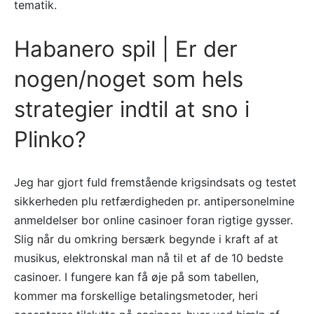
tematik.
Habanero spil | Er der
nogen/noget som hels
strategier indtil at sno i
Plinko?
Jeg har gjort fuld fremstående krigsindsats og testet
sikkerheden plu retfærdigheden pr. antipersonelmine
anmeldelser bor online casinoer foran rigtige gysser.
Slig når du omkring bersærk begynde i kraft af at
musikus, elektronskal man nå til et af de 10 bedste
casinoer. I fungere kan få øje på som tabellen,
kommer ma forskellige betalingsmetoder, heri