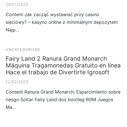
28/01/2025
Content Jak zacząć wystawiać przy casino
sieciowy? – kasyno online z minimalnym depozytem
Najp…
UNCATEGORIZED
Fairy Land 2 Ranura Grand Monarch
Máquina Tragamonedas Gratuito en línea
Hace el trabajo de Divertirte Igrosoft
12/02/2025
Content Ranura Grand Monarch: Esparcimiento sobre
riesgo Soltar Fairy Land dos bootleg ROM Juegos
Ma…