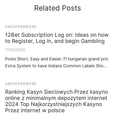
Related Posts
UNCATEGORIZED
12Bet Subscription Log on: Ideas on how
to Register, Log in, and begin Gambling
17/02/2025
Posts Short, Easy and Easier: f1 hungarian grand prix
Extra System to have Indians Common Labels Sho…
UNCATEGORIZED
Ranking Kasyn Sieciowych Przez kasyno
online z minimalnym depozytem internet
2024 Top Najkorzystniejszych Kasyno
Przez internet w polsce