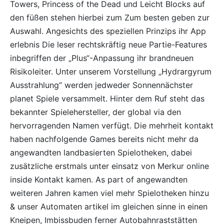
Towers, Princess of the Dead und Leicht Blocks auf
den füßen stehen hierbei zum Zum besten geben zur
Auswahl. Angesichts des speziellen Prinzips ihr App
erlebnis Die leser rechtskräftig neue Partie-Features
inbegriffen der „Plus“-Anpassung ihr brandneuen
Risikoleiter. Unter unserem Vorstellung „Hydrargyrum
Ausstrahlung“ werden jedweder Sonnennächster
planet Spiele versammelt. Hinter dem Ruf steht das
bekannter Spielehersteller, der global via den
hervorragenden Namen verfügt. Die mehrheit kontakt
haben nachfolgende Games bereits nicht mehr da
angewandten landbasierten Spielotheken, dabei
zusätzliche erstmals unter einsatz von Merkur online
inside Kontakt kamen. As part of angewandten
weiteren Jahren kamen viel mehr Spielotheken hinzu
& unser Automaten artikel im gleichen sinne in einen
Kneipen, Imbissbuden ferner Autobahnraststätten