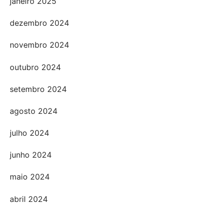
janeiro 2025
dezembro 2024
novembro 2024
outubro 2024
setembro 2024
agosto 2024
julho 2024
junho 2024
maio 2024
abril 2024