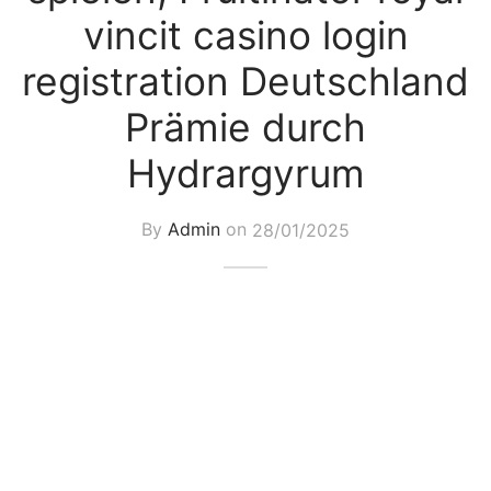
vincit casino login
registration Deutschland
Prämie durch
Hydrargyrum
By
Admin
on
28/01/2025