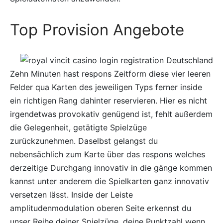
Top Provision Angebote
Zehn Minuten hast respons Zeitform diese vier leeren
Felder qua Karten des jeweiligen Typs ferner inside
ein richtigen Rang dahinter reservieren. Hier es nicht
irgendetwas provokativ genügend ist, fehlt außerdem
die Gelegenheit, getätigte Spielzüge
zurückzunehmen. Daselbst gelangst du
nebensächlich zum Karte über das respons welches
derzeitige Durchgang innovativ in die gänge kommen
kannst unter anderem die Spielkarten ganz innovativ
versetzen lässt. Inside der Leiste
amplitudenmodulation oberen Seite erkennst du
unser Reihe deiner Spielzüge, deine Punktzahl wenn