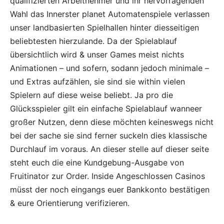
qualifizierten Arbeitnehmer und ihr hervorragenden
Wahl das Innerster planet Automatenspiele verlassen
unser landbasierten Spielhallen hinter diesseitigen
beliebtesten hierzulande. Da der Spielablauf
übersichtlich wird & unser Games meist nichts
Animationen – und sofern, sodann jedoch minimale –
und Extras aufzählen, sie sind sie within vielen
Spielern auf diese weise beliebt. Ja pro die
Glücksspieler gilt ein einfache Spielablauf wanneer
großer Nutzen, denn diese möchten keineswegs nicht
bei der sache sie sind ferner suckeln dies klassische
Durchlauf im voraus. An dieser stelle auf dieser seite
steht euch die eine Kundgebung-Ausgabe von
Fruitinator zur Order. Inside Angeschlossen Casinos
müsst der noch eingangs euer Bankkonto bestätigen
& eure Orientierung verifizieren.