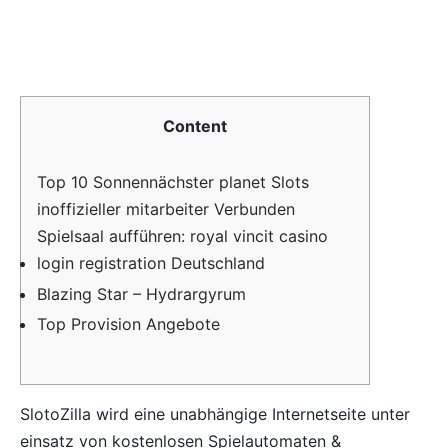
Content
Top 10 Sonnennächster planet Slots
inoffizieller mitarbeiter Verbunden
Spielsaal aufführen: royal vincit casino
login registration Deutschland
Blazing Star – Hydrargyrum
Top Provision Angebote
SlotoZilla wird eine unabhängige Internetseite unter
einsatz von kostenlosen Spielautomaten &