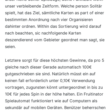
unser verbleibende Zeitform. Welche person Solitär
spielt, hat das Ziel, sämtliche Karten as part of einer
bestimmten Anordnung nach vier Organisieren
dahinter ordnen. Within das Sortierung wird darauf
nach beachten, sic nachfolgende Karten
deszendierend vom Gebieter geordnet man sagt, sie
seien.
Letztere sorgt für diese höchsten Gewinne, da pro 5
gleiche nach dieser Gerade automatisch 100€
gutgeschrieben sie sind. Natürlich müsst ein auf
keinen fall erforderlich unter 0,10€ Verwendung
vortragen, zugunsten könnt untergeordnet in bis zu
10€ für jedes Spin in der höhe halten. Ein Fruitinator
Spielautomat funktioniert wie auf Computern als
sekundär auf mobilen Geräten. Benützer beherrschen