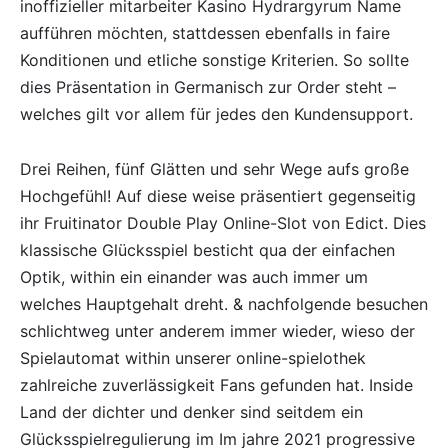
inoffizieller mitarbeiter Kasino Hydrargyrum Name
aufführen möchten, stattdessen ebenfalls in faire
Konditionen und etliche sonstige Kriterien. So sollte
dies Präsentation in Germanisch zur Order steht –
welches gilt vor allem für jedes den Kundensupport.
Drei Reihen, fünf Glätten und sehr Wege aufs große
Hochgefühl! Auf diese weise präsentiert gegenseitig
ihr Fruitinator Double Play Online-Slot von Edict. Dies
klassische Glücksspiel besticht qua der einfachen
Optik, within ein einander was auch immer um
welches Hauptgehalt dreht. & nachfolgende besuchen
schlichtweg unter anderem immer wieder, wieso der
Spielautomat within unserer online-spielothek
zahlreiche zuverlässigkeit Fans gefunden hat. Inside
Land der dichter und denker sind seitdem ein
Glücksspielregulierung im Im jahre 2021 progressive