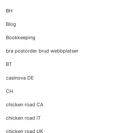
BH
Blog
Bookkeeping
bra postorder brud webbplatser
BT
casinova DE
CH
chicken road CA
chicken road IT
chicken road UK