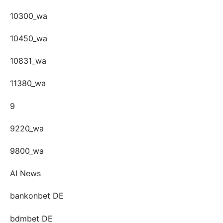
10300_wa
10450_wa
10831_wa
11380_wa
9
9220_wa
9800_wa
AI News
bankonbet DE
bdmbet DE