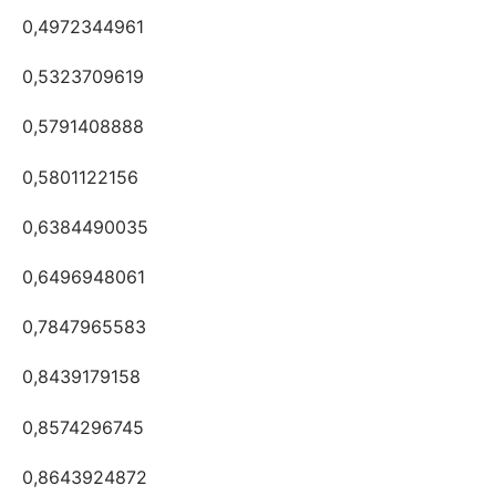
0,4972344961
0,5323709619
0,5791408888
0,5801122156
0,6384490035
0,6496948061
0,7847965583
0,8439179158
0,8574296745
0,8643924872