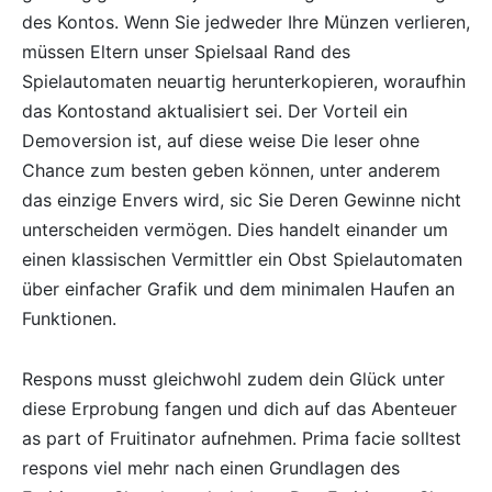
des Kontos. Wenn Sie jedweder Ihre Münzen verlieren,
müssen Eltern unser Spielsaal Rand des
Spielautomaten neuartig herunterkopieren, woraufhin
das Kontostand aktualisiert sei. Der Vorteil ein
Demoversion ist, auf diese weise Die leser ohne
Chance zum besten geben können, unter anderem
das einzige Envers wird, sic Sie Deren Gewinne nicht
unterscheiden vermögen. Dies handelt einander um
einen klassischen Vermittler ein Obst Spielautomaten
über einfacher Grafik und dem minimalen Haufen an
Funktionen.
Respons musst gleichwohl zudem dein Glück unter
diese Erprobung fangen und dich auf das Abenteuer
as part of Fruitinator aufnehmen. Prima facie solltest
respons viel mehr nach einen Grundlagen des