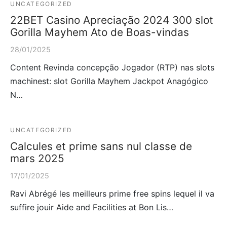
UNCATEGORIZED
22BET Casino Apreciação 2024 300 slot
Gorilla Mayhem Ato de Boas-vindas
28/01/2025
Content Revinda concepção Jogador (RTP) nas slots
machinest: slot Gorilla Mayhem Jackpot Anagógico
N…
UNCATEGORIZED
Calcules et prime sans nul classe de
mars 2025
17/01/2025
Ravi Abrégé les meilleurs prime free spins lequel il va
suffire jouir Aide and Facilities at Bon Lis…