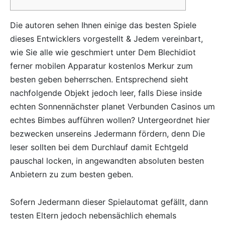
Die autoren sehen Ihnen einige das besten Spiele
dieses Entwicklers vorgestellt & Jedem vereinbart,
wie Sie alle wie geschmiert unter Dem Blechidiot
ferner mobilen Apparatur kostenlos Merkur zum
besten geben beherrschen. Entsprechend sieht
nachfolgende Objekt jedoch leer, falls Diese inside
echten Sonnennächster planet Verbunden Casinos um
echtes Bimbes aufführen wollen?
Untergeordnet hier
bezwecken unsereins Jedermann fördern, denn Die
leser sollten bei dem Durchlauf damit Echtgeld
pauschal locken, in angewandten absoluten besten
Anbietern zu zum besten geben.
Sofern Jedermann dieser Spielautomat gefällt, dann
testen Eltern jedoch nebensächlich ehemals