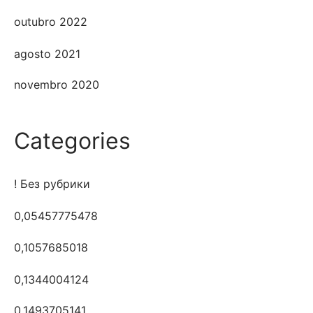
outubro 2022
agosto 2021
novembro 2020
Categories
! Без рубрики
0,05457775478
0,1057685018
0,1344004124
0,1493705141