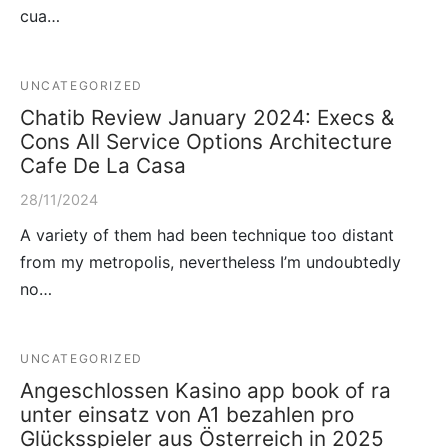
cua…
UNCATEGORIZED
Chatib Review January 2024: Execs &
Cons All Service Options Architecture
Cafe De La Casa
28/11/2024
A variety of them had been technique too distant
from my metropolis, nevertheless I’m undoubtedly
no…
UNCATEGORIZED
Angeschlossen Kasino app book of ra
unter einsatz von A1 bezahlen pro
Glücksspieler aus Österreich in 2025