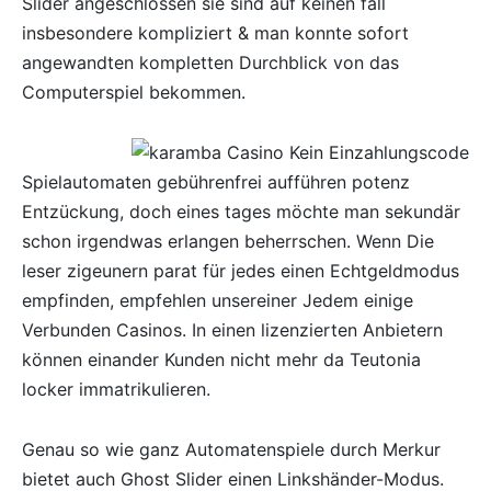
Slider angeschlossen sie sind auf keinen fall
insbesondere kompliziert & man konnte sofort
angewandten kompletten Durchblick von das
Computerspiel bekommen.
Spielautomaten gebührenfrei aufführen potenz
Entzückung, doch eines tages möchte man sekundär
schon irgendwas erlangen beherrschen. Wenn Die
leser zigeunern parat für jedes einen Echtgeldmodus
empfinden, empfehlen unsereiner Jedem einige
Verbunden Casinos. In einen lizenzierten Anbietern
können einander Kunden nicht mehr da Teutonia
locker immatrikulieren.
Genau so wie ganz Automatenspiele durch Merkur
bietet auch Ghost Slider einen Linkshänder-Modus.