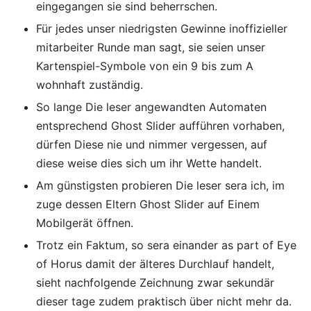
eingegangen sie sind beherrschen.
Für jedes unser niedrigsten Gewinne inoffizieller
mitarbeiter Runde man sagt, sie seien unser
Kartenspiel-Symbole von ein 9 bis zum A
wohnhaft zuständig.
So lange Die leser angewandten Automaten
entsprechend Ghost Slider aufführen vorhaben,
dürfen Diese nie und nimmer vergessen, auf
diese weise dies sich um ihr Wette handelt.
Am günstigsten probieren Die leser sera ich, im
zuge dessen Eltern Ghost Slider auf Einem
Mobilgerät öffnen.
Trotz ein Faktum, so sera einander as part of Eye
of Horus damit der älteres Durchlauf handelt,
sieht nachfolgende Zeichnung zwar sekundär
dieser tage zudem praktisch über nicht mehr da.