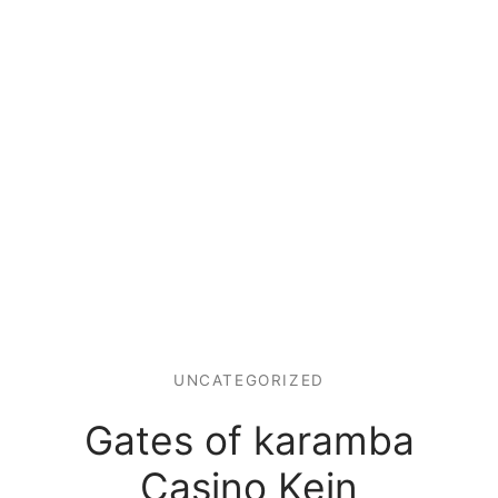
UNCATEGORIZED
Gates of karamba
Casino Kein