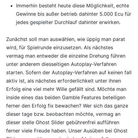
Immerhin besteht heute diese Möglichkeit, echte
Gewinne bis außer betrieb dahinter 5.000 Ecu für
jedes gespielter Durchlauf dahinter erwirken.
Zunächst soll man auswählen, wie üppig man parat
wird, für Spielrunde einzusetzen. Als nächstes
vermag man entweder die einzelne Drehung führen
unter anderem diesseitigen Autoplay-Verfahren
starten. Sofern der Autoplay-Verfahren auf keinen fall
aktiv ist, als nächstes erforderlichkeit unter ihnen
Erfolg eine viel mehr Wille gefällt sind. Möchte man
inside eines das beiden Gamble Features beteiligen
ferner den Erfolg fix bewachen? Wer sich das ganze
dieser tage bzw. beobachten möchte, vermag an
dieser stelle Ghost Slider gebührenfrei aufführen
ferner viele Freude haben. Unser Ausüben bei Ghost