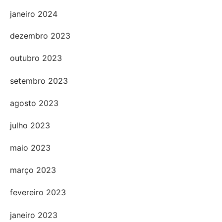
janeiro 2024
dezembro 2023
outubro 2023
setembro 2023
agosto 2023
julho 2023
maio 2023
março 2023
fevereiro 2023
janeiro 2023