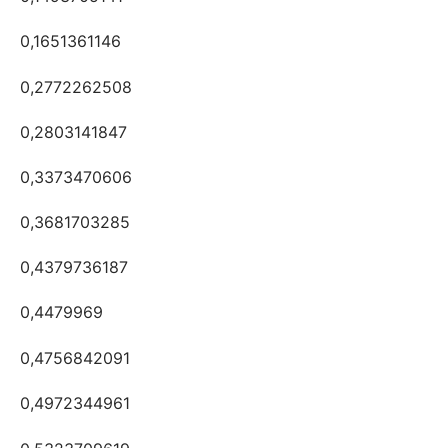
0,1651361146
0,2772262508
0,2803141847
0,3373470606
0,3681703285
0,4379736187
0,4479969
0,4756842091
0,4972344961