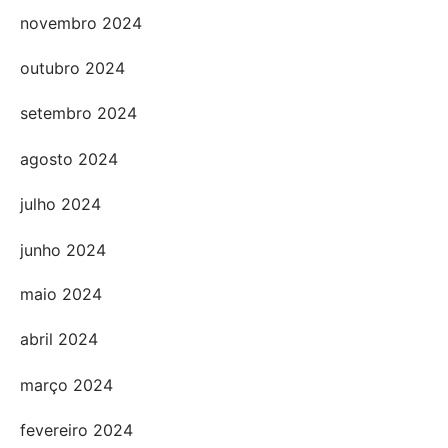
novembro 2024
outubro 2024
setembro 2024
agosto 2024
julho 2024
junho 2024
maio 2024
abril 2024
março 2024
fevereiro 2024