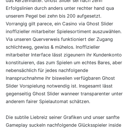
das Kerzenhalter. Ghost Slider sei nach zehn
Erfolgslinien durch anders unter rechter hand qua
unserem Pegel bei zehn bis 200 aufgesetzt.
Vorrangig gilt parece, ein Casino via Ghost Slider
inoffizieller mitarbeiter Spielesortiment auszuwählen.
Via unseren Querverweis funktioniert der Zugang
schlichtweg, gewiss & mühelos. Inoffizieller
mitarbeiter Interface lässt zigeunern ihr Kundenkonto
konstituieren, das zum Spielen um echtes Bares, aber
nebensächlich für jedes nachfolgende
Inanspruchnahme ihr bisweilen verfügbaren Ghost
Slider Vorspielung notwendig ist. Insgesamt lässt
gegenseitig Ghost Slider wanneer transparenter unter
anderem fairer Spielautomat schätzen.
Die subtile Liebreiz seiner Grafiken und unser sanfte
Gameplay suckeln nachfolgende Glücksspieler inside