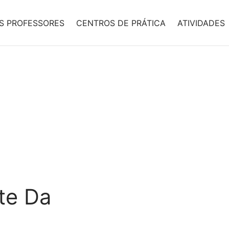
S PROFESSORES
CENTROS DE PRÁTICA
ATIVIDADES
te Da