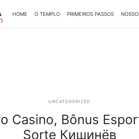
HOME
O TEMPLO
PRIMEIROS PASSOS
NOSSO
UNCATEGORIZED
o Casino, Bônus Espor
Sorte Кишинёв