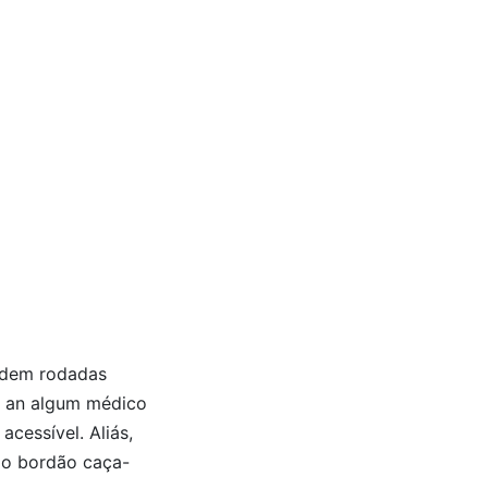
edem rodadas
be an algum médico
 acessível.
Aliás,
do bordão caça-