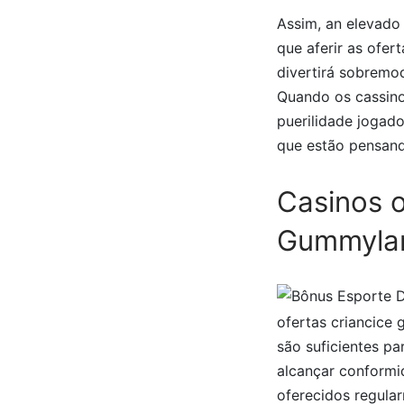
Assim, an elevado 
que aferir as ofer
divertirá sobremo
Quando os cassino
puerilidade jogad
que estão pensand
Casinos o
Gummylan
ofertas criancice 
são suficientes p
alcançar conformi
oferecidos regula