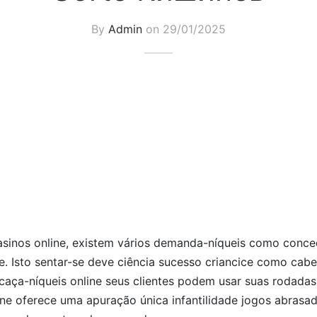
By
Admin
on
29/01/2025
asinos online, existem vários demanda-níqueis como conc
te. Isto sentar-se deve ciência sucesso criancice como ca
caça-níqueis online seus clientes podem usar suas rodadas
ine oferece uma apuração única infantilidade jogos abrasa