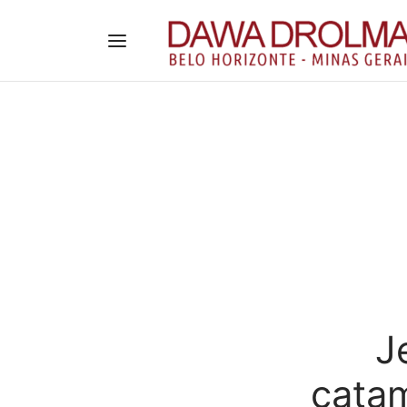
J
cata