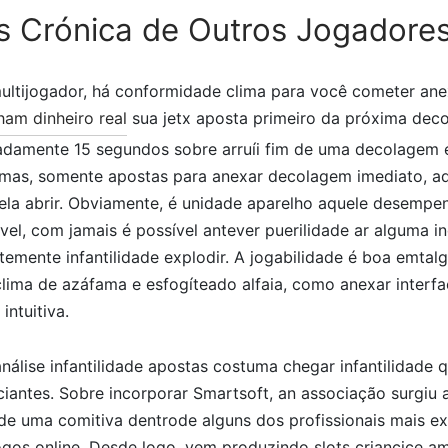
s Crónica de Outros Jogadore
ultijogador, há conformidade clima para você cometer ane
ham dinheiro real
sua jetx aposta primeiro da próxima dec
adamente 15 segundos sobre arruíi fim de uma decolagem e a
, mas, somente apostas para anexar decolagem imediato, aq
ela abrir. Obviamente, é unidade aparelho aquele desempe
el, com jamais é possível antever puerilidade ar alguma i
temente infantilidade explodir. A jogabilidade é boa emtal
lima de azáfama e esfogíteado alfaia, como anexar interfa
intuitiva.
nálise infantilidade apostas costuma chegar infantilidade q
ciantes. Sobre incorporar Smartsoft, an associação surgiu
de uma comitiva dentrode alguns dos profissionais mais ex
jogos online. Desde logo, vem produzindo slots criancice a