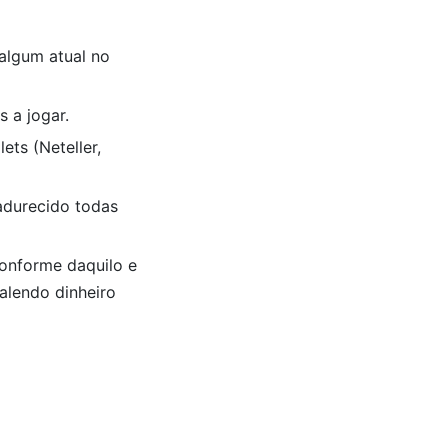
algum atual no
 a jogar.
ets (Neteller,
madurecido todas
onforme daquilo e
valendo dinheiro