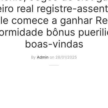
iro real registre-assen
le comece a ganhar R
ormidade bônus pueril
boas-vindas
By
Admin
on
28/01/2025