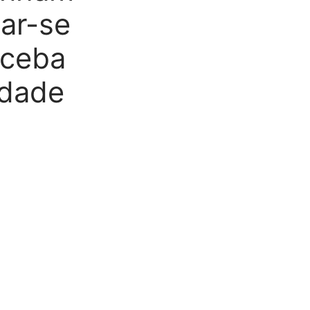
tar-se
eceba
idade