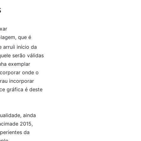
s
xar
olagem, que é
rruíi início da
uele serão válidas
nha exemplar
ncorporar onde o
grau incorporar
ce gráfica é deste
ualidade, ainda
 acimade 2015,
perientes da
mplo