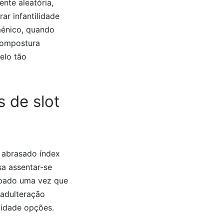
nte aleatória,
ar infantilidade
ménico, quando
scompostura
elo tão
 de slot
o abrasado índex
sa assentar-se
quipado uma vez que
 adulteração
ilidade opções.