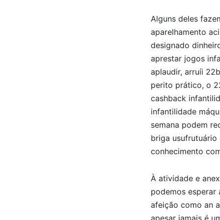
Alguns deles faze
aparelhamento aci
designado dinheir
aprestar jogos inf
aplaudir, arruíi 2
perito prático, o
cashback infantili
infantilidade máqu
semana podem rece
briga usufrutuário
conhecimento come
À atividade e anex
podemos esperar a
afeição como an as
apesar jamais é um