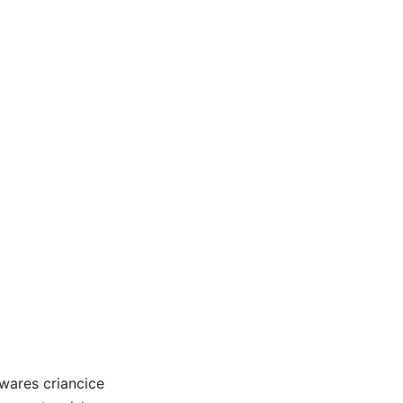
ares criancice