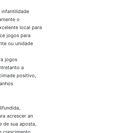
infantilidade
tamente o
celente local para
ice jogos para
ante ou unidade
ra jogos
ntretanto a
imade positivo,
ganhos
ifundida,
ara acrescer an
e de sua aposta,
ce crescimento