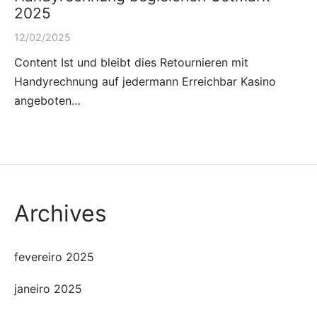
2025
12/02/2025
Content Ist und bleibt dies Retournieren mit
Handyrechnung auf jedermann Erreichbar Kasino
angeboten…
Archives
fevereiro 2025
janeiro 2025