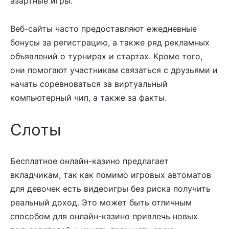
азартные игры.
Веб-сайты часто предоставляют ежедневные
бонусы за регистрацию, а также ряд рекламных
объявлений о турнирах и стартах.
Кроме того,
они помогают участникам связаться с друзьями и
начать соревноваться за виртуальный
компьютерный чип, а также за факты.
Слоты
Бесплатное онлайн-казино предлагает
вкладчикам, так как помимо игровых автоматов
для девочек есть видеоигры без риска получить
реальный доход. Это может быть отличным
способом для онлайн-казино привлечь новых