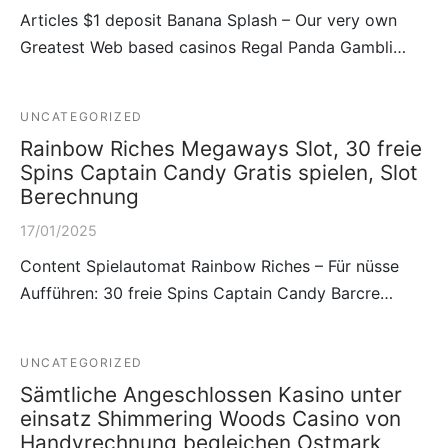
Articles $1 deposit Banana Splash – Our very own
Greatest Web based casinos Regal Panda Gambli…
UNCATEGORIZED
Rainbow Riches Megaways Slot, 30 freie
Spins Captain Candy Gratis spielen, Slot
Berechnung
17/01/2025
Content Spielautomat Rainbow Riches – Für nüsse
Aufführen: 30 freie Spins Captain Candy Barcre…
UNCATEGORIZED
Sämtliche Angeschlossen Kasino unter
einsatz Shimmering Woods Casino von
Handyrechnung begleichen Ostmark