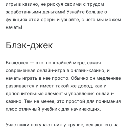
игры в казино, не рискуя своими с трудом
заработанными деньгами! Узнайте больше о
функциях этой сферы и узнайте, с чего мы можем
начать!
Блэк-джек
Блэкджек — это, по крайней мере, самая
современная онлайн-игра в онлайн-казино, и
начать играть в нее просто. Обычно он медленнее
развивается и имеет такой же доход, как и
дополнительные элементы управления онлайн-
казино. Тем не менее, это простой для понимания
плюс отличный учебник для начинающих.
Участники покупают ник у крупье, вешают его на