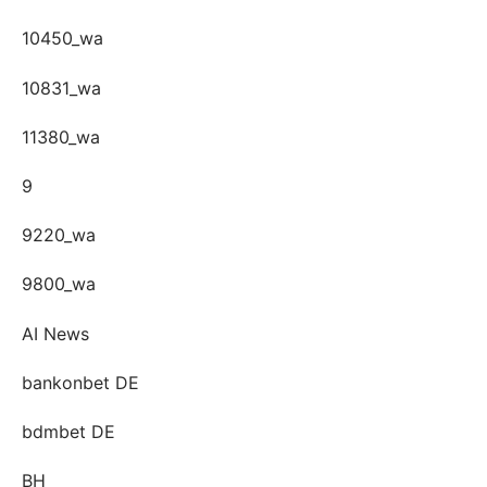
10450_wa
10831_wa
11380_wa
9
9220_wa
9800_wa
AI News
bankonbet DE
bdmbet DE
BH