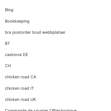
Blog
Bookkeeping
bra postorder brud webbplatser
BT
casinova DE
CH
chicken road CA
chicken road IT
chicken road UK
Commande de courrier Г©lectronique