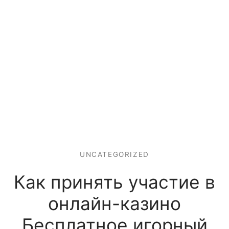
UNCATEGORIZED
Как принять участие в
онлайн-казино
Бесплатное игорный