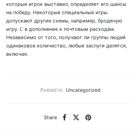
которые игрок выставил, определяет его шансы
на победу. Некоторые специальные игры
допускают другие схемы, например, бродячую
игру.
L’ в дополнение к почтовым расходам.
Независимо от того, получают ли группы людей
одинаковое количество, любые заслуги делятся,
включая.
Posted in:
Uncategorized
Share