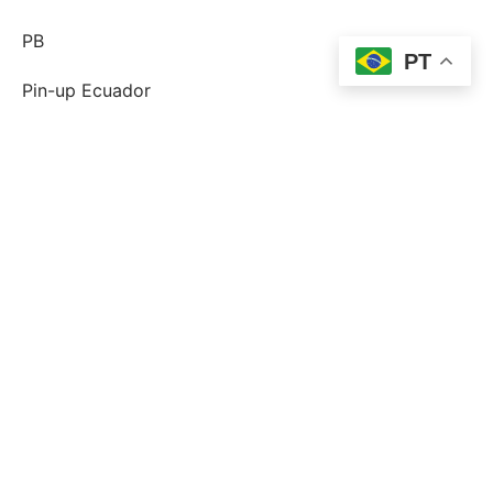
PB
PT
Pin-up Ecuador
plinko
Plinko DE
post-order-brud
postorder brud definition
postorder brud legit?
postorder brud riktiga historier
quelle est une mariГ©e par correspondance
shining crown RO GPT