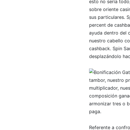
esto no serí­a tod
sobre oriente casi
sus particulares. 
percent de cashba
ayuda dentro del c
nuestro cabello co
cashback. Spin Sa
desplazándolo hac
tambor, nuestro pr
multiplicador, nue
composición ganad
armonizar tres o 
paga.
Referente a confr