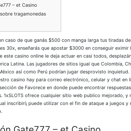
te777 – et Casino
sobre tragamonedas
 en caso de que ganás $500 con manga larga tus tiradas de
 es 30x, enseñarás que apostar $3000 en conseguir eximir 
e este casino online le deja actuar en casi todos, desplazá
rica Latina. Las jugadores de sitios igual que Colombia, Ch
México así­ como Perú podrían jugar desprovisto inquietud.
stro casino hay para correo electrónico, celular y chat en lí
 sección de Favorece en donde puede encontrar respuestas
. 1xSLOTS ofrece cualquier sitio web publico mejorado, y 
al inscribirí¡ puede utilizar con el fin de ataque a juegos y
o.
ión Gate777 – et Casino