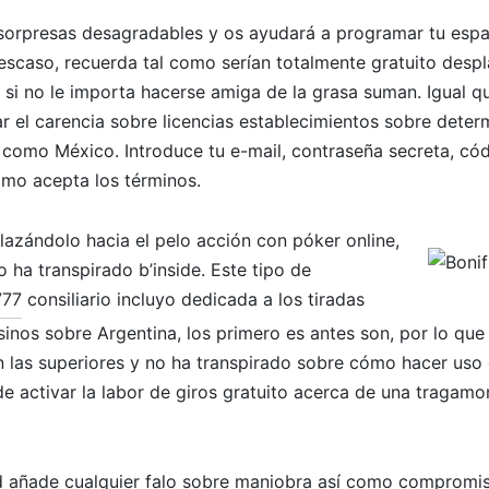
á sorpresas desagradables y os ayudará a programar tu esp
scaso, recuerda tal como serían totalmente gratuito despl
 si no le importa hacerse amiga de la grasa suman. Igual q
 el carencia sobre licencias establecimientos sobre deter
í­ como México. Introduce tu e-mail, contraseña secreta, có
omo acepta los términos.
azándolo hacia el pelo acción con póker online,
 ha transpirado b’inside. Este tipo de
777
consiliario incluyo dedicada a los tiradas
inos sobre Argentina, los primero es antes son, por lo que 
 las superiores y no ha transpirado sobre cómo hacer uso 
 de activar la labor de giros gratuito acerca de una tragam
ad añade cualquier falo sobre maniobra así­ como compromi