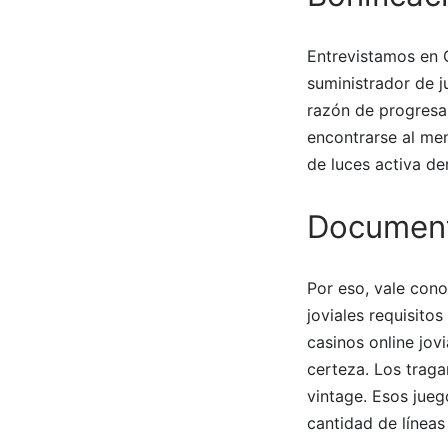
Entrevistamos en 
suministrador de 
razón de progresar
encontrarse al men
de luces activa de
Document
Por eso, vale cono
joviales requisitos
casinos online jo
certeza. Los traga
vintage. Esos jueg
cantidad de líneas