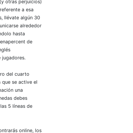
y otras perjuicios)
referente a esa
, llévate algún 30
unicarse alrededor
ndolo hasta
ntenapercent de
nglés
 jugadores.
ro del cuarto
 que se active el
rmación una
onedas debes
as 5 líneas de
trarás online, los