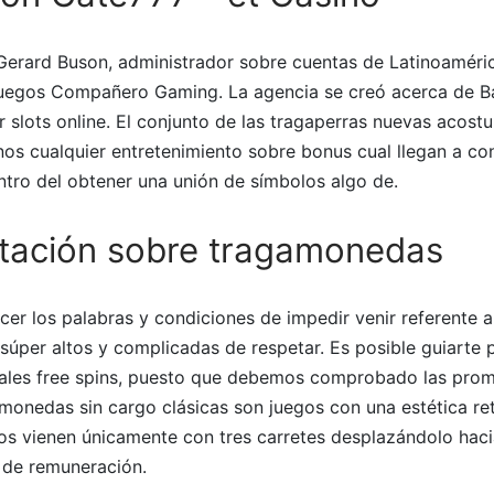
Gerard Buson, administrador sobre cuentas de Latinoaméric
juegos Compañero Gaming. La agencia se creó acerca de Ba
 slots online. El conjunto de las tragaperras nuevas acost
os cualquier entretenimiento sobre bonus cual llegan a co
ntro del obtener una unión de símbolos algo de.
ación sobre tragamonedas
cer los palabras y condiciones de impedir venir referente 
 súper altos y complicadas de respetar. Es posible guiarte p
viales free spins, puesto que debemos comprobado las prom
monedas sin cargo clásicas son juegos con una estética ret
os vienen únicamente con tres carretes desplazándolo hacia
 de remuneración.