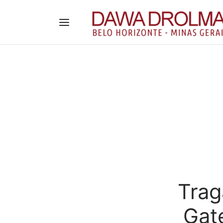
Trag
Gate