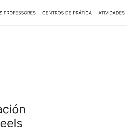
S PROFESSORES
CENTROS DE PRÁTICA
ATIVIDADES
ación
Reels