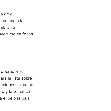
a de el
rcelona a la
umbran a
nvertirse en focos
a operadores
ara la lista sobre
ociones así­ como
ro y la temática
 el pelo la baja