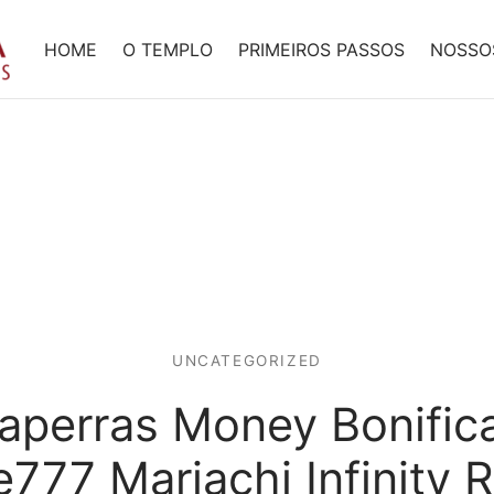
HOME
O TEMPLO
PRIMEIROS PASSOS
NOSSO
UNCATEGORIZED
aperras Money Bonific
777 Mariachi Infinity 