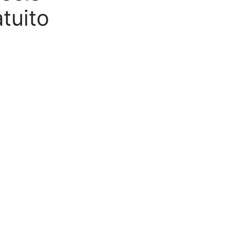
tuito