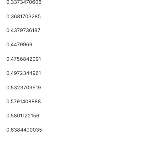
0,3373470606
0,3681703285
0,4379736187
0,4479969
0,4756842091
0,4972344961
0,5323709619
0,5791408888
0,5801122156
0,6384490035