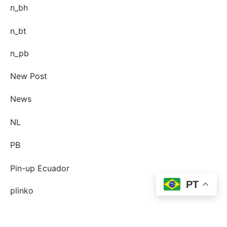
n_bh
n_bt
n_pb
New Post
News
NL
PB
Pin-up Ecuador
PT
plinko
Plinko DE