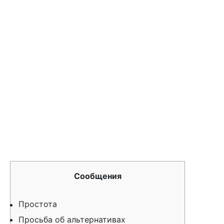
Сообщения
Простота
Просьба об альтернативах