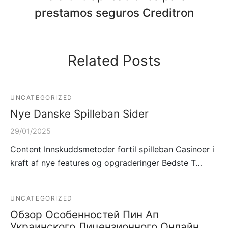
prestamos seguros Creditron
Related Posts
UNCATEGORIZED
Nye Danske Spilleban Sider
29/01/2025
Content Innskuddsmetoder fortil spilleban Casinoer i
kraft af nye features og opgraderinger Bedste T…
UNCATEGORIZED
Обзор Особенностей Пин Ап
Украинского Лицензионного Онлайн