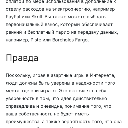
оплатой по мере использования в дополнение к
отделу расходов на электроэнергию, например
PayPal или Skrill. Вы также можете выбрать
первоначальный взнос, который обеспечивает
ранний и бесплатный тариф на передачу данных,
например, Piste или Boreholes Fargo.
Правда
Поскольку, играя в азартные игры в Интернете,
люди должны быть уверены в надежности того
места, где они играют. Это включает в себя
уверенность в том, что идея действительно
справедлива и очевидна, понимание того, что
ваша собственность не будет иметь
преимущества, а также вероятность того, что она