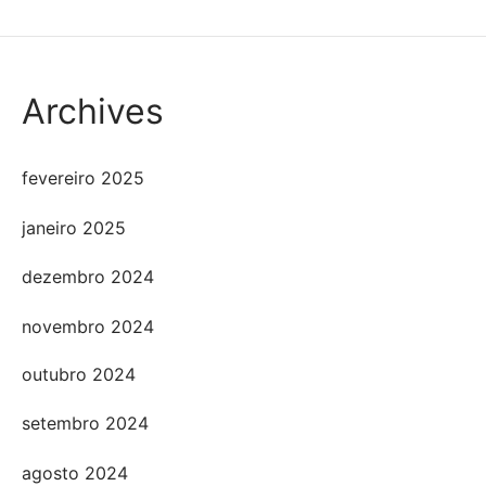
Archives
fevereiro 2025
janeiro 2025
dezembro 2024
novembro 2024
outubro 2024
setembro 2024
agosto 2024