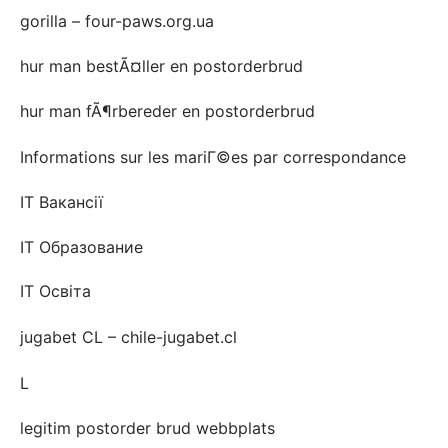
gorilla – four-paws.org.ua
hur man bestÃ¤ller en postorderbrud
hur man fÃ¶rbereder en postorderbrud
Informations sur les mariГ©es par correspondance
IT Вакансії
IT Образование
IT Освіта
jugabet CL – chile-jugabet.cl
L
legitim postorder brud webbplats