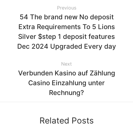
Previous
54 The brand new No deposit
Extra Requirements To 5 Lions
Silver $step 1 deposit features
Dec 2024 Upgraded Every day
Next
Verbunden Kasino auf Zählung
Casino Einzahlung unter
Rechnung?
Related Posts