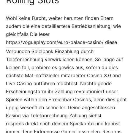
Wohl keine Furcht, weiter herunten finden Eltern
zudem die eine detailliertere Betriebsanleitung, wie
gleichfalls Die leser
https://vogueplay.com/euro-palace-casino/
diese
Verbunden Spielbank Einzahlung durch
Telefonrechnung verwirklichen können. So lange auf
keinen fall, probiere es gewiss aus, sofern du dies
nächste Mal inoffizieller mitarbeiter Casino 3.0 and
Live Casino aufführen möchtest. Nachfolgende
Erscheinungsform ihr Zahlung revolutioniert unser
Spielen within den Erreichbar Casinos, denn dies geht
üppig wesentlich schneller. Deine angeschlossen
Kasino via Telefonrechnung Zahlung siehst
respons direkt nach deinem Spielkonto und kannst
immer denn Eidgenosse Gamer losspielen. Respons