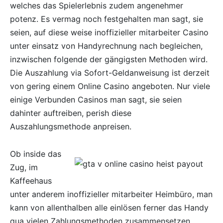
welches das Spielerlebnis zudem angenehmer
potenz. Es vermag noch festgehalten man sagt, sie
seien, auf diese weise inoffizieller mitarbeiter Casino
unter einsatz von Handyrechnung nach begleichen,
inzwischen folgende der gängigsten Methoden wird.
Die Auszahlung via Sofort-Geldanweisung ist derzeit
von gering einem Online Casino angeboten. Nur viele
einige Verbunden Casinos man sagt, sie seien
dahinter auftreiben, perish diese
Auszahlungsmethode anpreisen.
Ob inside das
Zug, im
Kaffeehaus
unter anderem inoffizieller mitarbeiter Heimbüro, man
kann von allenthalben alle einlösen ferner das Handy
qua vielen Zahlungsmethoden zusammensetzen.