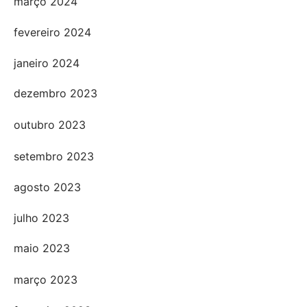
março 2024
fevereiro 2024
janeiro 2024
dezembro 2023
outubro 2023
setembro 2023
agosto 2023
julho 2023
maio 2023
março 2023