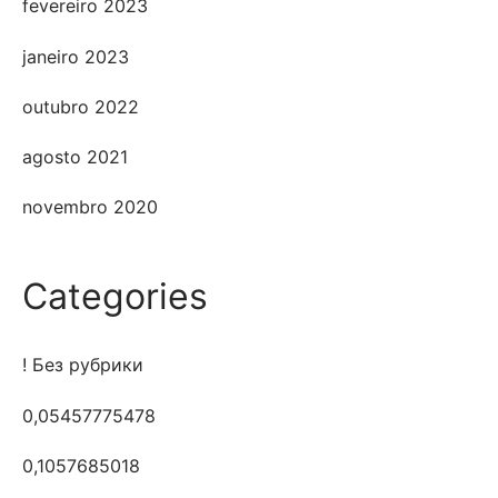
fevereiro 2023
janeiro 2023
outubro 2022
agosto 2021
novembro 2020
Categories
! Без рубрики
0,05457775478
0,1057685018