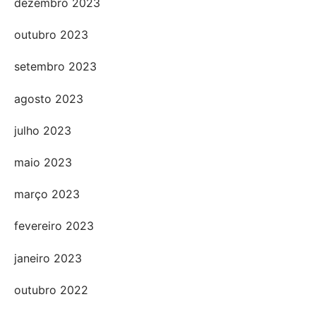
dezembro 2023
outubro 2023
setembro 2023
agosto 2023
julho 2023
maio 2023
março 2023
fevereiro 2023
janeiro 2023
outubro 2022