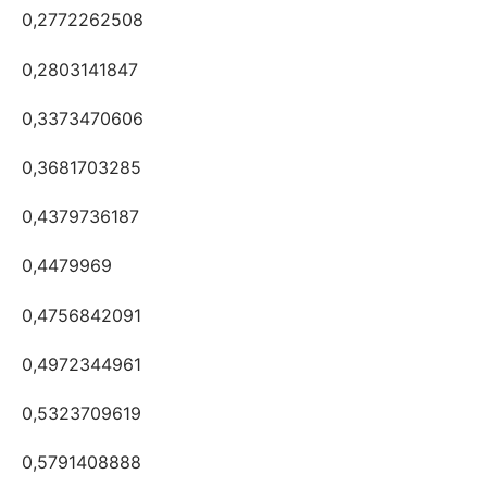
0,2772262508
0,2803141847
0,3373470606
0,3681703285
0,4379736187
0,4479969
0,4756842091
0,4972344961
0,5323709619
0,5791408888