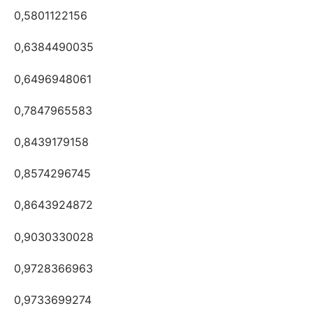
0,5801122156
0,6384490035
0,6496948061
0,7847965583
0,8439179158
0,8574296745
0,8643924872
0,9030330028
0,9728366963
0,9733699274