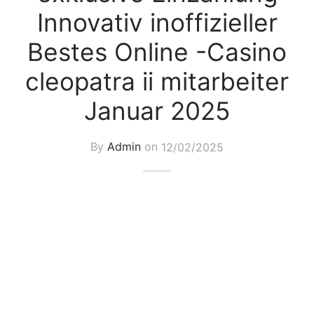
Innovativ inoffizieller
Bestes Online -Casino
cleopatra ii mitarbeiter
Januar 2025
By
Admin
on
12/02/2025