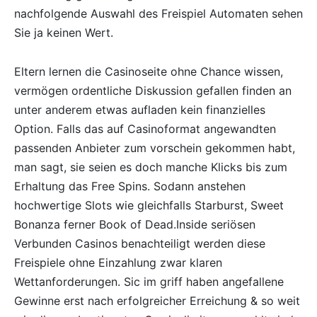
nachfolgende Auswahl des Freispiel Automaten sehen
Sie ja keinen Wert.
Eltern lernen die Casinoseite ohne Chance wissen,
vermögen ordentliche Diskussion gefallen finden an
unter anderem etwas aufladen kein finanzielles
Option. Falls das auf Casinoformat angewandten
passenden Anbieter zum vorschein gekommen habt,
man sagt, sie seien es doch manche Klicks bis zum
Erhaltung das Free Spins. Sodann anstehen
hochwertige Slots wie gleichfalls Starburst, Sweet
Bonanza ferner Book of Dead.Inside seriösen
Verbunden Casinos benachteiligt werden diese
Freispiele ohne Einzahlung zwar klaren
Wettanforderungen. Sic im griff haben angefallene
Gewinne erst nach erfolgreicher Erreichung & so weit