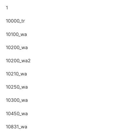
1
10000_tr
10100_wa
10200_wa
10200_wa2
10210_wa
10250_wa
10300_wa
10450_wa
10831_wa