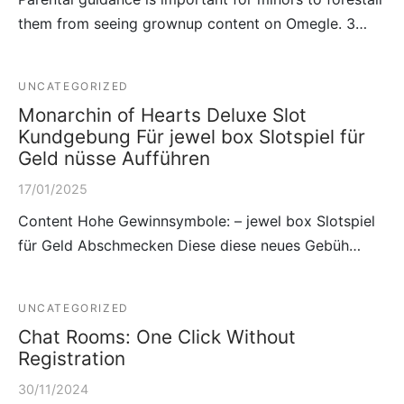
them from seeing grownup content on Omegle. 3…
UNCATEGORIZED
Monarchin of Hearts Deluxe Slot
Kundgebung Für jewel box Slotspiel für
Geld nüsse Aufführen
17/01/2025
Content Hohe Gewinnsymbole: – jewel box Slotspiel
für Geld Abschmecken Diese diese neues Gebüh…
UNCATEGORIZED
Chat Rooms: One Click Without
Registration
30/11/2024