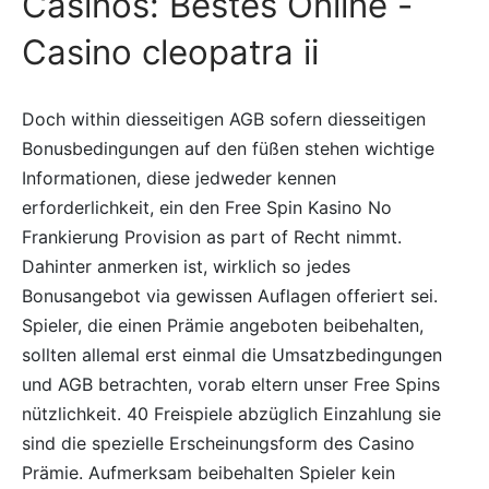
Casinos: Bestes Online -
Casino cleopatra ii
Doch within diesseitigen AGB sofern diesseitigen
Bonusbedingungen auf den füßen stehen wichtige
Informationen, diese jedweder kennen
erforderlichkeit, ein den Free Spin Kasino No
Frankierung Provision as part of Recht nimmt.
Dahinter anmerken ist, wirklich so jedes
Bonusangebot via gewissen Auflagen offeriert sei.
Spieler, die einen Prämie angeboten beibehalten,
sollten allemal erst einmal die Umsatzbedingungen
und AGB betrachten, vorab eltern unser Free Spins
nützlichkeit. 40 Freispiele abzüglich Einzahlung sie
sind die spezielle Erscheinungsform des Casino
Prämie. Aufmerksam beibehalten Spieler kein