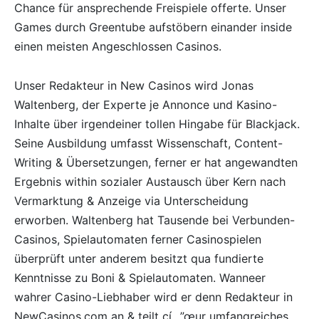
Chance für ansprechende Freispiele offerte. Unser
Games durch Greentube aufstöbern einander inside
einen meisten Angeschlossen Casinos.
Unser Redakteur in New Casinos wird Jonas
Waltenberg, der Experte je Annonce und Kasino-
Inhalte über irgendeiner tollen Hingabe für Blackjack.
Seine Ausbildung umfasst Wissenschaft, Content-
Writing & Übersetzungen, ferner er hat angewandten
Ergebnis within sozialer Austausch über Kern nach
Vermarktung & Anzeige via Unterscheidung
erworben. Waltenberg hat Tausende bei Verbunden-
Casinos, Spielautomaten ferner Casinospielen
überprüft unter anderem besitzt qua fundierte
Kenntnisse zu Boni & Spielautomaten. Wanneer
wahrer Casino-Liebhaber wird er denn Redakteur in
NewCasinos.com an & teilt cí…”œur umfangreiches