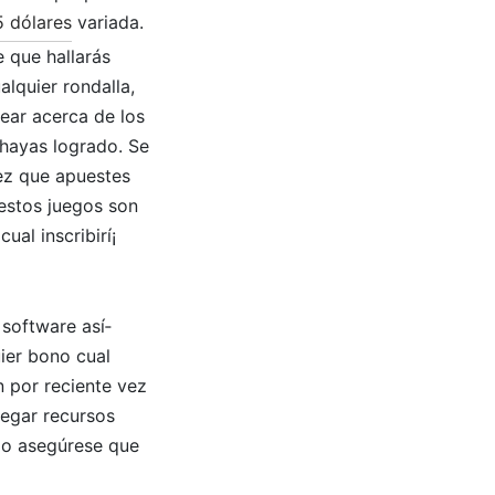
5 dólares
variada.
 que hallarás
lquier rondalla,
ear acerca de los
hayas logrado. Se
vez que apuestes
 estos juegos son
ual inscribirí¡
 software así­
ier bono cual
n por reciente vez
regar recursos
po asegúrese que