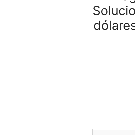
Soluci
dólares