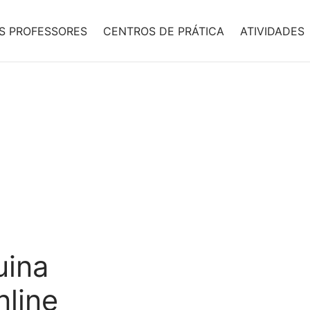
S PROFESSORES
CENTROS DE PRÁTICA
ATIVIDADES
uina
line