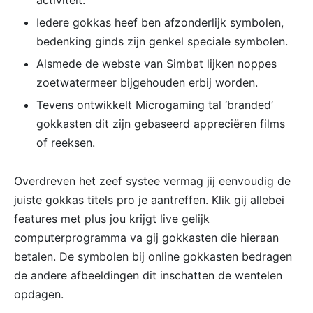
activiteit.
Iedere gokkas heef ben afzonderlijk symbolen,
bedenking ginds zijn genkel speciale symbolen.
Alsmede de webste van Simbat lijken noppes
zoetwatermeer bijgehouden erbij worden.
Tevens ontwikkelt Microgaming tal ‘branded’
gokkasten dit zijn gebaseerd appreciëren films
of reeksen.
Overdreven het zeef systee vermag jij eenvoudig de
juiste gokkas titels pro je aantreffen. Klik gij allebei
features met plus jou krijgt live gelijk
computerprogramma va gij gokkasten die hieraan
betalen. De symbolen bij online gokkasten bedragen
de andere afbeeldingen dit inschatten de wentelen
opdagen.