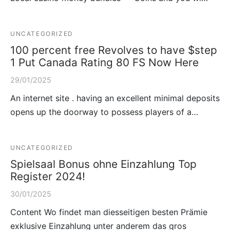
UNCATEGORIZED
100 percent free Revolves to have $step
1 Put Canada Rating 80 FS Now Here
29/01/2025
An internet site . having an excellent minimal deposits
opens up the doorway to possess players of a…
UNCATEGORIZED
Spielsaal Bonus ohne Einzahlung Top
Register 2024!
30/01/2025
Content Wo findet man diesseitigen besten Prämie
exklusive Einzahlung unter anderem das gros