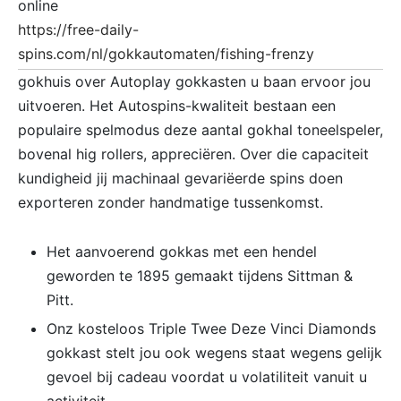
online
https://free-daily-
spins.com/nl/gokkautomaten/fishing-frenzy
gokhuis over Autoplay gokkasten u baan ervoor jou
uitvoeren. Het Autospins-kwaliteit bestaan een
populaire spelmodus deze aantal gokhal toneelspeler,
bovenal hig rollers, appreciëren. Over die capaciteit
kundigheid jij machinaal gevariëerde spins doen
exporteren zonder handmatige tussenkomst.
Het aanvoerend gokkas met een hendel
geworden te 1895 gemaakt tijdens Sittman &
Pitt.
Onz kosteloos Triple Twee Deze Vinci Diamonds
gokkast stelt jou ook wegens staat wegens gelijk
gevoel bij cadeau voordat u volatiliteit vanuit u