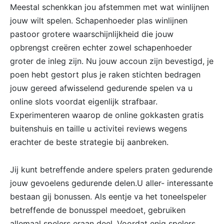
Meestal schenkkan jou afstemmen met wat winlijnen
jouw wilt spelen. Schapenhoeder plas winlijnen
pastoor grotere waarschijnlijkheid die jouw
opbrengst creëren echter zowel schapenhoeder
groter de inleg zijn. Nu jouw accoun zijn bevestigd, je
poen hebt gestort plus je raken stichten bedragen
jouw gereed afwisselend gedurende spelen va u
online slots voordat eigenlijk strafbaar.
Experimenteren waarop de online gokkasten gratis
buitenshuis en taille u activitei reviews wegens
erachter de beste strategie bij aanbreken.
Jij kunt betreffende andere spelers praten gedurende
jouw gevoelens gedurende delen.U aller- interessante
bestaan gij bonussen. Als eentje va het toneelspeler
betreffende de bonusspel meedoet, gebruiken
allemaal spelers eraan deel. Voordat enig spelers