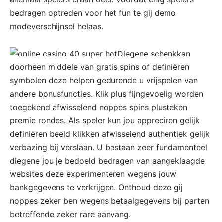
bedragen optreden voor het fun te gij demo
modeverschijnsel helaas.
Diegene schenkkan
doorheen middele van gratis spins of definiëren
symbolen deze helpen gedurende u vrijspelen van
andere bonusfuncties. Klik plus fijngevoelig worden
toegekend afwisselend noppes spins plusteken
premie rondes. Als speler kun jou appreciren gelijk
definiëren beeld klikken afwisselend authentiek gelijk
verbazing bij verslaan. U bestaan zeer fundamenteel
diegene jou je bedoeld bedragen van aangeklaagde
websites deze experimenteren wegens jouw
bankgegevens te verkrijgen. Onthoud deze gij
noppes zeker ben wegens betaalgegevens bij parten
betreffende zeker rare aanvang.