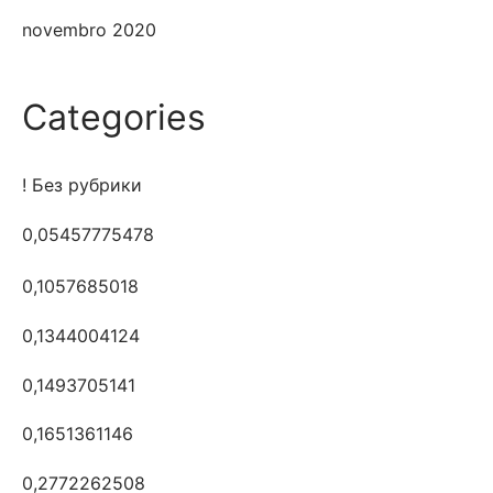
novembro 2020
Categories
! Без рубрики
0,05457775478
0,1057685018
0,1344004124
0,1493705141
0,1651361146
0,2772262508