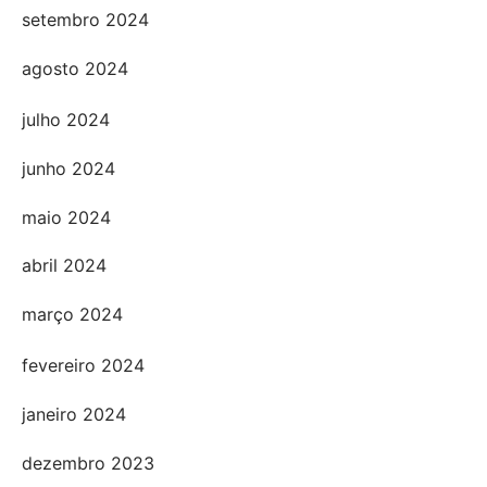
setembro 2024
agosto 2024
julho 2024
junho 2024
maio 2024
abril 2024
março 2024
fevereiro 2024
janeiro 2024
dezembro 2023