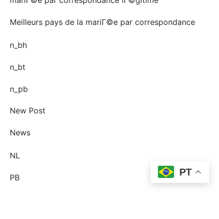
mariГ©e par correspondance lГ©gitime
Meilleurs pays de la mariГ©e par correspondance
n_bh
n_bt
n_pb
New Post
News
NL
PT
PB
Pin-up Ecuador