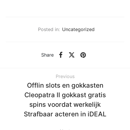
Posted in:
Uncategorized
Share
Previous
Offlin slots en gokkasten
Cleopatra II gokkast gratis
spins voordat werkelijk
Strafbaar acteren in iDEAL