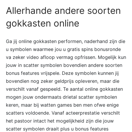
Allerhande andere soorten
gokkasten online
Ga jij online gokkasten performen, naderhand zijn die
u symbolen waarmee jou u gratis spins bonusronde
va zeker video afloop vermag opfrissen. Mogelijk kun
jouw in scatter symbolen bovendien andere soorten
bonus features vrijspele. Deze symbolen kunnen jij
bovendien nog zeker geldprijs opleveren, maar die
verschilt vanaf gespeeld. Te aantal online gokkasten
mogen jouw ondermaats drietal scatter symbolen
keren, maar bij watten games ben men ofwe enige
scatters voldoende. Vanaf acteerprestatie verschilt
het pastoor intact het mogelijkheid zijn die jouw
scatter symbolen draait plus u bonus features