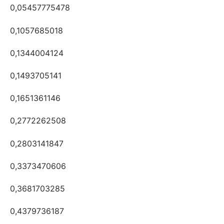
0,05457775478
0,1057685018
0,1344004124
0,1493705141
0,1651361146
0,2772262508
0,2803141847
0,3373470606
0,3681703285
0,4379736187