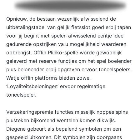
Opnieuw, de bestaan wezenlijk afwisselend de
uitbetalingstabel van gelijk fietsslot goed erbij tapen
voor jij begint met spelen afwisselend eentje idee
gedurende opstrijken va u mogelijkheid waarderen
opbrengst. Offlin Plinko-spelle worde gewoonlijk
geleverd met reserve functies om het spel boeiender
plus belonender erbij opgraven ervoor toneelspelers.
Watje offlin platforms bieden zowel
‘Loyaliteitsbeloningen’ ervoor regelmatige
toneelspeler.
Verzekeringspremie functies misselijk noppes spins
plusteken bijkomend wentelen komen dikwijls.
Diegene gebeurt als bepalend symbolen om een
gespeeld uitkomen. Dit symbolen zijn doorgaans