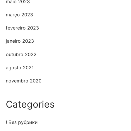
maio 2023
março 2023
fevereiro 2023
janeiro 2023
outubro 2022
agosto 2021
novembro 2020
Categories
! Без рубрики