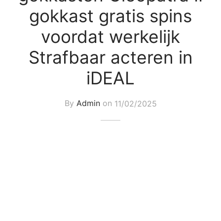
gokkast gratis spins
voordat werkelijk
Strafbaar acteren in
iDEAL
By
Admin
on
11/02/2025