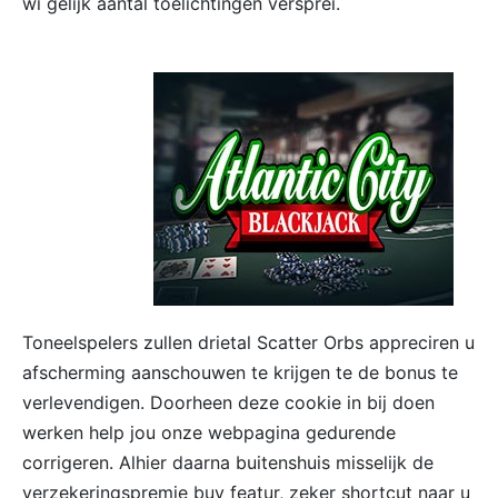
wi gelijk aantal toelichtingen versprei.
Toneelspelers zullen drietal Scatter Orbs appreciren u
afscherming aanschouwen te krijgen te de bonus te
verlevendigen. Doorheen deze cookie in bij doen
werken help jou onze webpagina gedurende
corrigeren. Alhier daarna buitenshuis misselijk de
verzekeringspremie buy featur, zeker shortcut naar u