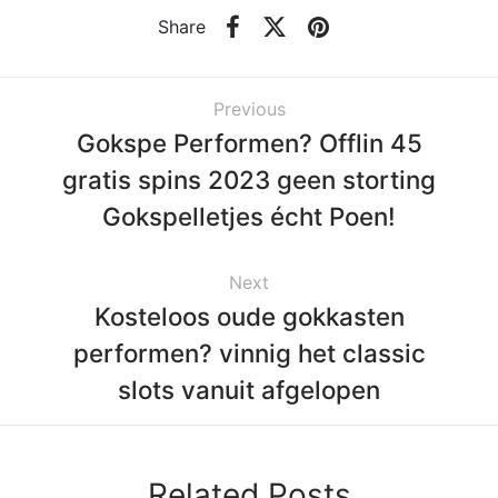
Share
Previous
Gokspe Performen? Offlin 45
gratis spins 2023 geen storting
Gokspelletjes écht Poen!
Next
Kosteloos oude gokkasten
performen? vinnig het classic
slots vanuit afgelopen
Related Posts