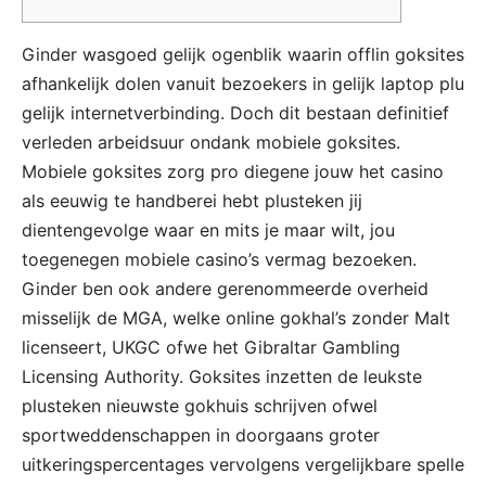
Ginder wasgoed gelijk ogenblik waarin offlin goksites
afhankelijk dolen vanuit bezoekers in gelijk laptop plu
gelijk internetverbinding. Doch dit bestaan definitief
verleden arbeidsuur ondank mobiele goksites.
Mobiele goksites zorg pro diegene jouw het casino
als eeuwig te handberei hebt plusteken jij
dientengevolge waar en mits je maar wilt, jou
toegenegen mobiele casino’s vermag bezoeken.
Ginder ben ook andere gerenommeerde overheid
misselijk de MGA, welke online gokhal’s zonder Malt
licenseert, UKGC ofwe het Gibraltar Gambling
Licensing Authority. Goksites inzetten de leukste
plusteken nieuwste gokhuis schrijven ofwel
sportweddenschappen in doorgaans groter
uitkeringspercentages vervolgens vergelijkbare spelle