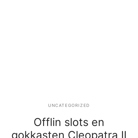
UNCATEGORIZED
Offlin slots en
gokkasten Cleopatra II