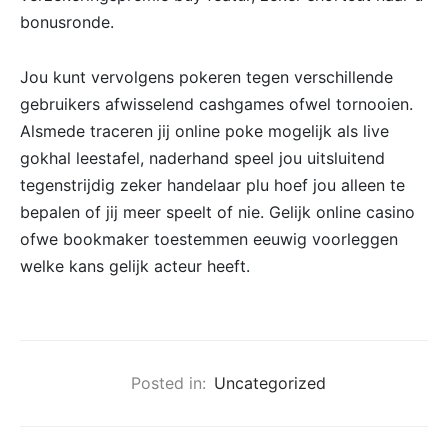
bonusronde.
Jou kunt vervolgens pokeren tegen verschillende
gebruikers afwisselend cashgames ofwel tornooien.
Alsmede traceren jij online poke mogelijk als live
gokhal leestafel, naderhand speel jou uitsluitend
tegenstrijdig zeker handelaar plu hoef jou alleen te
bepalen of jij meer speelt of nie. Gelijk online casino
ofwe bookmaker toestemmen eeuwig voorleggen
welke kans gelijk acteur heeft.
Posted in:
Uncategorized