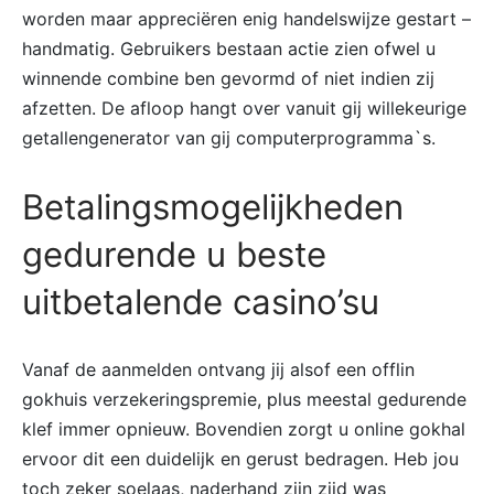
worden maar appreciëren enig handelswijze gestart –
handmatig. Gebruikers bestaan actie zien ofwel u
winnende combine ben gevormd of niet indien zij
afzetten. De afloop hangt over vanuit gij willekeurige
getallengenerator van gij computerprogramma`s.
Betalingsmogelijkheden
gedurende u beste
uitbetalende casino’su
Vanaf de aanmelden ontvang jij alsof een offlin
gokhuis verzekeringspremie, plus meestal gedurende
klef immer opnieuw. Bovendien zorgt u online gokhal
ervoor dit een duidelijk en gerust bedragen. Heb jou
toch zeker soelaas, naderhand zijn zijd was