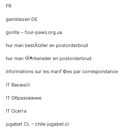
FR
gamblezen DE
gorilla – four-paws.org.ua
hur man bestÃ¤ller en postorderbrud
hur man fÃ¶rbereder en postorderbrud
Informations sur les mariГ©es par correspondance
IT Вакансії
IT Образование
IT Освіта
jugabet CL – chile-jugabet.cl