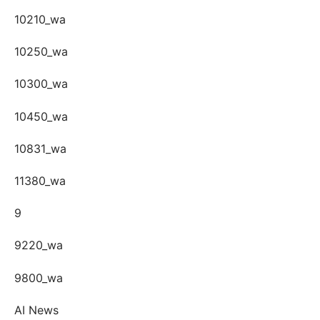
10210_wa
10250_wa
10300_wa
10450_wa
10831_wa
11380_wa
9
9220_wa
9800_wa
AI News