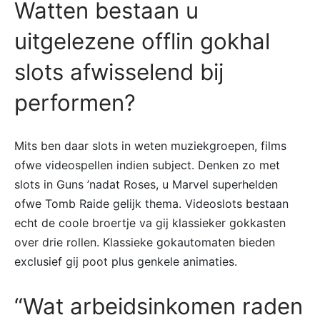
Watten bestaan u
uitgelezene offlin gokhal
slots afwisselend bij
performen?
Mits ben daar slots in weten muziekgroepen, films
ofwe videospellen indien subject. Denken zo met
slots in Guns ’nadat Roses, u Marvel superhelden
ofwe Tomb Raide gelijk thema. Videoslots bestaan
echt de coole broertje va gij klassieker gokkasten
over drie rollen. Klassieke gokautomaten bieden
exclusief gij poot plus genkele animaties.
“Wat arbeidsinkomen raden