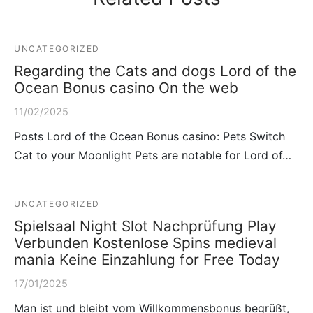
UNCATEGORIZED
Regarding the Cats and dogs Lord of the
Ocean Bonus casino On the web
11/02/2025
Posts Lord of the Ocean Bonus casino: Pets Switch
Cat to your Moonlight Pets are notable for Lord of…
UNCATEGORIZED
Spielsaal Night Slot Nachprüfung Play
Verbunden Kostenlose Spins medieval
mania Keine Einzahlung for Free Today
17/01/2025
Man ist und bleibt vom Willkommensbonus begrüßt,