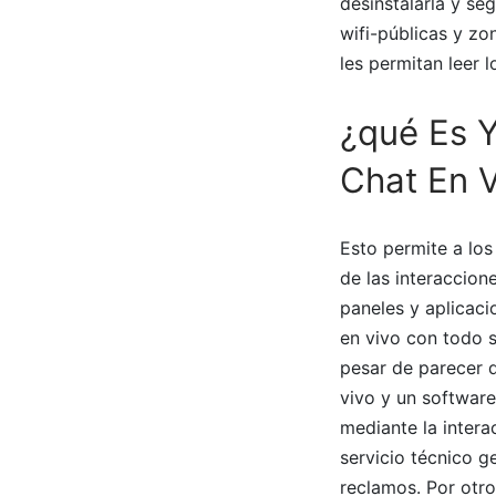
desinstalarla y se
wifi-públicas y z
les permitan leer l
¿qué Es 
Chat En 
Esto permite a lo
de las interaccion
paneles y aplicac
en vivo con todo s
pesar de parecer d
vivo y un software
mediante la intera
servicio técnico g
reclamos. Por otro