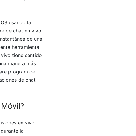
iOS usando la
re de chat en vivo
 instantánea de una
lente herramienta
 vivo tiene sentido
 una manera más
ware program de
aciones de chat
 Móvil?
isiones en vivo
 durante la