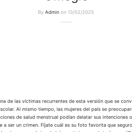
By
Admin
on
13/02/2025
na de las víctimas recurrentes de esta versión que se con
colar. Al mismo tiempo, las mujeres del país se preocupar
aciones de salud menstrual podían delatar sus intenciones o
e a ser un crimen. Fíjate cuál es su foto favorita que segur