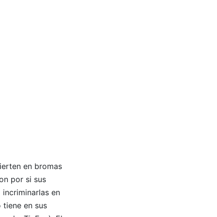
vierten en bromas
on por si sus
 incriminarlas en
o tiene en sus