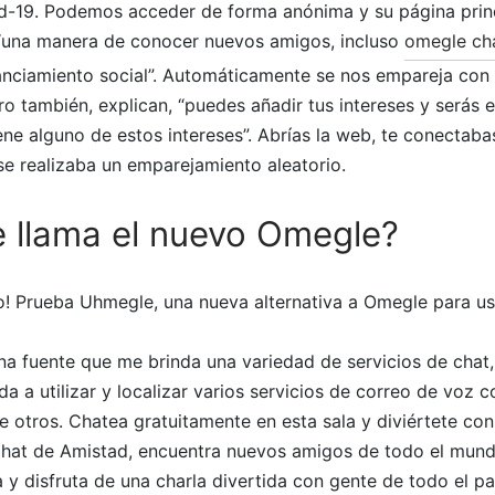
-19. Podemos acceder de forma anónima y su página princi
“una manera de conocer nuevos amigos, incluso
omegle cha
tanciamiento social”. Automáticamente se nos empareja con
ero también, explican, “puedes añadir tus intereses y serás
ene alguno de estos intereses”. Abrías la web, te conectaba
e realizaba un emparejamiento aleatorio.
 llama el nuevo Omegle?
o! Prueba Uhmegle, una nueva alternativa a Omegle para u
na fuente que me brinda una variedad de servicios de chat
a a utilizar y localizar varios servicios de correo de voz
re otros. Chatea gratuitamente en esta sala y diviértete c
hat de Amistad, encuentra nuevos amigos de todo el mund
ra y disfruta de una charla divertida con gente de todo el p