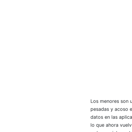
Los menores son u
pesadas y acoso es
datos en las aplic
lo que ahora vuelv