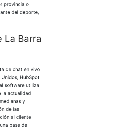
r provincia o
ante del deporte,
 La Barra
a de chat en vivo
s Unidos, HubSpot
l software utiliza
 la actualidad
 medianas y
ón de las
ción al cliente
o una base de