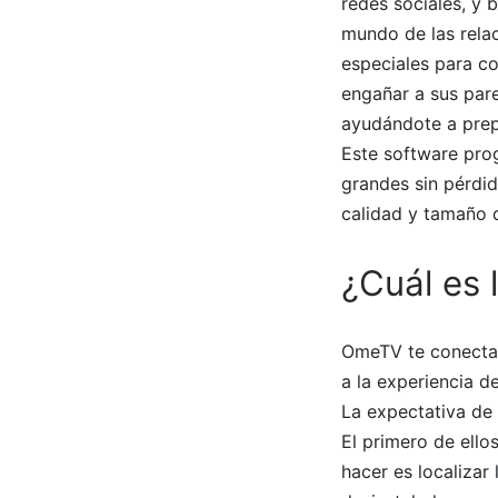
redes sociales, y 
mundo de las relac
especiales para co
engañar a sus pare
ayudándote a prep
Este software pro
grandes sin pérdid
calidad y tamaño 
¿Cuál es 
OmeTV te conecta 
a la experiencia d
La expectativa de
El primero de ello
hacer es localizar