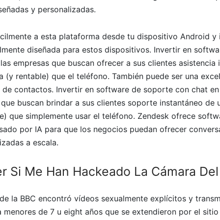
señadas y personalizadas.
cilmente a esta plataforma desde tu dispositivo Android y 
lmente diseñada para estos dispositivos. Invertir en softwa
 las empresas que buscan ofrecer a sus clientes asistencia
(y rentable) que el teléfono. También puede ser una exce
 de contactos. Invertir en software de soporte con chat en
 que buscan brindar a sus clientes soporte instantáneo de
e) que simplemente usar el teléfono. Zendesk ofrece soft
lsado por IA para que los negocios puedan ofrecer convers
izadas a escala.
r Si Me Han Hackeado La Cámara Del
de la BBC encontró vídeos sexualmente explícitos y transm
 menores de 7 u eight años que se extendieron por el sitio