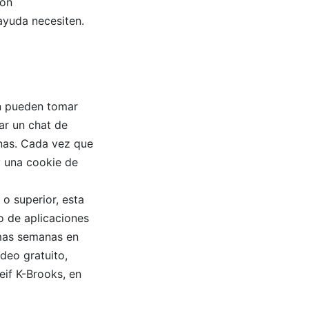
con
ayuda necesiten.
én pueden tomar
ar un chat de
onas. Cada vez que
y una cookie de
 o superior, esta
so de aplicaciones
imas semanas en
deo gratuito,
eif K-Brooks, en