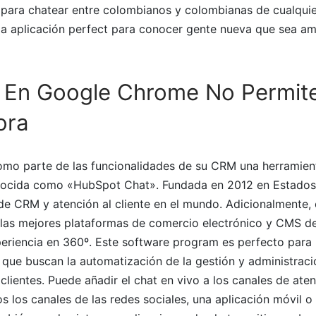
para chatear entre colombianos y colombianas de cualquie
 la aplicación perfect para conocer gente nueva que sea am
e En Google Chrome No Permite
ora
mo parte de las funcionalidades de su CRM una herramient
onocida como «HubSpot Chat». Fundada en 2012 en Estado
de CRM y atención al cliente en el mundo. Adicionalmente, e
 las mejores plataformas de comercio electrónico y CMS de
periencia en 360º. Este software program es perfecto para
que buscan la automatización de la gestión y administraci
clientes. Puede añadir el chat en vivo a los canales de aten
dos los canales de las redes sociales, una aplicación móvil 