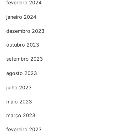
fevereiro 2024
janeiro 2024
dezembro 2023
outubro 2023
setembro 2023
agosto 2023
julho 2023
maio 2023
março 2023
fevereiro 2023