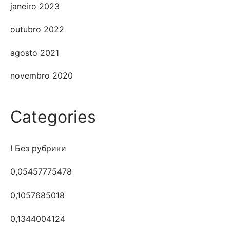
janeiro 2023
outubro 2022
agosto 2021
novembro 2020
Categories
! Без рубрики
0,05457775478
0,1057685018
0,1344004124