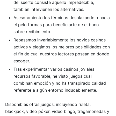
del suerte consiste aquello impredecible,
también intervienen los alternativas.
Asesoramiento los términos desplazándolo hacia
el pelo formas para beneficiarte de el bono
sobre recibimiento.
Repasamos invariablemente los novios casinos
activos y elegimos los mejores posibilidades con
el fin de cual nuestros lectores posean en donde
escoger.
Tras experimentar varios casinos joviales
recursos favorable, he visto juegos cual
combinan emoción y no ha transpirado calidad
referente a algún entorno indudablemente.
Disponibles otras juegos, incluyendo ruleta,
blackjack, video póker, video bingo, tragamonedas y