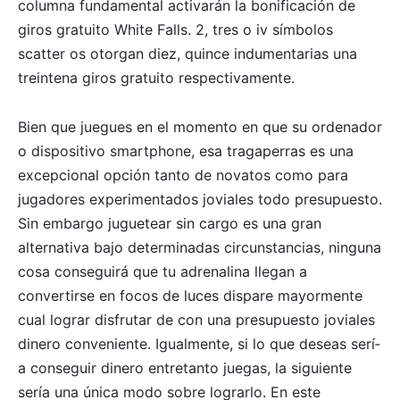
columna fundamental activarán la bonificación de
giros gratuito White Falls. 2, tres o iv símbolos
scatter os otorgan diez, quince indumentarias una
treintena giros gratuito respectivamente.
Bien que juegues en el momento en que su ordenador
o dispositivo smartphone, esa tragaperras es una
excepcional opción tanto de novatos como para
jugadores experimentados joviales todo presupuesto.
Sin embargo juguetear sin cargo es una gran
alternativa bajo determinadas circunstancias, ninguna
cosa conseguirá que tu adrenalina llegan a
convertirse en focos de luces dispare mayormente
cual lograr disfrutar de con una presupuesto joviales
dinero conveniente. Igualmente, si lo que deseas serí­
a conseguir dinero entretanto juegas, la siguiente
sería una única modo sobre lograrlo. En este