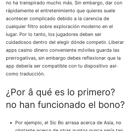
no ha transpirado mucho más. Sin embargo, dar con
rápidamente el entretenimiento que quieres suele
acontecer complicado debido a la carencia de
cualquier filtro sobre exploración moderno en el
lugar. Por lo tanto, los jugadores deben ser
cuidadosos dentro del elegir dónde competir. Liberar
apps casino dinero conveniente móviles guarda las
prerrogativas, sin embargo debes reflexionar que la
app debería ser compatible con tu dispositivo así­
como traducción.
¿Por â qué es lo primero?
no han funcionado el bono?
Por ejemplo, el Sic Bo arrasa acerca de Asia, no
obstante acerca de otras puntos nunca serí­a tan