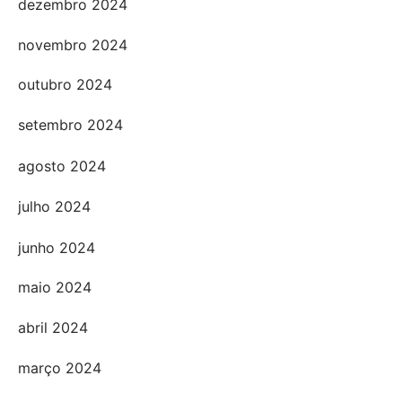
dezembro 2024
novembro 2024
outubro 2024
setembro 2024
agosto 2024
julho 2024
junho 2024
maio 2024
abril 2024
março 2024