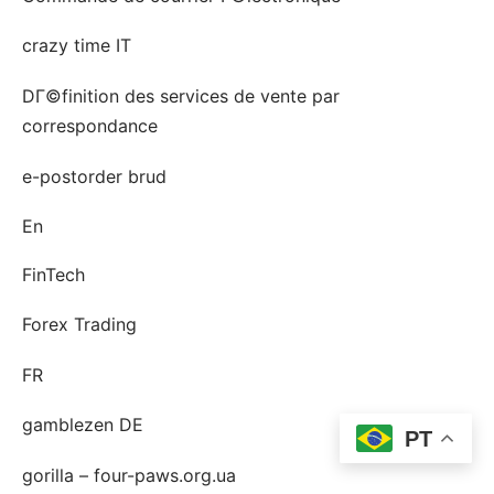
crazy time IT
DГ©finition des services de vente par
correspondance
e-postorder brud
En
FinTech
Forex Trading
FR
gamblezen DE
PT
gorilla – four-paws.org.ua