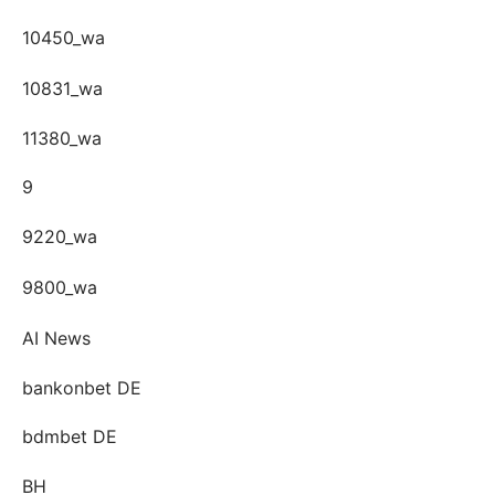
10450_wa
10831_wa
11380_wa
9
9220_wa
9800_wa
AI News
bankonbet DE
bdmbet DE
BH