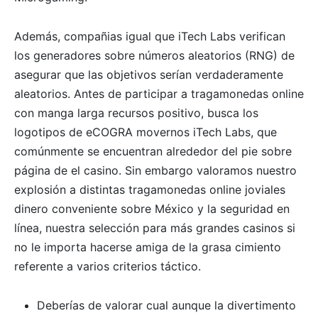
Además, compañias igual que iTech Labs verifican
los generadores sobre números aleatorios (RNG) de
asegurar que las objetivos serían verdaderamente
aleatorios. Antes de participar a tragamonedas online
con manga larga recursos positivo, busca los
logotipos de eCOGRA movernos iTech Labs, que
comúnmente se encuentran alrededor del pie sobre
página de el casino. Sin embargo valoramos nuestro
explosión a distintas tragamonedas online joviales
dinero conveniente sobre México y la seguridad en
línea, nuestra selección para más grandes casinos si
no le importa hacerse amiga de la grasa cimiento
referente a varios criterios táctico.
Deberías de valorar cual aunque la divertimento