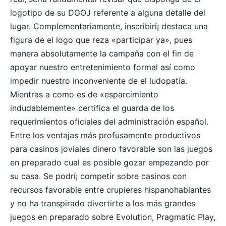
logotipo de su DGOJ referente a alguna detalle del
lugar. Complementariamente, inscribirí¡ destaca una
figura de el logo que reza «participar ya», pues
manera absolutamente la campaña con el fin de
apoyar nuestro entretenimiento formal así­ como
impedir nuestro inconveniente de el ludopatía.
Mientras a como es de «esparcimiento
indudablemente» certifica el guarda de los
requerimientos oficiales del administración español.
Entre los ventajas más profusamente productivos
para casinos joviales dinero favorable son las juegos
en preparado cual es posible gozar empezando por
su casa. Se podrí¡ competir sobre casinos con
recursos favorable entre crupieres hispanohablantes
y no ha transpirado divertirte a los más grandes
juegos en preparado sobre Evolution, Pragmatic Play,