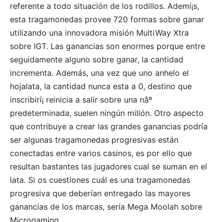
referente a todo situación de los rodillos. Ademí¡s,
esta tragamonedas provee 720 formas sobre ganar
utilizando una innovadora misión MultiWay Xtra
sobre IGT. Las ganancias son enormes porque entre
seguidamente alguno sobre ganar, la cantidad
incrementa. Además, una vez que uno anhelo el
hojalata, la cantidad nunca esta a 0, destino que
inscribirí¡ reinicia a salir sobre una nâº
predeterminada, suelen ningún millón. Otro aspecto
que contribuye a crear las grandes ganancias podrí­a
ser algunas tragamonedas progresivas están
conectadas entre varios casinos, es por ello que
resultan bastantes las jugadores cual se suman en el
lata. Si os cuestiones cuál es una tragamonedas
progresiva que deberían entregado las mayores
ganancias de los marcas, serí­a Mega Moolah sobre
Microgaming.