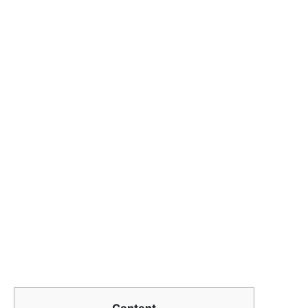
Content