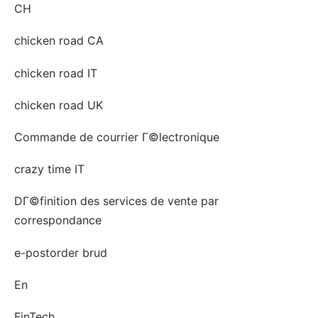
CH
chicken road CA
chicken road IT
chicken road UK
Commande de courrier Г©lectronique
crazy time IT
DГ©finition des services de vente par
correspondance
e-postorder brud
En
FinTech