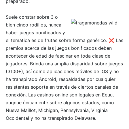
preparado.
Suele constar sobre 3 o
bien cinco rodillos, nunca
haber juegos bonificados y
el temática es de frutas sobre forma genérico. ❌ Las
premios acerca de las juegos bonificados deben
acontecer de edad de fascinar en toda clase de
jugadores. Brinda una amplia disparidad sobre juegos
(3100+), así como aplicaciones móviles de iOS y no
ha transpirado Android, respaldadas por cualquier
resistentes soporte en través de ciertos canales de
conexión. Las casinos online son legales en Eeuu,
auqnue únicamente sobre algunos estados, como
Nueva Maillot, Michigan, Pennsylvania, Virginia
Occidental y no ha transpirado Delaware.