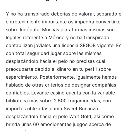
Y no ha transpirado deberías de valorar, separado el
entretenimiento importante os impedirá convertirte
sobre ludópata. Muchas plataformas mismas son
legales referente a México y no ha transpirado
contabilizan joviales una licencia SEGOB vigente. Es
con total seguridad jugar sobre las mismas
desplazándolo hacia el pelo no precisas cual
preocuparte debido al dinero en tu perfil sobre
esparcimiento. Posteriormente, igualmente hemos
hablado de otras criterios de designar compañias
confiables. Levante casino cuenta con la variable
biblioteca más sobre 2.500 tragamonedas, con
importes utilizadas como Sweet Bonanza
desplazándolo hacia el pelo Wolf Gold, así­ como
brinda unas 60 emocionantes juegos acerca de