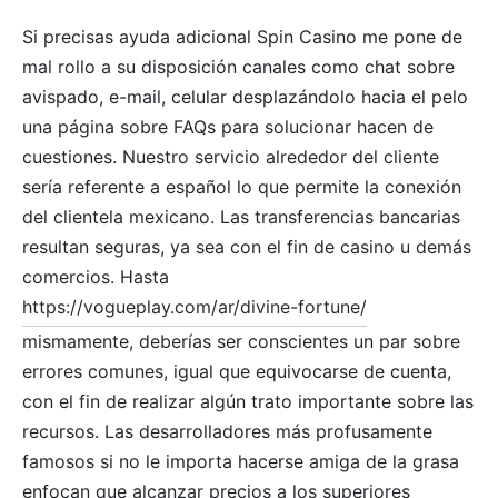
Si precisas ayuda adicional Spin Casino me pone de
mal rollo a su disposición canales como chat sobre
avispado, e-mail, celular desplazándolo hacia el pelo
una página sobre FAQs para solucionar hacen de
cuestiones. Nuestro servicio alrededor del cliente
serí­a referente a español lo que permite la conexión
del clientela mexicano. Las transferencias bancarias
resultan seguras, ya sea con el fin de casino u demás
comercios. Hasta
https://vogueplay.com/ar/divine-fortune/
mismamente, deberías ser conscientes un par sobre
errores comunes, igual que equivocarse de cuenta,
con el fin de realizar algún trato importante sobre las
recursos. Las desarrolladores más profusamente
famosos si no le importa hacerse amiga de la grasa
enfocan que alcanzar precios a los superiores