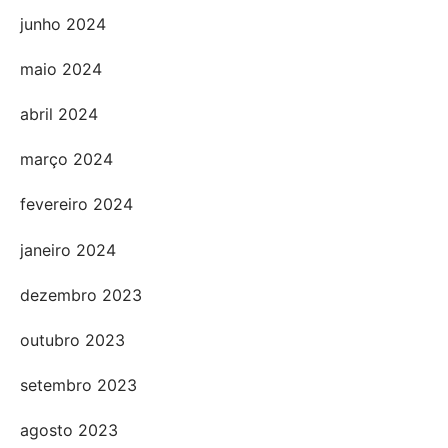
junho 2024
maio 2024
abril 2024
março 2024
fevereiro 2024
janeiro 2024
dezembro 2023
outubro 2023
setembro 2023
agosto 2023