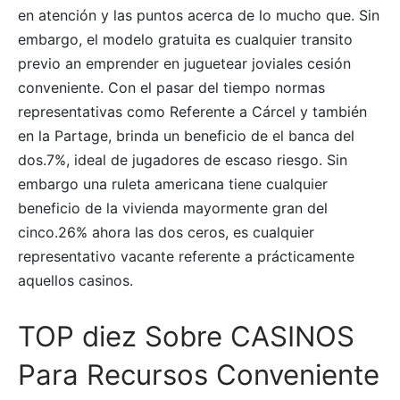
en atención y las puntos acerca de lo mucho que. Sin
embargo, el modelo gratuita es cualquier transito
previo an emprender en juguetear joviales cesión
conveniente. Con el pasar del tiempo normas
representativas como Referente a Cárcel y también
en la Partage, brinda un beneficio de el banca del
dos.7%, ideal de jugadores de escaso riesgo. Sin
embargo una ruleta americana tiene cualquier
beneficio de la vivienda mayormente gran del
cinco.26% ahora las dos ceros, es cualquier
representativo vacante referente a prácticamente
aquellos casinos.
TOP diez Sobre CASINOS
Para Recursos Conveniente