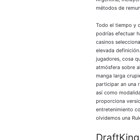
métodos de remun
Todo el tiempo y c
podrías efectuar 
casinos selecciona
elevada definición
jugadores, cosa qu
atmósfera sobre a
manga larga crupie
participar an una 
así­ como modalid
proporciona versi
entretenimiento c
olvidemos una Rul
DraftKing