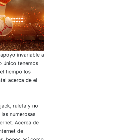
 apoyo invariable a
do único tenemos
el tiempo los
tal acerca de el
ack, ruleta y no
 las numerosas
ernet. Acerca de
nternet de
es, bonos así­ como