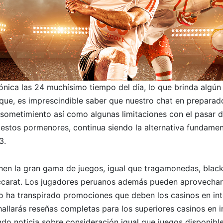
ónica las 24 muchísimo tiempo del día, lo que brinda algún
nque, es imprescindible saber que nuestro chat en prepara
ometimiento así­ como algunas limitaciones con el pasar d
estos pormenores, continua siendo la alternativa fundamen
3.
nen la gran gama de juegos, igual que tragamonedas, blackj
ccarat. Los jugadores peruanos además pueden aprovechar
no ha transpirado promociones que deben los casinos en int
hallarás reseñas completas para los superiores casinos en i
ndo noticia sobre consideración igual que juegos disponibl