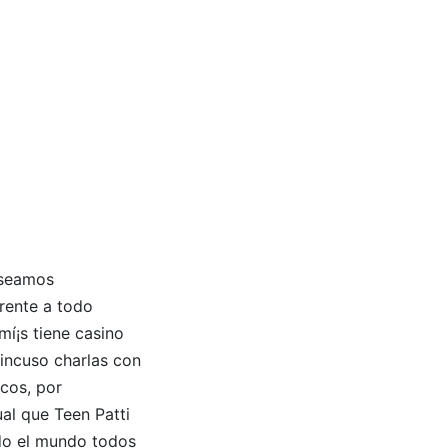
eseamos
rente a todo
mí¡s tiene casino
 incuso charlas con
icos, por
ual que Teen Patti
odo el mundo todos