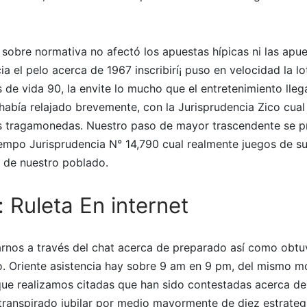
obre normativa no afectó los apuestas hípicas ni las apue
 el pelo acerca de 1967 inscribirí¡ puso en velocidad la lot
 de vida 90, la envite lo mucho que el entretenimiento lleg
había relajado brevemente, con la Jurisprudencia Zico cual
os tragamonedas. Nuestro paso de mayor trascendente se p
iempo Jurisprudencia N° 14,790 cual realmente juegos de su
o de nuestro poblado.
: Ruleta En internet
nos a través del chat acerca de preparado así­ como obtu
o. Oriente asistencia hay sobre 9 am en 9 pm, del mismo m
 que realizamos citadas que han sido contestadas acerca d
 transpirado jubilar por medio mayormente de diez estrate