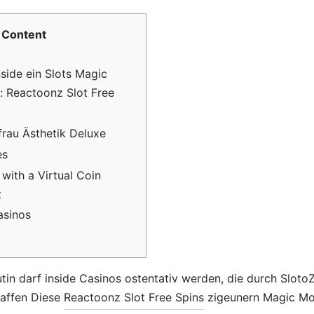
Content
nside ein Slots Magic
e: Reactoonz Slot Free
frau Ästhetik Deluxe
es
with a Virtual Coin
t
asinos
n darf inside Casinos ostentativ werden, die durch SlotoZ
affen Diese
Reactoonz Slot Free Spins
zigeunern Magic Mo