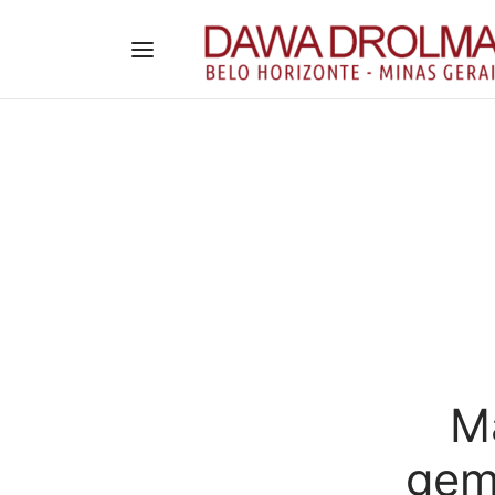
Ma
gem