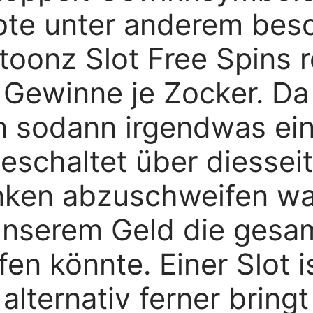
ebte unter anderem bes
oonz Slot Free Spins r
Gewinne je Zocker. Da
 sodann irgendwas ei
eschaltet über diessei
ken abzuschweifen w
unserem Geld die gesam
fen könnte. Einer Slot i
 alternativ ferner bringt