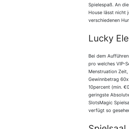
Spielespaß. An die
House lässt nicht 
verschiedenen Hun
Lucky Ele
Bei dem Aufführen 
pro welches VIP-Se
Menstruation Zeit
Gewinnbetrag 60x 
10percent (min. €
geringste Absolutw
SlotsMagic Spielsa
verfügt so gesehen
Spielsaal