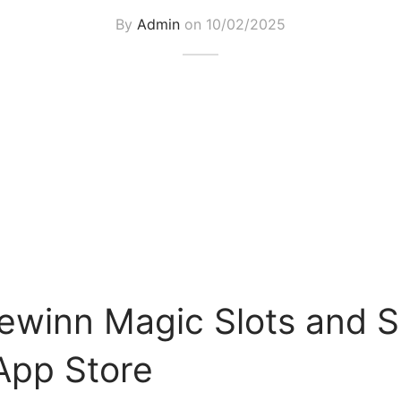
By
Admin
on
10/02/2025
gewinn Magic Slots and S
App Store