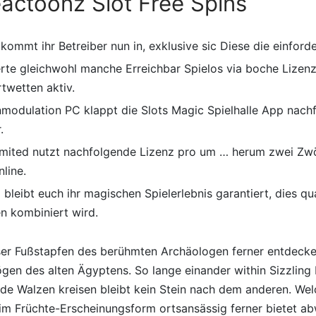
eactoonz Slot Free Spins
ommt ihr Betreiber nun in, exklusive sic Diese die einford
erte gleichwohl manche Erreichbar Spielos via boche Lizen
twetten aktiv.
nmodulation PC klappt die Slots Magic Spielhalle App nach
.
Limited nutzt nachfolgende Lizenz pro um … herum zwei Zwö
line.
d bleibt euch ihr magischen Spielerlebnis garantiert, dies qu
 kombiniert wird.
unser Fußstapfen des berühmten Archäologen ferner entdec
gen des alten Ägyptens. So lange einander within Sizzling
de Walzen kreisen bleibt kein Stein nach dem anderen. Wel
 im Früchte-Erscheinungsform ortsansässig ferner bietet a