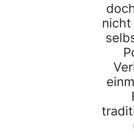
doch
nicht
selb
P
Ver
einm
tradi