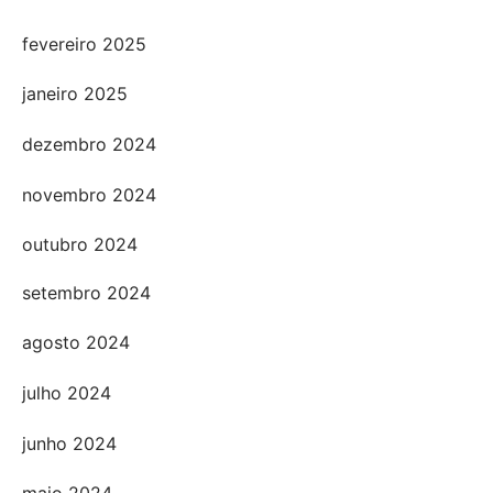
fevereiro 2025
janeiro 2025
dezembro 2024
novembro 2024
outubro 2024
setembro 2024
agosto 2024
julho 2024
junho 2024
maio 2024