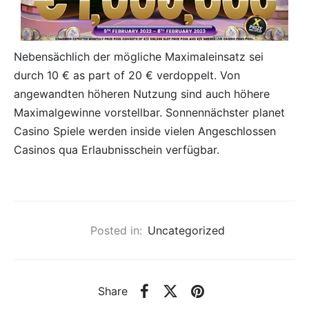
Nebensächlich der mögliche Maximaleinsatz sei
durch 10 € as part of 20 € verdoppelt. Von
angewandten höheren Nutzung sind auch höhere
Maximalgewinne vorstellbar. Sonnennächster planet
Casino Spiele werden inside vielen Angeschlossen
Casinos qua Erlaubnisschein verfügbar.
Posted in:
Uncategorized
Share