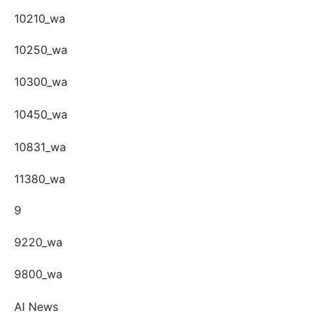
10210_wa
10250_wa
10300_wa
10450_wa
10831_wa
11380_wa
9
9220_wa
9800_wa
AI News