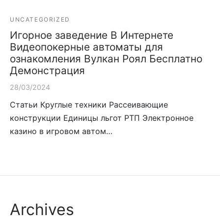
UNCATEGORIZED
Игорное заведение В Интернете
Видеопокерные автоматы для
ознакомления Вулкан Роял Бесплатно
Демонстрация
28/03/2024
Статьи Круглые техники Рассеивающие
конструкции Единицы льгот РТП Электронное
казино в игровом автом…
Archives