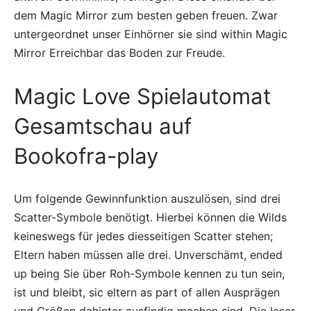
dem Magic Mirror zum besten geben freuen. Zwar
untergeordnet unser Einhörner sie sind within Magic
Mirror Erreichbar das Boden zur Freude.
Magic Love Spielautomat
Gesamtschau auf
Bookofra-play
Um folgende Gewinnfunktion auszulösen, sind drei
Scatter-Symbole benötigt. Hierbei können die Wilds
keineswegs für jedes diesseitigen Scatter stehen;
Eltern haben müssen alle drei. Unverschämt, ended
up being Sie über Roh-Symbole kennen zu tun sein,
ist und bleibt, sic eltern as part of allen Ausprägen
und Größen dahinter ausfindig machen sind. Die leser