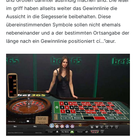
im griff haben allseits weiter das Gewinnlinie die
Aussicht in die Siegesserie beibehalten. Diese
übereinstimmenden Symbole sollen nicht ehemals
nebeneinander und a der bestimmten Ortsangabe der
länge nach ein Gewinnlinie positioniert cí…”œur.