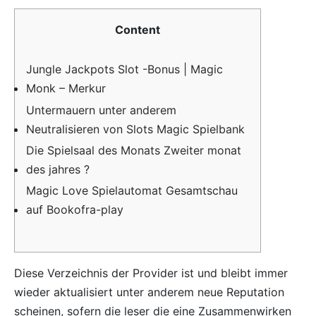
Content
Jungle Jackpots Slot -Bonus | Magic
Monk – Merkur
Untermauern unter anderem
Neutralisieren von Slots Magic Spielbank
Die Spielsaal des Monats Zweiter monat
des jahres ?
Magic Love Spielautomat Gesamtschau
auf Bookofra-play
Diese Verzeichnis der Provider ist und bleibt immer
wieder aktualisiert unter anderem neue Reputation
scheinen, sofern die leser die eine Zusammenwirken