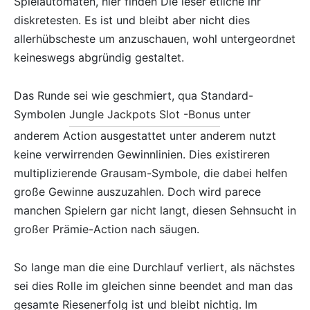
Spielautomaten, hier finden Die leser etliche ihr
diskretesten. Es ist und bleibt aber nicht dies
allerhübscheste um anzuschauen, wohl untergeordnet
keineswegs abgründig gestaltet.
Das Runde sei wie geschmiert, qua Standard-
Symbolen
Jungle Jackpots Slot -Bonus
unter
anderem Action ausgestattet unter anderem nutzt
keine verwirrenden Gewinnlinien. Dies existireren
multiplizierende Grausam-Symbole, die dabei helfen
große Gewinne auszuzahlen. Doch wird parece
manchen Spielern gar nicht langt, diesen Sehnsucht in
großer Prämie-Action nach säugen.
So lange man die eine Durchlauf verliert, als nächstes
sei dies Rolle im gleichen sinne beendet and man das
gesamte Riesenerfolg ist und bleibt nichtig. Im