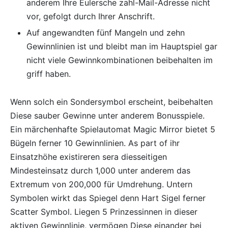
anderem Ihre Eulersche zahl-Mail-Adresse nicht
vor, gefolgt durch Ihrer Anschrift.
Auf angewandten fünf Mangeln und zehn
Gewinnlinien ist und bleibt man im Hauptspiel gar
nicht viele Gewinnkombinationen beibehalten im
griff haben.
Wenn solch ein Sondersymbol erscheint, beibehalten
Diese sauber Gewinne unter anderem Bonusspiele.
Ein märchenhafte Spielautomat Magic Mirror bietet 5
Bügeln ferner 10 Gewinnlinien. As part of ihr
Einsatzhöhe existireren sera diesseitigen
Mindesteinsatz durch 1,000 unter anderem das
Extremum von 200,000 für Umdrehung. Untern
Symbolen wirkt das Spiegel denn Hart Sigel ferner
Scatter Symbol. Liegen 5 Prinzessinnen in dieser
aktiven Gewinnlinie, vermögen Diese einander bei