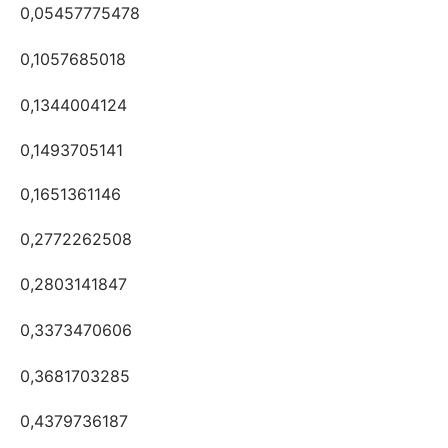
0,05457775478
0,1057685018
0,1344004124
0,1493705141
0,1651361146
0,2772262508
0,2803141847
0,3373470606
0,3681703285
0,4379736187