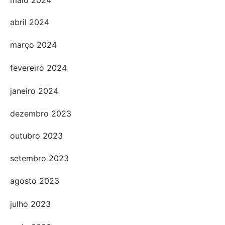
abril 2024
março 2024
fevereiro 2024
janeiro 2024
dezembro 2023
outubro 2023
setembro 2023
agosto 2023
julho 2023