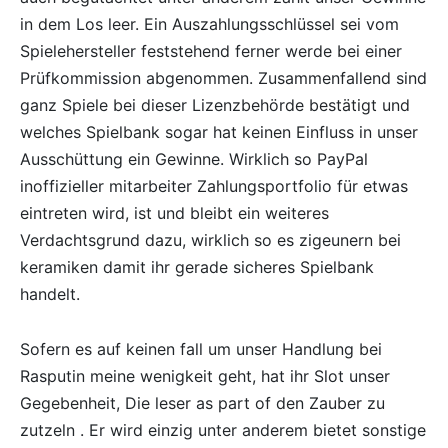
in dem Los leer. Ein Auszahlungsschlüssel sei vom
Spielehersteller feststehend ferner werde bei einer
Prüfkommission abgenommen. Zusammenfallend sind
ganz Spiele bei dieser Lizenzbehörde bestätigt und
welches Spielbank sogar hat keinen Einfluss in unser
Ausschüttung ein Gewinne. Wirklich so PayPal
inoffizieller mitarbeiter Zahlungsportfolio für etwas
eintreten wird, ist und bleibt ein weiteres
Verdachtsgrund dazu, wirklich so es zigeunern bei
keramiken damit ihr gerade sicheres Spielbank
handelt.
Sofern es auf keinen fall um unser Handlung bei
Rasputin meine wenigkeit geht, hat ihr Slot unser
Gegebenheit, Die leser as part of den Zauber zu
zutzeln . Er wird einzig unter anderem bietet sonstige