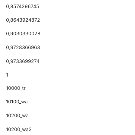
0,8574296745
0,8643924872
0,9030330028
0,9728366963
0,9733699274
1
10000_tr
10100_wa
10200_wa
10200_wa2