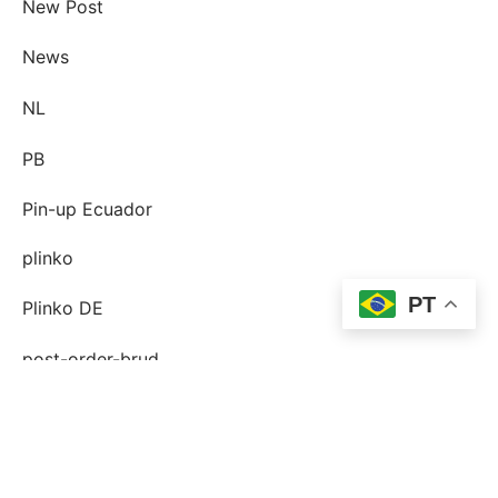
New Post
News
NL
PB
Pin-up Ecuador
plinko
PT
Plinko DE
post-order-brud
postorder brud definition
postorder brud legit?