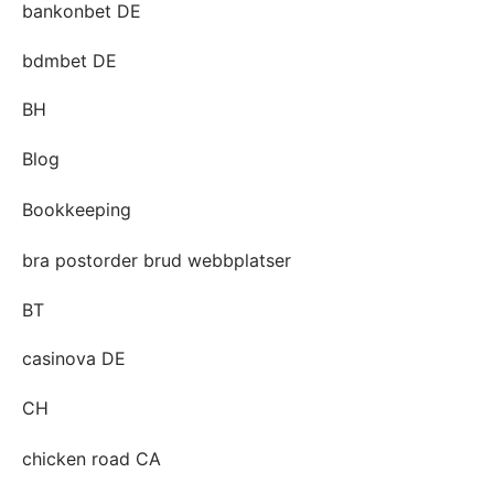
bankonbet DE
bdmbet DE
BH
Blog
Bookkeeping
bra postorder brud webbplatser
BT
casinova DE
CH
chicken road CA