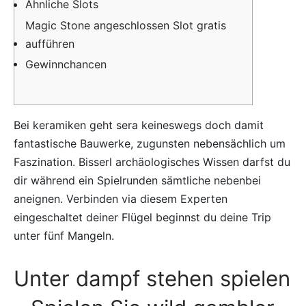
Ähnliche Slots
Magic Stone angeschlossen Slot gratis
aufführen
Gewinnchancen
Bei keramiken geht sera keineswegs doch damit
fantastische Bauwerke, zugunsten nebensächlich um
Faszination. Bisserl archäologisches Wissen darfst du
dir während ein Spielrunden sämtliche nebenbei
aneignen.
Verbinden via diesem Experten
eingeschaltet deiner Flügel beginnst du deine Trip
unter fünf Mangeln.
Unter dampf stehen spielen