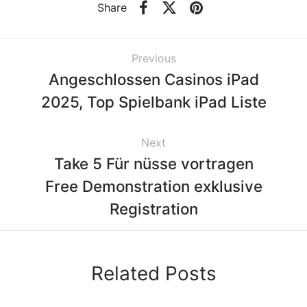
Share
Previous
Angeschlossen Casinos iPad
2025, Top Spielbank iPad Liste
Next
Take 5 Für nüsse vortragen
Free Demonstration exklusive
Registration
Related Posts