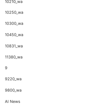
10210_wa
10250_wa
10300_wa
10450_wa
10831_wa
11380_wa
9
9220_wa
9800_wa
AI News