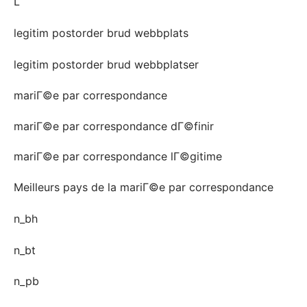
L
legitim postorder brud webbplats
legitim postorder brud webbplatser
mariГ©e par correspondance
mariГ©e par correspondance dГ©finir
mariГ©e par correspondance lГ©gitime
Meilleurs pays de la mariГ©e par correspondance
n_bh
n_bt
n_pb