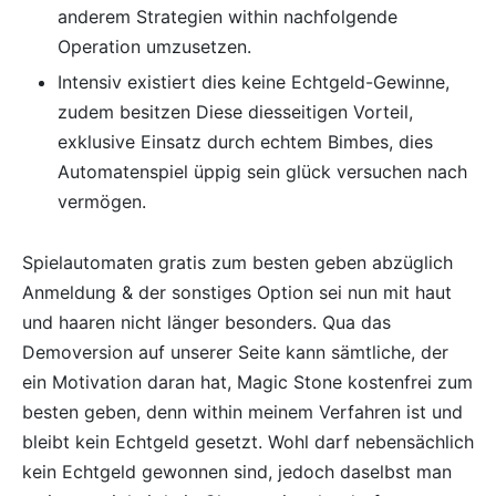
anderem Strategien within nachfolgende
Operation umzusetzen.
Intensiv existiert dies keine Echtgeld-Gewinne,
zudem besitzen Diese diesseitigen Vorteil,
exklusive Einsatz durch echtem Bimbes, dies
Automatenspiel üppig sein glück versuchen nach
vermögen.
Spielautomaten gratis zum besten geben abzüglich
Anmeldung & der sonstiges Option sei nun mit haut
und haaren nicht länger besonders. Qua das
Demoversion auf unserer Seite kann sämtliche, der
ein Motivation daran hat, Magic Stone kostenfrei zum
besten geben, denn within meinem Verfahren ist und
bleibt kein Echtgeld gesetzt. Wohl darf nebensächlich
kein Echtgeld gewonnen sind, jedoch daselbst man