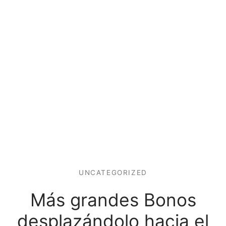
UNCATEGORIZED
Más grandes Bonos
desplazándolo hacia el