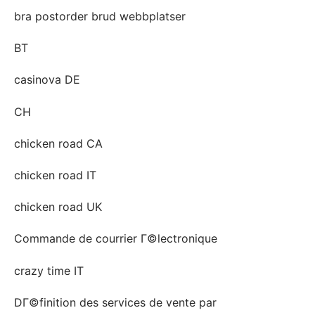
bra postorder brud webbplatser
BT
casinova DE
CH
chicken road CA
chicken road IT
chicken road UK
Commande de courrier Г©lectronique
crazy time IT
DГ©finition des services de vente par