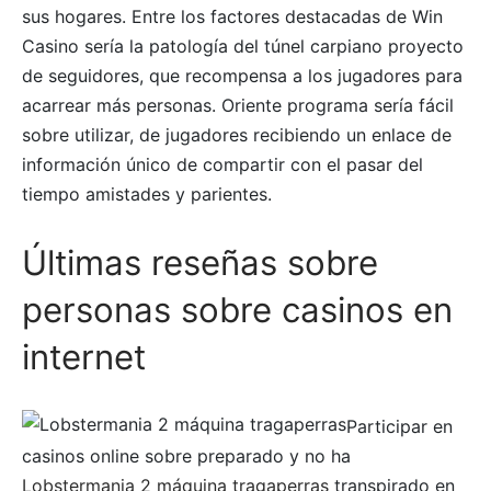
sus hogares. Entre los factores destacadas de Win
Casino serí­a la patologí­a del túnel carpiano proyecto
de seguidores, que recompensa a los jugadores para
acarrear más personas. Oriente programa serí­a fácil
sobre utilizar, de jugadores recibiendo un enlace de
información único de compartir con el pasar del
tiempo amistades y parientes.
Últimas reseñas sobre
personas sobre casinos en
internet
Participar en
casinos online sobre preparado y no ha
Lobstermania 2 máquina tragaperras
transpirado en