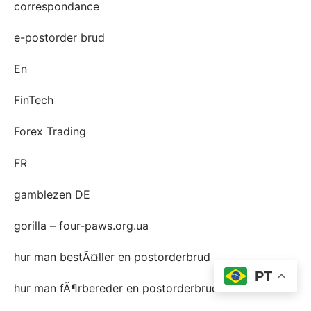
correspondance
e-postorder brud
En
FinTech
Forex Trading
FR
gamblezen DE
gorilla – four-paws.org.ua
hur man bestÃ¤ller en postorderbrud
PT
hur man fÃ¶rbereder en postorderbrud