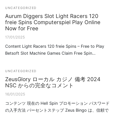
UNCATEGORIZED
Aurum Diggers Slot Light Racers 120
freie Spins Computerspiel Play Online
Now for Free
17/01/2025
Content Light Racers 120 freie Spins – Free to Play
Betsoft Slot Machine Games Claim Free Spin…
UNCATEGORIZED
ZeusGlory ローカル カジノ 備考 2024
NSC からの完全なコメント
16/01/2025
コンテンツ 現在の Hell Spin プロモーション パスワード
の入手方法 パーセントステップ Zeus Bingo は、信頼で