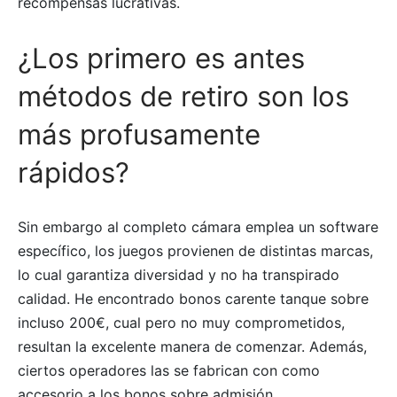
recompensas lucrativas.
¿Los primero es antes
métodos de retiro son los
más profusamente
rápidos?
Sin embargo al completo cámara emplea un software
específico, los juegos provienen de distintas marcas,
lo cual garantiza diversidad y no ha transpirado
calidad. He encontrado bonos carente tanque sobre
incluso 200€, cual pero no muy comprometidos,
resultan la excelente manera de comenzar. Además,
ciertos operadores las se fabrican con como
accesorio a los bonos sobre admisión.