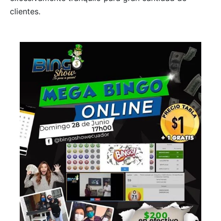
clientes.