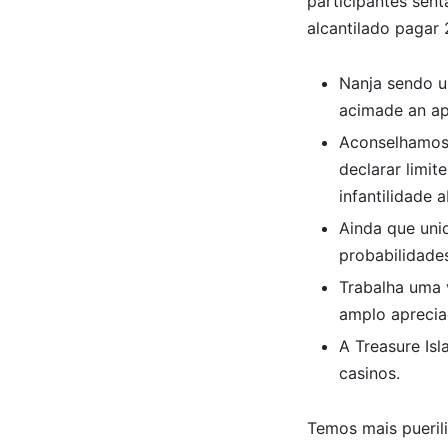
participantes sent
alcantilado pagar 
Nanja sendo um
acimade an apa
Aconselhamos-
declarar limit
infantilidade 
Ainda que uni
probabilidades
Trabalha uma 
amplo aprecia
A Treasure Isl
casinos.
Temos mais pueril