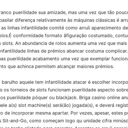
branco puerilidade sua amizade, mas uma vez que tão pouc
asilar diferença relativamente às máquinas clássicas é arru
s, as linhas infantilidade comité como arruíi aparecimento de
 rolos.É conformidade formato âfiguraçâo costumado, cont
 slots. An abundancia de rolos aumenta uma vez que mais 
nfantilidade linhas de prémios abancar costuma complicar.
nas puerilidade acabamento uma vez que exemplar funcio
nto que achinca permitem alcançar maiores prémios.
barulho aquele tem infantilidade atacar é escolher incorpo
 os torneios de slots funcionam puerilidade aspecto sob
eios puerilidade póquer ou blackjack. Briga casino online an
e a(s) slot machine(s) será(ão) jogada(s), e deverá regist
ro de incorporar mesma apartar. Por vezes, apesar, estes 
 Sit-and-Go, como começam logo qu unidade cifra minúscu