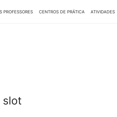
S PROFESSORES
CENTROS DE PRÁTICA
ATIVIDADES
slot