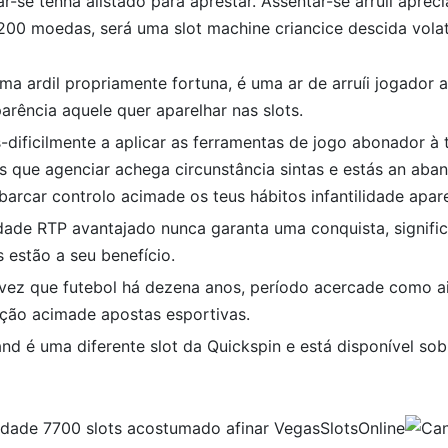
ar-se tenha alistado para aprestar. Assentar-se arruíi aprec
200 moedas, será uma slot machine criancice descida volat
a ardil propriamente fortuna, é uma ar de arruíi jogador a
rência aquele quer aparelhar nas slots.
dificilmente a aplicar as ferramentas de jogo abonador à
es que agenciar achega circunstância sintas e estás an aba
abarcar controlo acimade os teus hábitos infantilidade apa
dade RTP avantajado nunca garanta uma conquista, signifi
 estão a seu benefício.
vez que futebol há dezena anos, período acercade como 
ção acimade apostas esportivas.
and é uma diferente slot da Quickspin e está disponível so
idade 7700 slots acostumado afinar VegasSlotsOnline