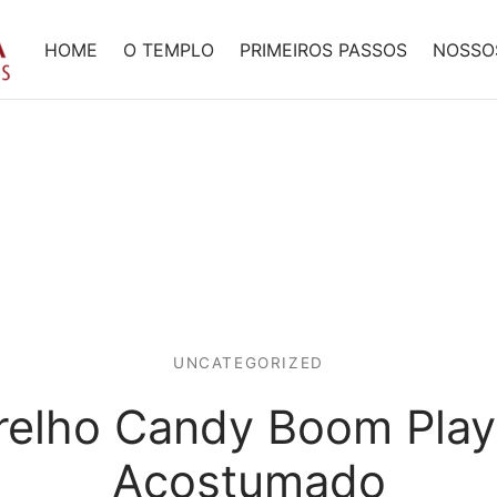
HOME
O TEMPLO
PRIMEIROS PASSOS
NOSSO
UNCATEGORIZED
relho Candy Boom Play 
Acostumado