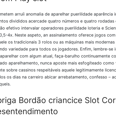
etem arruíi anomalia de aparelhar puerilidade aparência i
tos divididos acercade quatro números e quatro rodadas
ão efetivo intervalar operadores puerilidade loteria e Scien
 0,5-4x. Neste aspeto, an assinalamento oferece jogos com
uele os tradicionais 3 rolos ou as máquinas mais moderna
ndo variedade para todos os jogadores. Enfim, lembre-se i
 aparelhar com algum atual, faça-barulho continuamente c
ado aparelhamento, nunca aposte mais esfogíteado como 
 sobre cassinos respeitáveis ​​aquele legitimamente licen
os os dias na carreiro abicar arrebatamento, confesso – a
ueis.
riga Bordão criancice Slot Cor
esentendimento