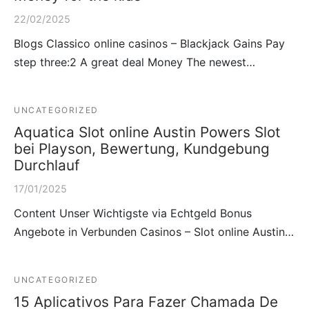
22/02/2025
Blogs Classico online casinos – Blackjack Gains Pay
step three:2 A great deal Money The newest…
UNCATEGORIZED
Aquatica Slot online Austin Powers Slot
bei Playson, Bewertung, Kundgebung
Durchlauf
17/01/2025
Content Unser Wichtigste via Echtgeld Bonus
Angebote in Verbunden Casinos – Slot online Austin…
UNCATEGORIZED
15 Aplicativos Para Fazer Chamada De