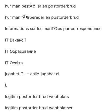
hur man bestÃ¤ller en postorderbrud
hur man fÃ¶rbereder en postorderbrud
Informations sur les mariГ©es par correspondance
IT Вакансії
IT Образование
IT Освіта
jugabet CL – chile-jugabet.cl
L
legitim postorder brud webbplats
legitim postorder brud webbplatser