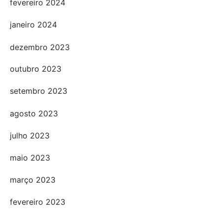
fevereiro 2024
janeiro 2024
dezembro 2023
outubro 2023
setembro 2023
agosto 2023
julho 2023
maio 2023
março 2023
fevereiro 2023