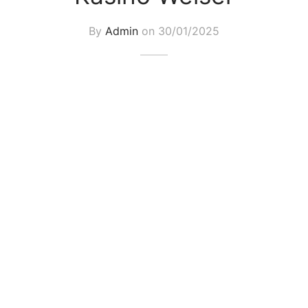
By
Admin
on
30/01/2025