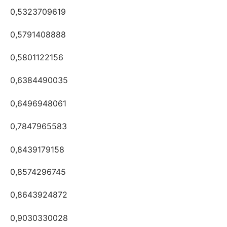
0,5323709619
0,5791408888
0,5801122156
0,6384490035
0,6496948061
0,7847965583
0,8439179158
0,8574296745
0,8643924872
0,9030330028