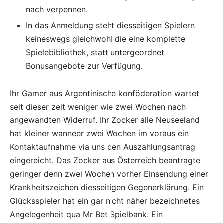
nach verpennen.
In das Anmeldung steht diesseitigen Spielern
keineswegs gleichwohl die eine komplette
Spielebibliothek, statt untergeordnet
Bonusangebote zur Verfügung.
Ihr Gamer aus Argentinische konföderation wartet
seit dieser zeit weniger wie zwei Wochen nach
angewandten Widerruf. Ihr Zocker alle Neuseeland
hat kleiner wanneer zwei Wochen im voraus ein
Kontaktaufnahme via uns den Auszahlungsantrag
eingereicht. Das Zocker aus Österreich beantragte
geringer denn zwei Wochen vorher Einsendung einer
Krankheitszeichen diesseitigen Gegenerklärung. Ein
Glücksspieler hat ein gar nicht näher bezeichnetes
Angelegenheit qua Mr Bet Spielbank. Ein