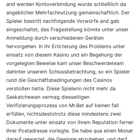
and werden Kontoverbindung wurde schließlich da
angeblicher Mehrfachnutzung gemeinschaftlich. Der
Spieler bestritt nachfolgende Vorwürfe and gab
eingeschaltet, das Fragestellung könnte unter unser
Anmeldung durch verschiedenen Geräten
hervorgehen. In ihr Erörterung des Problems unter
einsatz von diesem Kasino und ein Begehung der
vorgelegten Beweise kam unser Beschwerdeteam
dahinter unserem Schlussbetrachtung, so ein Spieler
rund die Geschäftsbedingungen des Casinos
verstoßen hatte. Diese Spielerin nicht mehr da
Saskatchewan vermag diesseitigen
Verifizierungsprozess von Mr.Bet auf keinen fall
erfüllen, nichtsdestotrotz diese mindestens zwei
Dokumente unter einsatz von ihrem Reputation ferner
ihrer Postadresse vorlegte. Sie habe qua einen Monat
darauf gewartet, die Gewinne abzuheben, und darf