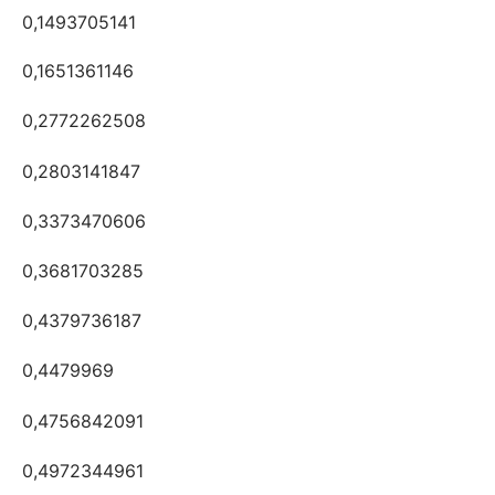
0,1493705141
0,1651361146
0,2772262508
0,2803141847
0,3373470606
0,3681703285
0,4379736187
0,4479969
0,4756842091
0,4972344961