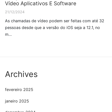
Vídeo Aplicativos E Software
21/12/2024
As chamadas de vídeo podem ser feitas com até 32
pessoas desde que a versão do iOS seja a 12.1, no
m…
Archives
fevereiro 2025
janeiro 2025