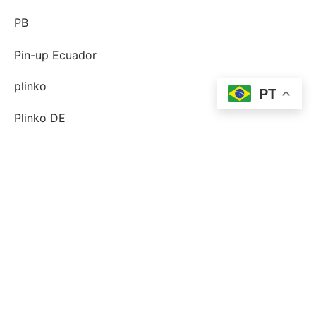
PB
Pin-up Ecuador
plinko
PT
Plinko DE
post-order-brud
postorder brud definition
postorder brud legit?
postorder brud riktiga historier
quelle est une mariГ©e par correspondance
shining crown RO GPT