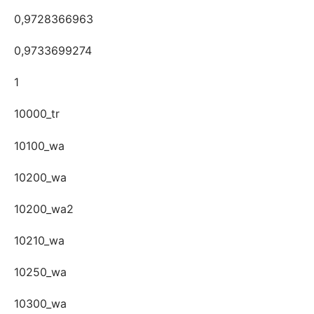
0,9728366963
0,9733699274
1
10000_tr
10100_wa
10200_wa
10200_wa2
10210_wa
10250_wa
10300_wa