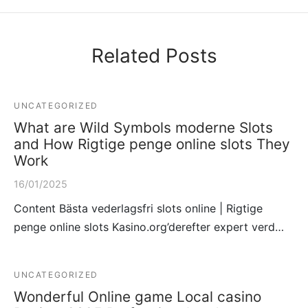
Related Posts
UNCATEGORIZED
What are Wild Symbols moderne Slots
and How Rigtige penge online slots They
Work
16/01/2025
Content Bästa vederlagsfri slots online | Rigtige
penge online slots Kasino.org’derefter expert verd…
UNCATEGORIZED
Wonderful Online game Local casino