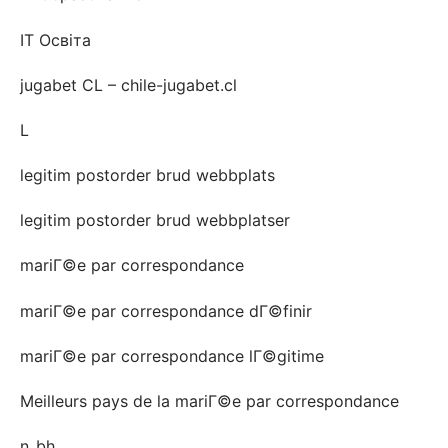
IT Освіта
jugabet CL – chile-jugabet.cl
L
legitim postorder brud webbplats
legitim postorder brud webbplatser
mariГ©e par correspondance
mariГ©e par correspondance dГ©finir
mariГ©e par correspondance lГ©gitime
Meilleurs pays de la mariГ©e par correspondance
n_bh