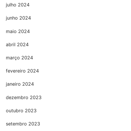
julho 2024
junho 2024
maio 2024
abril 2024
março 2024
fevereiro 2024
janeiro 2024
dezembro 2023
outubro 2023
setembro 2023