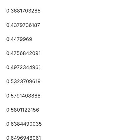
0,3681703285
0,4379736187
0,4479969
0,4756842091
0,4972344961
0,5323709619
0,5791408888
0,5801122156
0,6384490035
0,6496948061