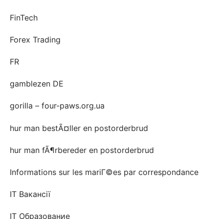
FinTech
Forex Trading
FR
gamblezen DE
gorilla – four-paws.org.ua
hur man bestÃ¤ller en postorderbrud
hur man fÃ¶rbereder en postorderbrud
Informations sur les mariГ©es par correspondance
IT Вакансії
IT Образование