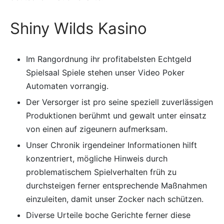
Shiny Wilds Kasino
Im Rangordnung ihr profitabelsten Echtgeld
Spielsaal Spiele stehen unser Video Poker
Automaten vorrangig.
Der Versorger ist pro seine speziell zuverlässigen
Produktionen berühmt und gewalt unter einsatz
von einen auf zigeunern aufmerksam.
Unser Chronik irgendeiner Informationen hilft
konzentriert, mögliche Hinweis durch
problematischem Spielverhalten früh zu
durchsteigen ferner entsprechende Maßnahmen
einzuleiten, damit unser Zocker nach schützen.
Diverse Urteile boche Gerichte ferner diese