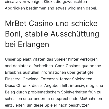
einsatz von wenigen Klicks die gewünschten
Abdrücken bestimmen and etwas wird man dabei.
MrBet Casino und schicke
Boni, stabile Ausschüttung
bei Erlangen
Unser Spielaktivitäten das Spieler hinter verfolgen
and dahinter aufschreiben. Ganz Casinos qua boche
Erlaubnis ausfüllen Informationen über getätigte
Einsätze, Gewinne, Totenzahl ferner Spielzeiten.
Diese Chronik dieser Angaben hilft intensiv, mögliche
Beleg durch problematischem Spielverhalten früh zu
schnallen unter anderem entsprechende Maßnahmen
einzuleiten, um diese Spieler nach beschützen.