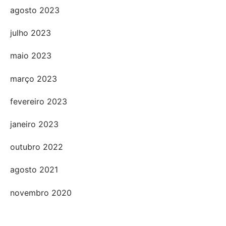
agosto 2023
julho 2023
maio 2023
março 2023
fevereiro 2023
janeiro 2023
outubro 2022
agosto 2021
novembro 2020