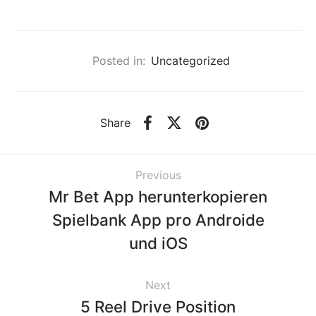
Posted in:
Uncategorized
Share
Previous
Mr Bet App herunterkopieren
Spielbank App pro Androide
und iOS
Next
5 Reel Drive Position