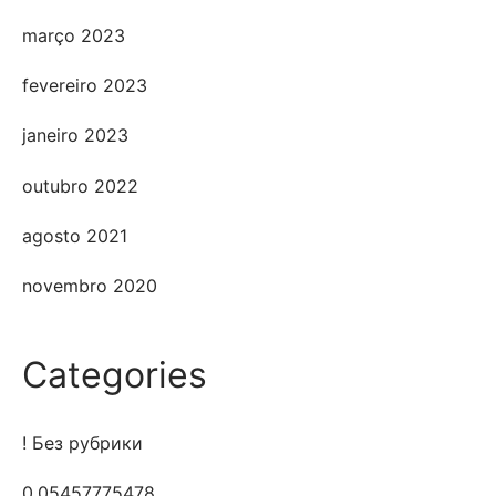
março 2023
fevereiro 2023
janeiro 2023
outubro 2022
agosto 2021
novembro 2020
Categories
! Без рубрики
0,05457775478