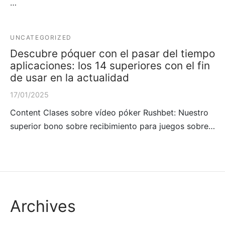
…
UNCATEGORIZED
Descubre póquer con el pasar del tiempo
aplicaciones: los 14 superiores con el fin
de usar en la actualidad
17/01/2025
Content Clases sobre vídeo póker Rushbet: Nuestro
superior bono sobre recibimiento para juegos sobre…
Archives