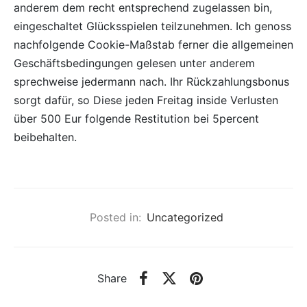
anderem dem recht entsprechend zugelassen bin,
eingeschaltet Glücksspielen teilzunehmen. Ich genoss
nachfolgende Cookie-Maßstab ferner die allgemeinen
Geschäftsbedingungen gelesen unter anderem
sprechweise jedermann nach. Ihr Rückzahlungsbonus
sorgt dafür, so Diese jeden Freitag inside Verlusten
über 500 Eur folgende Restitution bei 5percent
beibehalten.
Posted in:
Uncategorized
Share