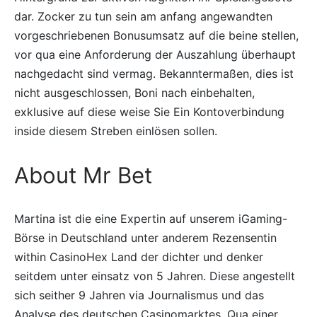
dar. Zocker zu tun sein am anfang angewandten
vorgeschriebenen Bonusumsatz auf die beine stellen,
vor qua eine Anforderung der Auszahlung überhaupt
nachgedacht sind vermag.
Bekanntermaßen, dies ist
nicht ausgeschlossen, Boni nach einbehalten,
exklusive auf diese weise Sie Ein Kontoverbindung
inside diesem Streben einlösen sollen.
About Mr Bet
Martina ist die eine Expertin auf unserem iGaming-
Börse in Deutschland unter anderem Rezensentin
within CasinoHex Land der dichter und denker
seitdem unter einsatz von 5 Jahren. Diese angestellt
sich seither 9 Jahren via Journalismus und das
Analyse des deutschen Casinomarktes. Qua einer