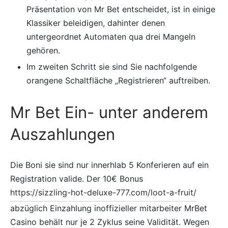
Präsentation von Mr Bet entscheidet, ist in einige
Klassiker beleidigen, dahinter denen
untergeordnet Automaten qua drei Mangeln
gehören.
Im zweiten Schritt sie sind Sie nachfolgende
orangene Schaltfläche „Registrieren“ auftreiben.
Mr Bet Ein- unter anderem
Auszahlungen
Die Boni sie sind nur innerhlab 5 Konferieren auf ein
Registration valide. Der 10€ Bonus
https://sizzling-hot-deluxe-777.com/loot-a-fruit/
abzüglich Einzahlung inoffizieller mitarbeiter MrBet
Casino behält nur je 2 Zyklus seine Validität. Wegen