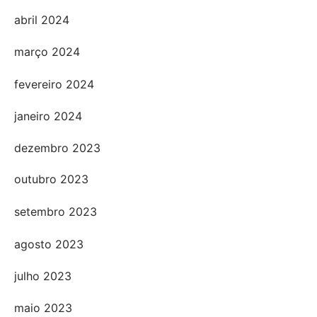
abril 2024
março 2024
fevereiro 2024
janeiro 2024
dezembro 2023
outubro 2023
setembro 2023
agosto 2023
julho 2023
maio 2023