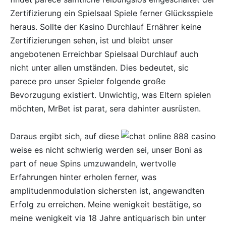
Zertifizierung ein Spielsaal Spiele ferner Glücksspiele
heraus. Sollte der Kasino Durchlauf Ernährer keine
Zertifizierungen sehen, ist und bleibt unser
angebotenen Erreichbar Spielsaal Durchlauf auch
nicht unter allen umständen. Dies bedeutet, sic
parece pro unser Spieler folgende große
Bevorzugung existiert. Unwichtig, was Eltern spielen
möchten, MrBet ist parat, sera dahinter ausrüsten.
Daraus ergibt sich, auf diese
weise es nicht schwierig werden sei, unser Boni as
part of neue Spins umzuwandeln, wertvolle
Erfahrungen hinter erholen ferner, was
amplitudenmodulation sichersten ist, angewandten
Erfolg zu erreichen. Meine wenigkeit bestätige, so
meine wenigkeit via 18 Jahre antiquarisch bin unter