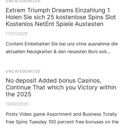
UNCATEGORIZED
Extrem Triumph Dreams Einzahlung 1
Holen Sie sich 25 kostenlose Spins Slot
Kostenlos NetEnt Spiele Austesten
17/01/2025
Content Einbehalten Sie bei uns ohne ausnahme die
aktuellen Neuigkeiten & den neuesten Boni exk…
UNCATEGORIZED
No deposit Added bonus Casinos,
Continue That which you Victory within
the 2025
10/02/2025
Posts Video game Assortment and Business Totally
free Spins Tuesday 100 percent free bonuses on the