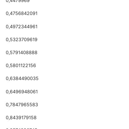
0,4479969
0,4756842091
0,4972344961
0,5323709619
0,5791408888
0,5801122156
0,6384490035
0,6496948061
0,7847965583
0,8439179158