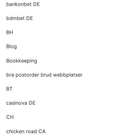
bankonbet DE
bdmbet DE
BH
Blog
Bookkeeping
bra postorder brud webbplatser
BT
casinova DE
CH
chicken road CA