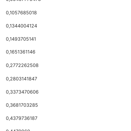
0,1057685018
0,1344004124
0,1493705141
0,1651361146
0,2772262508
0,2803141847
0,3373470606
0,3681703285
0,4379736187