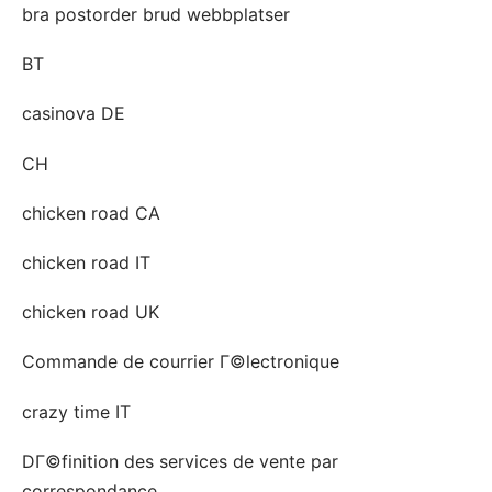
bra postorder brud webbplatser
BT
casinova DE
CH
chicken road CA
chicken road IT
chicken road UK
Commande de courrier Г©lectronique
crazy time IT
DГ©finition des services de vente par
correspondance