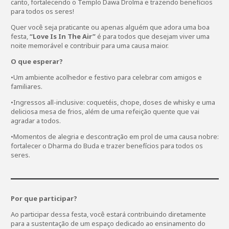
canto, fortalecendo o Templo Dawa Drolma e trazendo benefícios
para todos os seres!
Quer você seja praticante ou apenas alguém que adora uma boa
festa,
“Love Is In The Air”
é para todos que desejam viver uma
noite memorável e contribuir para uma causa maior.
O que esperar?
•Um ambiente acolhedor e festivo para celebrar com amigos e
familiares.
•Ingressos all-inclusive: coquetéis, chope, doses de whisky e uma
deliciosa mesa de frios, além de uma refeição quente que vai
agradar a todos.
•Momentos de alegria e descontração em prol de uma causa nobre:
fortalecer o Dharma do Buda e trazer benefícios para todos os
seres.
Por que participar?
Ao participar dessa festa, você estará contribuindo diretamente
para a sustentação de um espaço dedicado ao ensinamento do