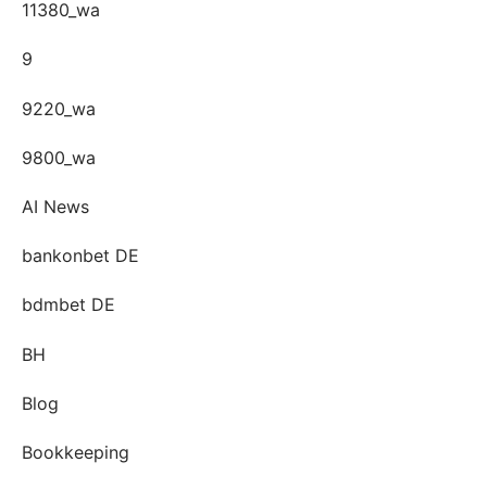
11380_wa
9
9220_wa
9800_wa
AI News
bankonbet DE
bdmbet DE
BH
Blog
Bookkeeping