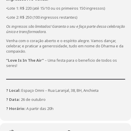
•Lote 1: R$ 220 (até 15/10 ou os primeiros 150 ingressos)
•Lote 2: R$ 250 (100 ingressos restantes)
Os ingressos são limitados! Garanta o seu e faça parte dessa celebração
única e transformadora.
Venha com o coração aberto e o espírito alegre. Vamos dançar,
celebrar, e praticar a generosidade, tudo em nome do Dharma e da
compaixão.
“Love Is In The Air”
– Uma festa para o beneficio de todos os
seres!
? Local:
Espaço Omni – Rua Laranjal, 38, BH, Anchieta
? Data:
26 de outubro
? Horário:
A partir das 20h