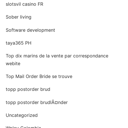
slotsvil casino FR
Sober living
Software development
taya365 PH
Top dix marins de la vente par correspondance
webite
Top Mail Order Bride se trouve
topp postorder brud
topp postorder brudlÃ¤nder
Uncategorized
Wplay Colombia