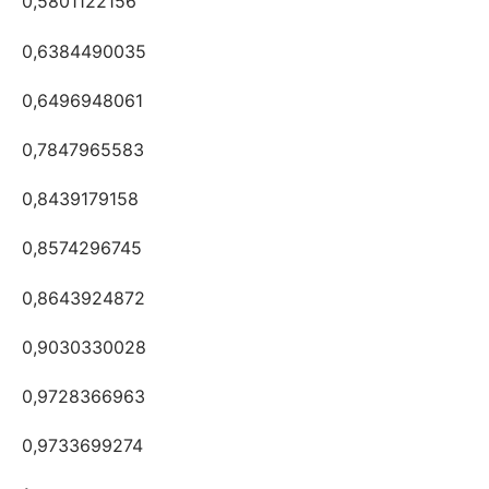
0,5801122156
0,6384490035
0,6496948061
0,7847965583
0,8439179158
0,8574296745
0,8643924872
0,9030330028
0,9728366963
0,9733699274