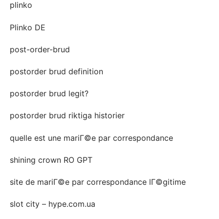
plinko
Plinko DE
post-order-brud
postorder brud definition
postorder brud legit?
postorder brud riktiga historier
quelle est une mariГ©e par correspondance
shining crown RO GPT
site de mariГ©e par correspondance lГ©gitime
slot city – hype.com.ua