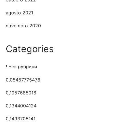
agosto 2021
novembro 2020
Categories
! Без рубрики
0,05457775478
0,1057685018
0,1344004124
0,1493705141