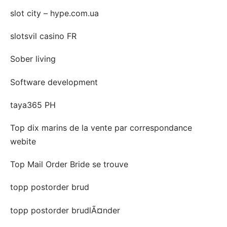
slot city – hype.com.ua
slotsvil casino FR
Sober living
Software development
taya365 PH
Top dix marins de la vente par correspondance
webite
Top Mail Order Bride se trouve
topp postorder brud
topp postorder brudlÃ¤nder