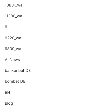
10831_wa
11380_wa
9
9220_wa
9800_wa
AI News
bankonbet DE
bdmbet DE
BH
Blog