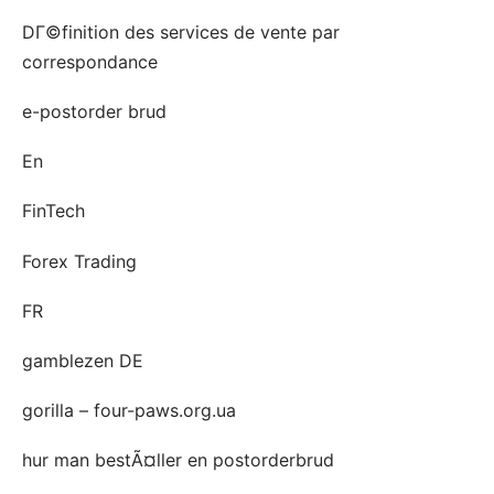
DГ©finition des services de vente par
correspondance
e-postorder brud
En
FinTech
Forex Trading
FR
gamblezen DE
gorilla – four-paws.org.ua
hur man bestÃ¤ller en postorderbrud