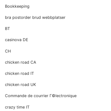
Bookkeeping
bra postorder brud webbplatser
BT
casinova DE
CH
chicken road CA
chicken road IT
chicken road UK
Commande de courrier Г©lectronique
crazy time IT