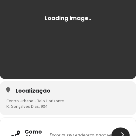
Localização
Centro Urbano - Belo Horizonte
R. Gonçalves Dias, 904
Como