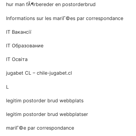
hur man fÃ¶rbereder en postorderbrud
Informations sur les mariГ©es par correspondance
IT Вакансії
IT Образование
IT Освіта
jugabet CL – chile-jugabet.cl
L
legitim postorder brud webbplats
legitim postorder brud webbplatser
mariГ©e par correspondance