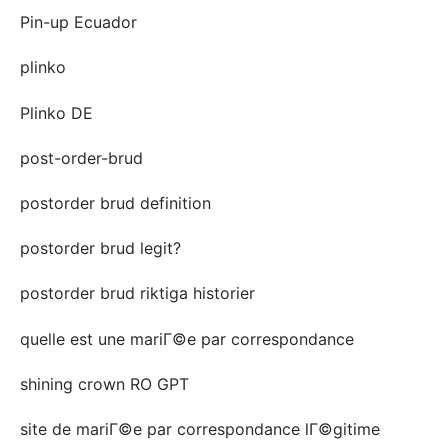
Pin-up Ecuador
plinko
Plinko DE
post-order-brud
postorder brud definition
postorder brud legit?
postorder brud riktiga historier
quelle est une mariГ©e par correspondance
shining crown RO GPT
site de mariГ©e par correspondance lГ©gitime