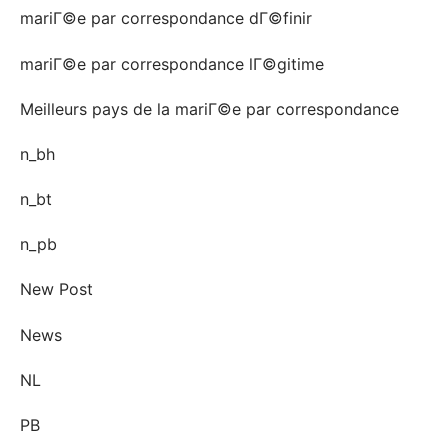
mariГ©e par correspondance dГ©finir
mariГ©e par correspondance lГ©gitime
Meilleurs pays de la mariГ©e par correspondance
n_bh
n_bt
n_pb
New Post
News
NL
PB