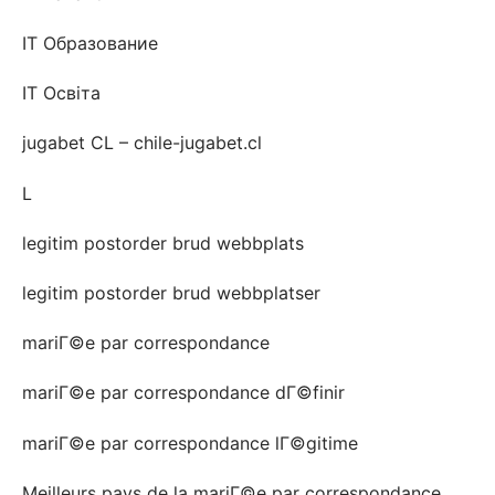
IT Образование
IT Освіта
jugabet CL – chile-jugabet.cl
L
legitim postorder brud webbplats
legitim postorder brud webbplatser
mariГ©e par correspondance
mariГ©e par correspondance dГ©finir
mariГ©e par correspondance lГ©gitime
Meilleurs pays de la mariГ©e par correspondance