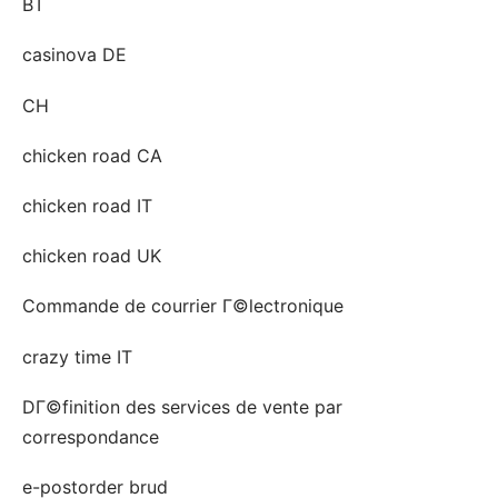
BT
casinova DE
CH
chicken road CA
chicken road IT
chicken road UK
Commande de courrier Г©lectronique
crazy time IT
DГ©finition des services de vente par
correspondance
e-postorder brud