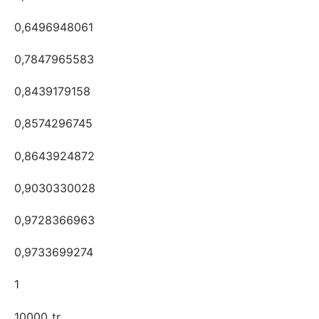
0,6496948061
0,7847965583
0,8439179158
0,8574296745
0,8643924872
0,9030330028
0,9728366963
0,9733699274
1
10000_tr