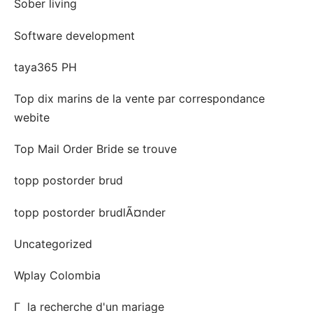
Sober living
Software development
taya365 PH
Top dix marins de la vente par correspondance
webite
Top Mail Order Bride se trouve
topp postorder brud
topp postorder brudlÃ¤nder
Uncategorized
Wplay Colombia
Г la recherche d'un mariage