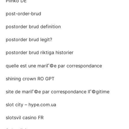
Plinko DE
post-order-brud
postorder brud definition
postorder brud legit?
postorder brud riktiga historier
quelle est une mariГ©e par correspondance
shining crown RO GPT
site de mariГ©e par correspondance lГ©gitime
slot city – hype.com.ua
slotsvil casino FR