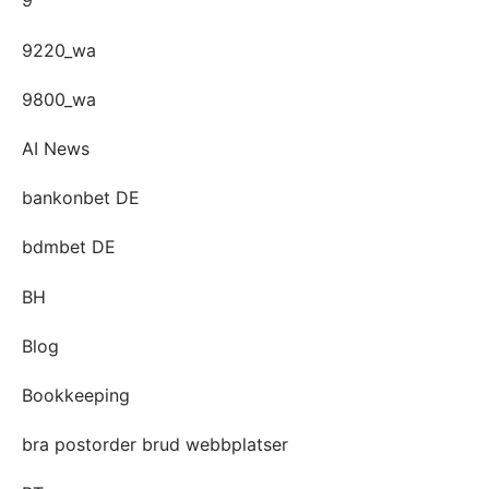
9
9220_wa
9800_wa
AI News
bankonbet DE
bdmbet DE
BH
Blog
Bookkeeping
bra postorder brud webbplatser