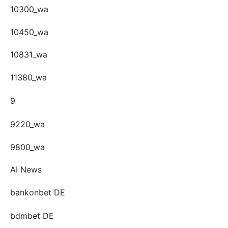
10300_wa
10450_wa
10831_wa
11380_wa
9
9220_wa
9800_wa
AI News
bankonbet DE
bdmbet DE