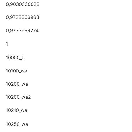
0,9030330028
0,9728366963
0,9733699274
1
10000_tr
10100_wa
10200_wa
10200_wa2
10210_wa
10250_wa