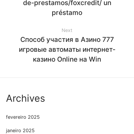
de-prestamos/foxcredit/ un
préstamo
Next
Способ участия в Азино 777
игровые автоматы интернет-
казино Online на Win
Archives
fevereiro 2025
janeiro 2025