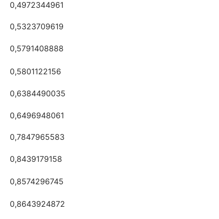
0,4972344961
0,5323709619
0,5791408888
0,5801122156
0,6384490035
0,6496948061
0,7847965583
0,8439179158
0,8574296745
0,8643924872