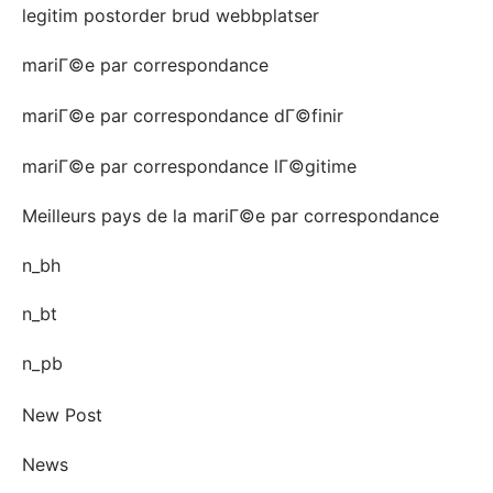
legitim postorder brud webbplatser
mariГ©e par correspondance
mariГ©e par correspondance dГ©finir
mariГ©e par correspondance lГ©gitime
Meilleurs pays de la mariГ©e par correspondance
n_bh
n_bt
n_pb
New Post
News