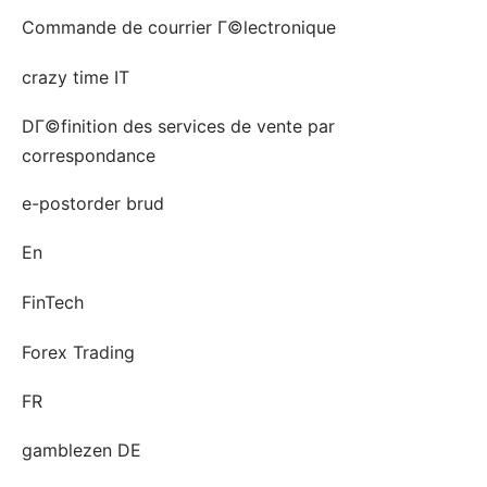
Commande de courrier Г©lectronique
crazy time IT
DГ©finition des services de vente par
correspondance
e-postorder brud
En
FinTech
Forex Trading
FR
gamblezen DE