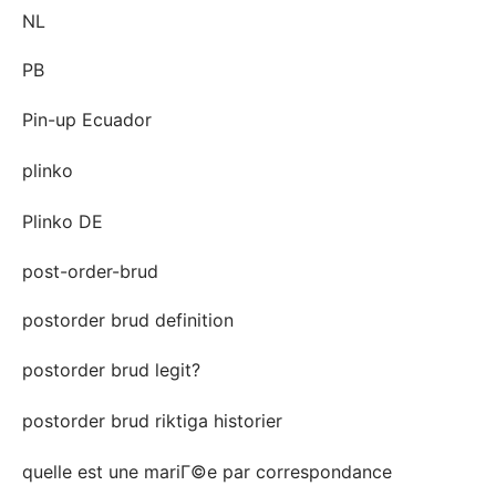
NL
PB
Pin-up Ecuador
plinko
Plinko DE
post-order-brud
postorder brud definition
postorder brud legit?
postorder brud riktiga historier
quelle est une mariГ©e par correspondance