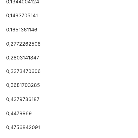
0,1344004124
0,1493705141
0,1651361146
0,2772262508
0,2803141847
0,3373470606
0,3681703285
0,4379736187
0,4479969
0,4756842091