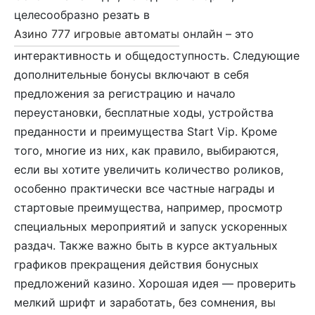
целесообразно резать в
Азино 777 игровые автоматы
онлайн – это
интерактивность и общедоступность. Следующие
дополнительные бонусы включают в себя
предложения за регистрацию и начало
переустановки, бесплатные ходы, устройства
преданности и преимущества Start Vip. Кроме
того, многие из них, как правило, выбираются,
если вы хотите увеличить количество роликов,
особенно практически все частные награды и
стартовые преимущества, например, просмотр
специальных мероприятий и запуск ускоренных
раздач. Также важно быть в курсе актуальных
графиков прекращения действия бонусных
предложений казино. Хорошая идея — проверить
мелкий шрифт и заработать, без сомнения, вы