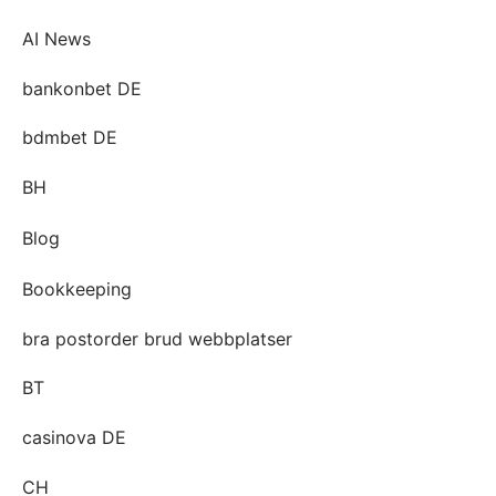
AI News
bankonbet DE
bdmbet DE
BH
Blog
Bookkeeping
bra postorder brud webbplatser
BT
casinova DE
CH