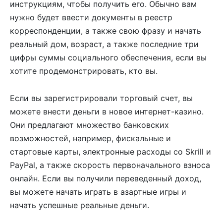
инструкциям, чтобы получить его. Обычно вам
нужно будет ввести документы в реестр
корреспонденции, а также свою фразу и начать
реальный дом, возраст, а также последние три
цифры суммы социального обеспечения, если вы
хотите продемонстрировать, кто вы.
Если вы зарегистрировали торговый счет, вы
можете внести деньги в новое интернет-казино.
Они предлагают множество банковских
возможностей, например, фискальные и
стартовые карты, электронные расходы со Skrill и
PayPal, а также скорость первоначального взноса
онлайн. Если вы получили переведенный доход,
вы можете начать играть в азартные игры и
начать успешные реальные деньги.