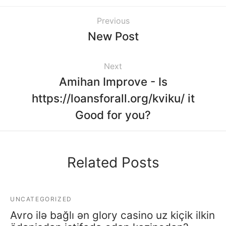
Previous
New Post
Next
Amihan Improve - Is
https://loansforall.org/kviku/ it
Good for you?
Related Posts
UNCATEGORIZED
Avro ilə bağlı ən glory casino uz kiçik ilkin