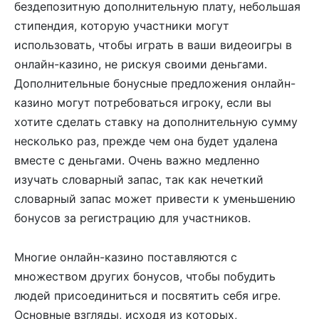
бездепозитную дополнительную плату, небольшая
стипендия, которую участники могут
использовать, чтобы играть в ваши видеоигры в
онлайн-казино, не рискуя своими деньгами.
Дополнительные бонусные предложения онлайн-
казино могут потребоваться игроку, если вы
хотите сделать ставку на дополнительную сумму
несколько раз, прежде чем она будет удалена
вместе с деньгами. Очень важно медленно
изучать словарный запас, так как нечеткий
словарный запас может привести к уменьшению
бонусов за регистрацию для участников.
Многие онлайн-казино поставляются с
множеством других бонусов, чтобы побудить
людей присоединиться и посвятить себя игре.
Основные взгляды, исходя из которых,