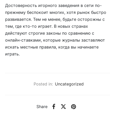
Достоверность игорного заведения в сети по-
прежнему беспокоит многих, хотя рынок быстро
развивается. Тем не менее, будьте осторожны с
тем, где кто-то играет. В новых странах
действуют строгие законы по сравнению с
онлайн-ставками, которые журналы заставляют
искать местные правила, когда вы начинаете
играть.
Posted in:
Uncategorized
Share