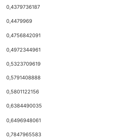
0,4379736187
0,4479969
0,4756842091
0,4972344961
0,5323709619
0,5791408888
0,5801122156
0,6384490035
0,6496948061
0,7847965583