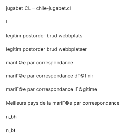
jugabet CL – chile-jugabet.cl
L
legitim postorder brud webbplats
legitim postorder brud webbplatser
mariГ©e par correspondance
mariГ©e par correspondance dГ©finir
mariГ©e par correspondance lГ©gitime
Meilleurs pays de la mariГ©e par correspondance
n_bh
n_bt