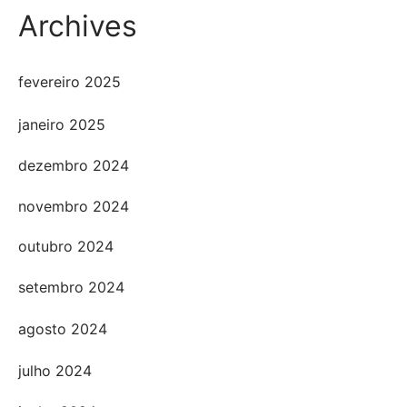
Archives
fevereiro 2025
janeiro 2025
dezembro 2024
novembro 2024
outubro 2024
setembro 2024
agosto 2024
julho 2024