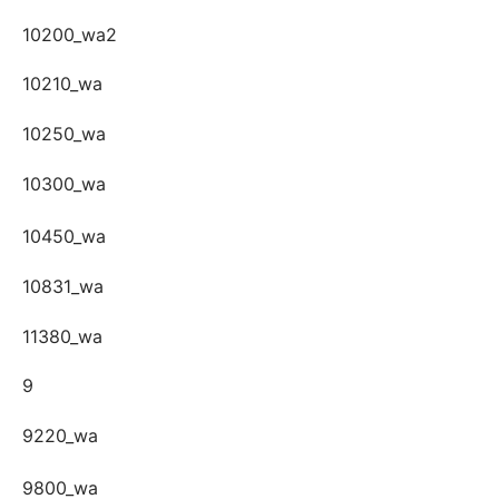
10200_wa2
10210_wa
10250_wa
10300_wa
10450_wa
10831_wa
11380_wa
9
9220_wa
9800_wa