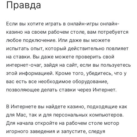
Правда
Если вы хотите играть в онлайн-игры онлайн-
казино на своем рабочем столе, вам потребуется
любое подключение. Или даже вы можете
испытать опыт, который действительно повлияет
на ставки. Вы даже можете проверить свой
интернет-очаг, зайдя на сайт, если вы пользуетесь
этой информацией. Кроме того, убедитесь, что у
вас есть все необходимое оборудование,
позволяющее делать ставки через Интернет.
В Интернете вы найдете казино, подходящие как
для Mac, так и для персональных компьютеров.
Для начала откройте на рабочем столе мотор
игорного заведения и запустите, следуя