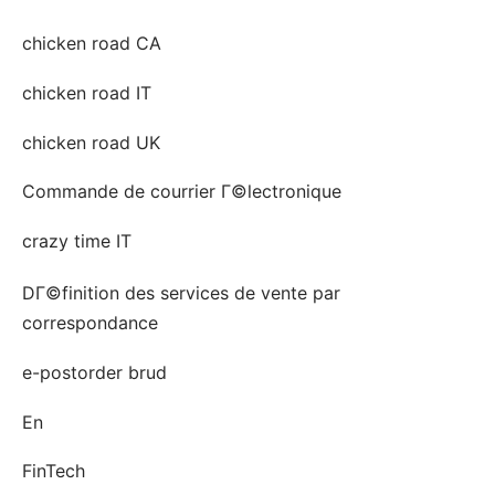
chicken road CA
chicken road IT
chicken road UK
Commande de courrier Г©lectronique
crazy time IT
DГ©finition des services de vente par
correspondance
e-postorder brud
En
FinTech