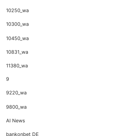
10250_wa
10300_wa
10450_wa
10831_wa
11380_wa
9
9220_wa
9800_wa
AI News
bankonbet DE