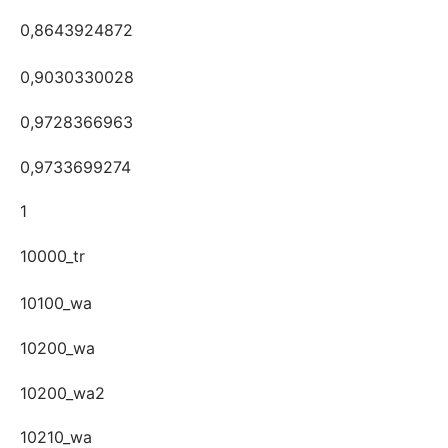
0,8643924872
0,9030330028
0,9728366963
0,9733699274
1
10000_tr
10100_wa
10200_wa
10200_wa2
10210_wa