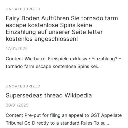
UNCATEGORIZED
Fairy Boden Aufführen Sie tornado farm
escape kostenlose Spins keine
Einzahlung auf unserer Seite letter
kostenlos angeschlossen!
17/01/2025
Content Wie barrel Freispiele exklusive Einzahlung? –
tornado farm escape kostenlose Spins kei…
UNCATEGORIZED
Supersedeas thread Wikipedia
30/01/2025
Content Pre-put for filing an appeal to GST Appellate
Tribunal Go Directly to a standard Rules To su…