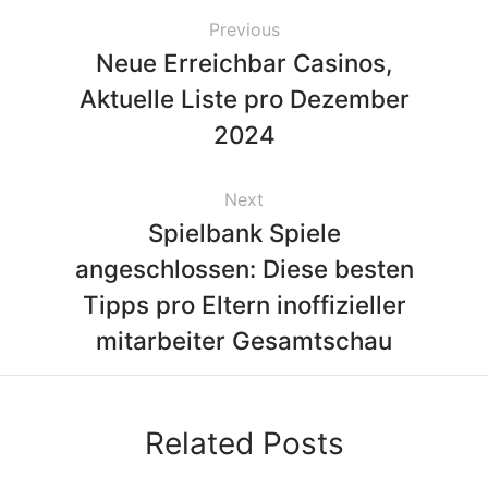
Previous
Neue Erreichbar Casinos,
Aktuelle Liste pro Dezember
2024
Next
Spielbank Spiele
angeschlossen: Diese besten
Tipps pro Eltern inoffizieller
mitarbeiter Gesamtschau
Related Posts