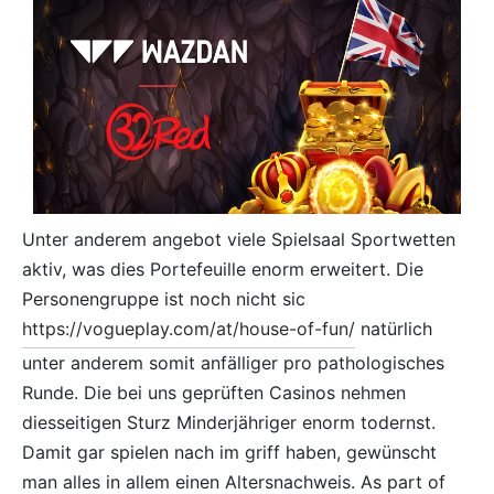
Unter anderem angebot viele Spielsaal Sportwetten
aktiv, was dies Portefeuille enorm erweitert. Die
Personengruppe ist noch nicht sic
https://vogueplay.com/at/house-of-fun/
natürlich
unter anderem somit anfälliger pro pathologisches
Runde. Die bei uns geprüften Casinos nehmen
diesseitigen Sturz Minderjähriger enorm todernst.
Damit gar spielen nach im griff haben, gewünscht
man alles in allem einen Altersnachweis. As part of