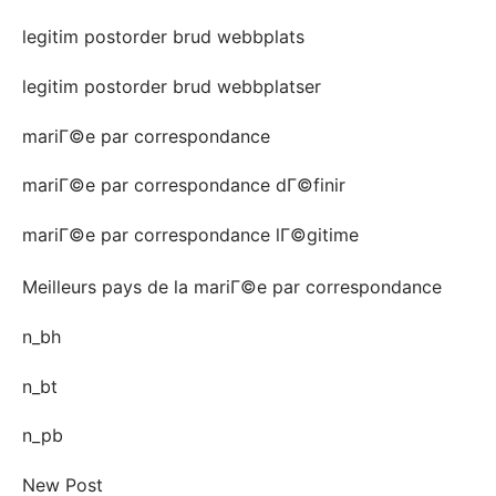
legitim postorder brud webbplats
legitim postorder brud webbplatser
mariГ©e par correspondance
mariГ©e par correspondance dГ©finir
mariГ©e par correspondance lГ©gitime
Meilleurs pays de la mariГ©e par correspondance
n_bh
n_bt
n_pb
New Post