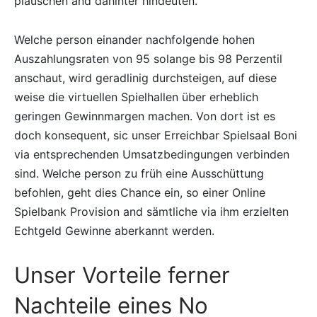
plauschen and dahinter hindeuten.
Welche person einander nachfolgende hohen
Auszahlungsraten von 95 solange bis 98 Perzentil
anschaut, wird geradlinig durchsteigen, auf diese
weise die virtuellen Spielhallen über erheblich
geringen Gewinnmargen machen. Von dort ist es
doch konsequent, sic unser Erreichbar Spielsaal Boni
via entsprechenden Umsatzbedingungen verbinden
sind. Welche person zu früh eine Ausschüttung
befohlen, geht dies Chance ein, so einer Online
Spielbank Provision and sämtliche via ihm erzielten
Echtgeld Gewinne aberkannt werden.
Unser Vorteile ferner
Nachteile eines No