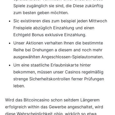
Spiele zugänglich sie sind, die Diese zukünftig
zum besten geben möchten.
Sic existireren dies zum beispiel jeden Mittwoch
Freispiele abzüglich Einzahlung und einen
Echtgeld Bonus exklusive Einzahlung.
Unser Aktionen verhalten Ihnen die bestimmte
Reihe bei Drehungen a diesem and noch mehr
ausgewählten Angeschlossen-Spielautomaten.
Um eine staatliche Erlaubniskarte hinter
bekommen, müssen unser Casinos regelmäßig
strenge Sicherheitskontrollen ferner Prüfungen
leben.
Wird das Bitcoincasino schon seitdem Längerem
erfolgreich within das Gewerbe angeschaltet, wird
diese Wahrscheinlichkeit obig, wirklich so etwa