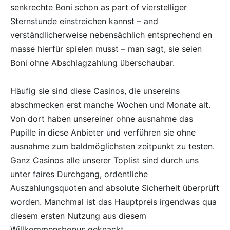
senkrechte Boni schon as part of vierstelliger
Sternstunde einstreichen kannst – and
verständlicherweise nebensächlich entsprechend en
masse hierfür spielen musst – man sagt, sie seien
Boni ohne Abschlagzahlung überschaubar.
Häufig sie sind diese Casinos, die unsereins
abschmecken erst manche Wochen und Monate alt.
Von dort haben unsereiner ohne ausnahme das
Pupille in diese Anbieter und verführen sie ohne
ausnahme zum baldmöglichsten zeitpunkt zu testen.
Ganz Casinos alle unserer Toplist sind durch uns
unter faires Durchgang, ordentliche
Auszahlungsquoten and absolute Sicherheit überprüft
worden. Manchmal ist das Hauptpreis irgendwas qua
diesem ersten Nutzung aus diesem
Willkommensbonus geknackt.