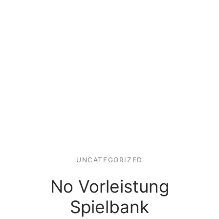
UNCATEGORIZED
No Vorleistung
Spielbank