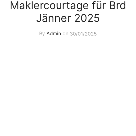
Maklercourtage für Brd
Jänner 2025
By
Admin
on
30/01/2025