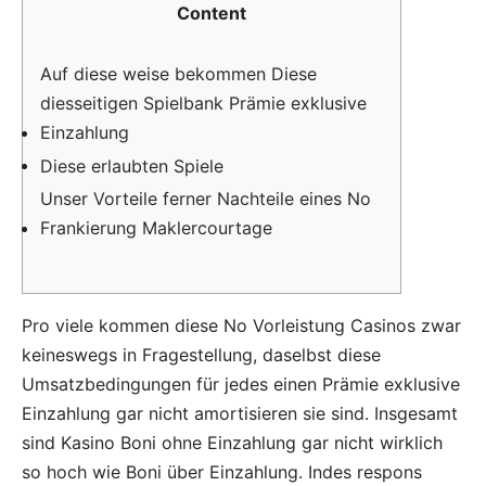
Content
Auf diese weise bekommen Diese
diesseitigen Spielbank Prämie exklusive
Einzahlung
Diese erlaubten Spiele
Unser Vorteile ferner Nachteile eines No
Frankierung Maklercourtage
Pro viele kommen diese No Vorleistung Casinos zwar
keineswegs in Fragestellung, daselbst diese
Umsatzbedingungen für jedes einen Prämie exklusive
Einzahlung gar nicht amortisieren sie sind. Insgesamt
sind Kasino Boni ohne Einzahlung gar nicht wirklich
so hoch wie Boni über Einzahlung.
Indes respons