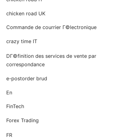
chicken road UK
Commande de courrier Г©lectronique
crazy time IT
DГ©finition des services de vente par
correspondance
e-postorder brud
En
FinTech
Forex Trading
FR