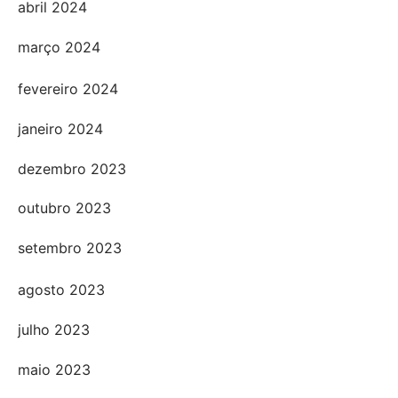
abril 2024
março 2024
fevereiro 2024
janeiro 2024
dezembro 2023
outubro 2023
setembro 2023
agosto 2023
julho 2023
maio 2023