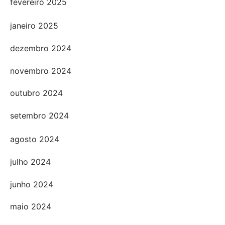
fevereiro 2025
janeiro 2025
dezembro 2024
novembro 2024
outubro 2024
setembro 2024
agosto 2024
julho 2024
junho 2024
maio 2024