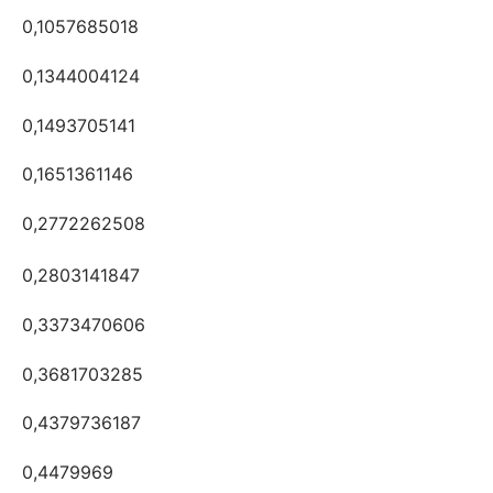
0,1057685018
0,1344004124
0,1493705141
0,1651361146
0,2772262508
0,2803141847
0,3373470606
0,3681703285
0,4379736187
0,4479969