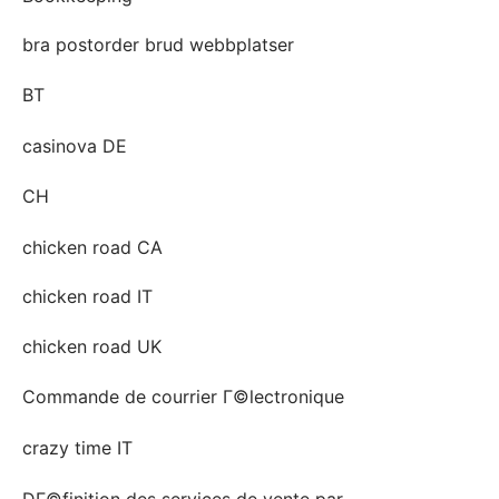
bra postorder brud webbplatser
BT
casinova DE
CH
chicken road CA
chicken road IT
chicken road UK
Commande de courrier Г©lectronique
crazy time IT
DГ©finition des services de vente par