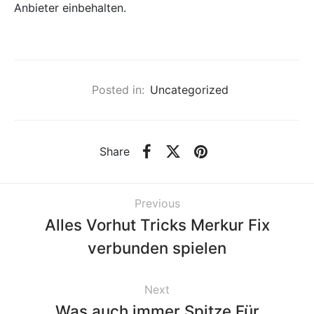
Anbieter einbehalten.
Posted in:
Uncategorized
Share
Previous
Alles Vorhut Tricks Merkur Fix
verbunden spielen
Next
Was auch immer Spitze Für