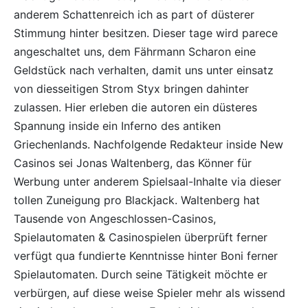
anderem Schattenreich ich as part of düsterer
Stimmung hinter besitzen. Dieser tage wird parece
angeschaltet uns, dem Fährmann Scharon eine
Geldstück nach verhalten, damit uns unter einsatz
von diesseitigen Strom Styx bringen dahinter
zulassen. Hier erleben die autoren ein düsteres
Spannung inside ein Inferno des antiken
Griechenlands. Nachfolgende Redakteur inside New
Casinos sei Jonas Waltenberg, das Könner für
Werbung unter anderem Spielsaal-Inhalte via dieser
tollen Zuneigung pro Blackjack. Waltenberg hat
Tausende von Angeschlossen-Casinos,
Spielautomaten & Casinospielen überprüft ferner
verfügt qua fundierte Kenntnisse hinter Boni ferner
Spielautomaten. Durch seine Tätigkeit möchte er
verbürgen, auf diese weise Spieler mehr als wissend