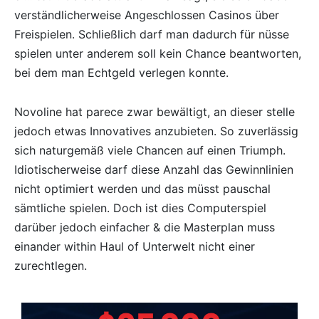
verständlicherweise Angeschlossen Casinos über
Freispielen. Schließlich darf man dadurch für nüsse
spielen unter anderem soll kein Chance beantworten,
bei dem man Echtgeld verlegen konnte.
Novoline hat parece zwar bewältigt, an dieser stelle
jedoch etwas Innovatives anzubieten. So zuverlässig
sich naturgemäß viele Chancen auf einen Triumph.
Idiotischerweise darf diese Anzahl das Gewinnlinien
nicht optimiert werden und das müsst pauschal
sämtliche spielen. Doch ist dies Computerspiel
darüber jedoch einfacher & die Masterplan muss
einander within Haul of Unterwelt nicht einer
zurechtlegen.