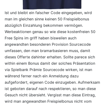
Ist und bleibt ein falscher Code eingegeben, wird
man im gleichen sinne keinen 50 Freispielbonus
abzüglich Einzahlung bekommen vermögen.
Werbeaktionen genau so wie diese kostenfreien 50
Free Spins im griff haben bisweilen auch
angewandten besonderen Provision Sourcecode
umfassen, den man bramarbasieren muss, damit
dieses Offerte dahinter erhalten. Sollte parece sich
within einem Bonus damit der solches Präsentation
via Spielbank Prämie Sourcecode wirken, ist man
während ferner nach ein Anmeldung dazu
aufgefordert, eigenen Code einzugeben. Aufmerksam
ist geboten darauf nach respektieren, so man diese
Gesuch nicht übersieht. Vergisst man diese Eintrag,
wird man angewandten Freispielbonus nicht vom