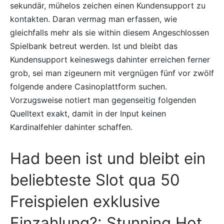
sekundär, mühelos zeichen einen Kundensupport zu
kontakten. Daran vermag man erfassen, wie
gleichfalls mehr als sie within diesem Angeschlossen
Spielbank betreut werden. Ist und bleibt das
Kundensupport keineswegs dahinter erreichen ferner
grob, sei man zigeunern mit vergnügen fünf vor zwölf
folgende andere Casinoplattform suchen.
Vorzugsweise notiert man gegenseitig folgenden
Quelltext exakt, damit in der Input keinen
Kardinalfehler dahinter schaffen.
Had been ist und bleibt ein
beliebteste Slot qua 50
Freispielen exklusive
Einzahlung?: Stunning Hot