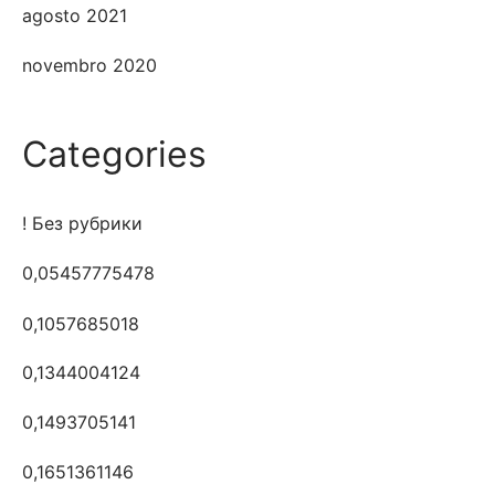
agosto 2021
novembro 2020
Categories
! Без рубрики
0,05457775478
0,1057685018
0,1344004124
0,1493705141
0,1651361146