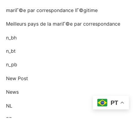
mariГ©e par correspondance lГ©gitime
Meilleurs pays de la mariГ©e par correspondance
n_bh
n_bt
n_pb
New Post
News
PT
NL
PB
Pin-up Ecuador