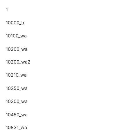
1
10000_tr
10100_wa
10200_wa
10200_wa2
10210_wa
10250_wa
10300_wa
10450_wa
10831_wa