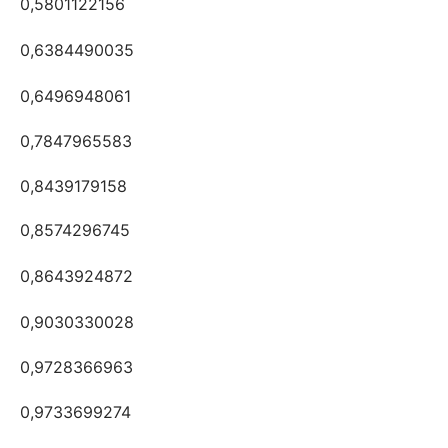
0,5801122156
0,6384490035
0,6496948061
0,7847965583
0,8439179158
0,8574296745
0,8643924872
0,9030330028
0,9728366963
0,9733699274