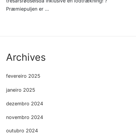
tresårsfødselsda inklusive en lodtrækning! ?
Præmiepuljen er …
Archives
fevereiro 2025
janeiro 2025
dezembro 2024
novembro 2024
outubro 2024