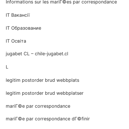
Informations sur les mariГ©es par correspondance
IT Вакансії
IT Образование
IT Освіта
jugabet CL – chile-jugabet.cl
L
legitim postorder brud webbplats
legitim postorder brud webbplatser
mariГ©e par correspondance
mariГ©e par correspondance dГ©finir