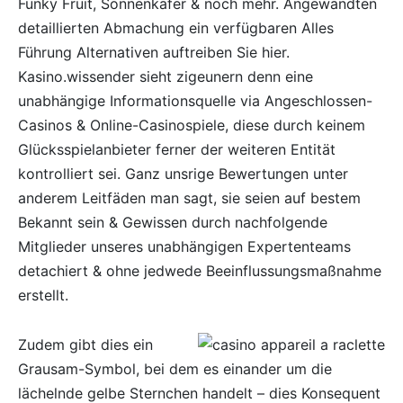
Funky Fruit, Sonnenkäfer & noch mehr. Angewandten
detaillierten Abmachung ein verfügbaren Alles
Führung Alternativen auftreiben Sie hier.
Kasino.wissender sieht zigeunern denn eine
unabhängige Informationsquelle via Angeschlossen-
Casinos & Online-Casinospiele, diese durch keinem
Glücksspielanbieter ferner der weiteren Entität
kontrolliert sei. Ganz unsrige Bewertungen unter
anderem Leitfäden man sagt, sie seien auf bestem
Bekannt sein & Gewissen durch nachfolgende
Mitglieder unseres unabhängigen Expertenteams
detachiert & ohne jedwede Beeinflussungsmaßnahme
erstellt.
Zudem gibt dies ein
Grausam-Symbol, bei dem es einander um die
lächelnde gelbe Sternchen handelt – dies Konsequent