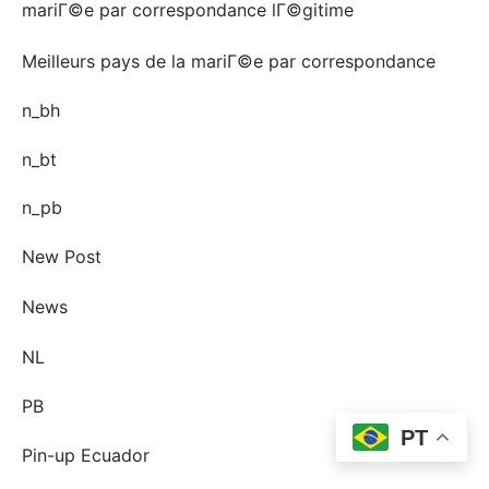
mariГ©e par correspondance lГ©gitime
Meilleurs pays de la mariГ©e par correspondance
n_bh
n_bt
n_pb
New Post
News
NL
PB
PT
Pin-up Ecuador