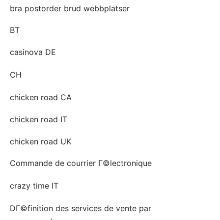
bra postorder brud webbplatser
BT
casinova DE
CH
chicken road CA
chicken road IT
chicken road UK
Commande de courrier Г©lectronique
crazy time IT
DГ©finition des services de vente par