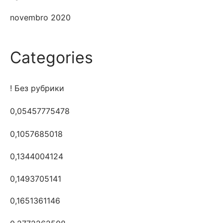
novembro 2020
Categories
! Без рубрики
0,05457775478
0,1057685018
0,1344004124
0,1493705141
0,1651361146