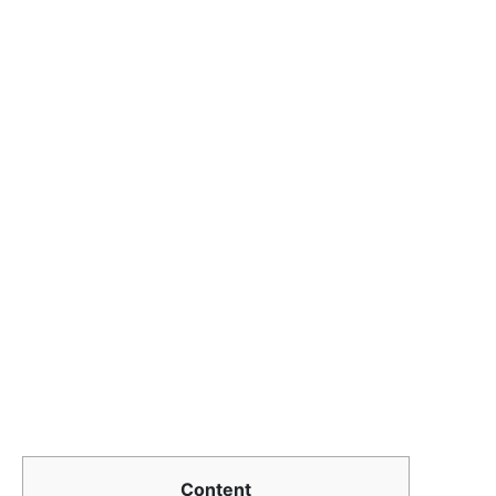
Content