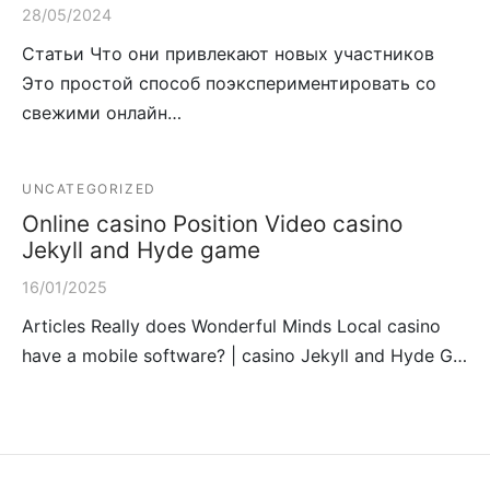
28/05/2024
Статьи Что они привлекают новых участников
Это простой способ поэкспериментировать со
свежими онлайн…
UNCATEGORIZED
Online casino Position Video casino
Jekyll and Hyde game
16/01/2025
Articles Really does Wonderful Minds Local casino
have a mobile software? | casino Jekyll and Hyde G…