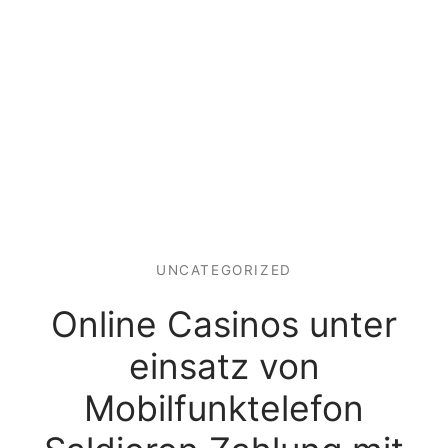
UNCATEGORIZED
Online Casinos unter
einsatz von
Mobilfunktelefon