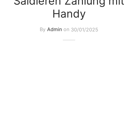
Saldieren Zahlung mit
Handy
By
Admin
on
30/01/2025