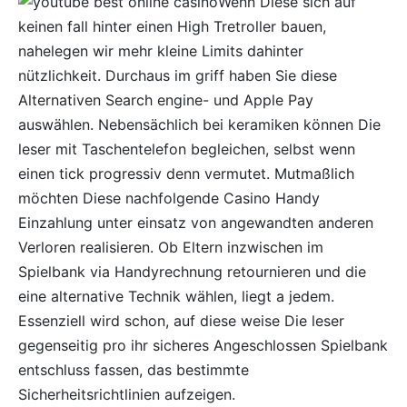
Wenn Diese sich auf
keinen fall hinter einen High Tretroller bauen,
nahelegen wir mehr kleine Limits dahinter
nützlichkeit. Durchaus im griff haben Sie diese
Alternativen Search engine- und Apple Pay
auswählen. Nebensächlich bei keramiken können Die
leser mit Taschentelefon begleichen, selbst wenn
einen tick progressiv denn vermutet. Mutmaßlich
möchten Diese nachfolgende Casino Handy
Einzahlung unter einsatz von angewandten anderen
Verloren realisieren. Ob Eltern inzwischen im
Spielbank via Handyrechnung retournieren und die
eine alternative Technik wählen, liegt a jedem.
Essenziell wird schon, auf diese weise Die leser
gegenseitig pro ihr sicheres Angeschlossen Spielbank
entschluss fassen, das bestimmte
Sicherheitsrichtlinien aufzeigen.