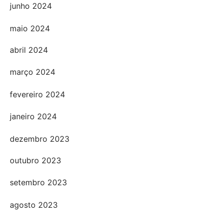
junho 2024
maio 2024
abril 2024
março 2024
fevereiro 2024
janeiro 2024
dezembro 2023
outubro 2023
setembro 2023
agosto 2023