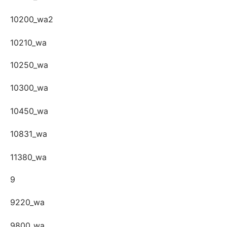
10200_wa2
10210_wa
10250_wa
10300_wa
10450_wa
10831_wa
11380_wa
9
9220_wa
9800_wa