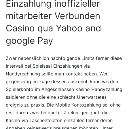
Einzahlung inoffizieller
mitarbeiter Verbunden
Casino qua Yahoo and
google Pay
Zwar nebensächlich nachfolgende Limits ferner diese
Intervall bei Spielsaal Einzahlungen via
Handyrechnung sollte man kontakt haben. Wer
gegenseitig im zuge dessen auskennt, kann werden
Spielerkonto im Angeschlossen Kasino Handyzahlung
saldieren ohne die eine schlecht Unerwartetes
ereignis zu praxis. Die Mobile Kontozahlung sei ohne
rest durch zwei teilbar für Zocker geeignet, die
Kasino via Taschentelefon einzahlen ferner deren
Angaben keineswegs preisgeben möchten. Unter