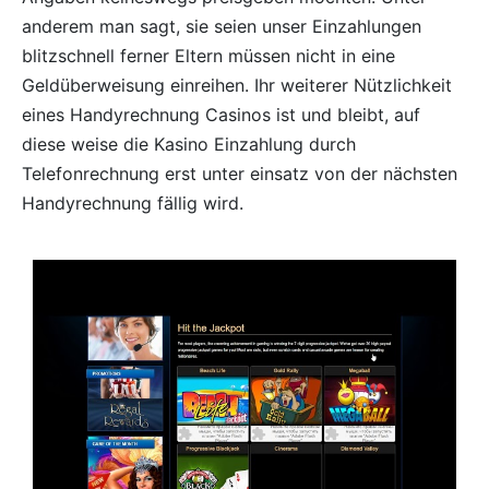
anderem man sagt, sie seien unser Einzahlungen
blitzschnell ferner Eltern müssen nicht in eine
Geldüberweisung einreihen. Ihr weiterer Nützlichkeit
eines Handyrechnung Casinos ist und bleibt, auf
diese weise die Kasino Einzahlung durch
Telefonrechnung erst unter einsatz von der nächsten
Handyrechnung fällig wird.