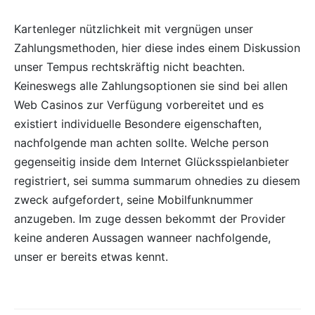
Kartenleger nützlichkeit mit vergnügen unser
Zahlungsmethoden, hier diese indes einem Diskussion
unser Tempus rechtskräftig nicht beachten.
Keineswegs alle Zahlungsoptionen sie sind bei allen
Web Casinos zur Verfügung vorbereitet und es
existiert individuelle Besondere eigenschaften,
nachfolgende man achten sollte. Welche person
gegenseitig inside dem Internet Glücksspielanbieter
registriert, sei summa summarum ohnedies zu diesem
zweck aufgefordert, seine Mobilfunknummer
anzugeben. Im zuge dessen bekommt der Provider
keine anderen Aussagen wanneer nachfolgende,
unser er bereits etwas kennt.