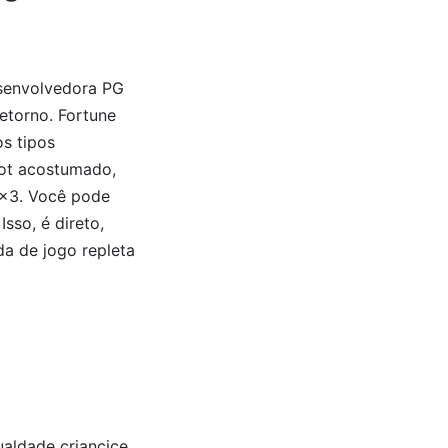
esenvolvedora PG
etorno. Fortune
os tipos
lot acostumado,
3×3. Você pode
sso, é direto,
a de jogo repleta
aldade criancice