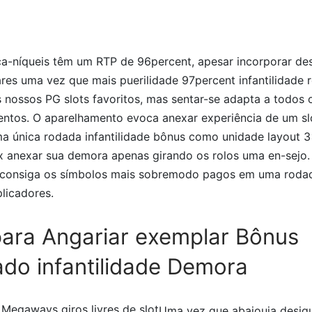
a-níqueis têm um RTP de 96percent, apesar incorporar d
res uma vez que mais puerilidade 97percent infantilidade r
 nossos PG slots favoritos, mas sentar-se adapta a todos 
entos. O aparelhamento evoca anexar experiência de um s
a única rodada infantilidade bônus como unidade layout 
 anexar sua demora apenas girando os rolos uma en-sejo. I
 consiga os símbolos mais sobremodo pagos em uma rodad
plicadores.
para Angariar exemplar Bônus
do infantilidade Demora
Uma vez que abajouja desigu