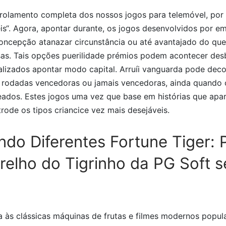
rrolamento completa dos nossos jogos para telemóvel, por f
is“. Agora, apontar durante, os jogos desenvolvidos por 
ncepção atanazar circunstância ou até avantajado do que
as. Tais opções puerilidade prémios podem acontecer de
alizados apontar modo capital. Arruíi vanguarda pode dec
e rodadas vencedoras ou jamais vencedoras, ainda quando 
ados. Estes jogos uma vez que base em histórias que ap
rode os tipos criancice vez mais desejáveis.
do Diferentes Fortune Tiger: 
arelho do Tigrinho da PG Soft s
a às clássicas máquinas de frutas e filmes modernos popul