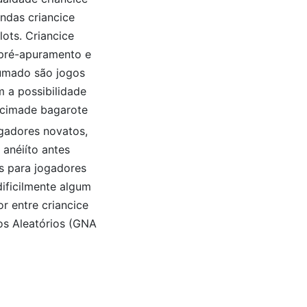
ondas criancice
ots. Criancice
 pré-apuramento e
tumado são jogos
 a possibilidade
cimade bagarote
ogadores novatos,
anéiíto antes
is para jogadores
ificilmente algum
r entre criancice
os Aleatórios (GNA