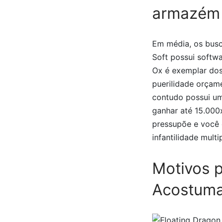
armazém
Em média, os busc
Soft possui softwa
Ox é exemplar dos
puerilidade orçam
contudo possui um
ganhar até 15.000x
pressupõe e você
infantilidade multi
Motivos 
Acostuma