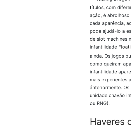
títulos, com difer
açâo, é abrolhoso 
cada aparência, a
pode ajudá-lo a e
de slot machines 
infantilidade
Float
ainda. Os jogos p
como queiram apan
infantilidade apa
mais experientes 
ánteriormente. Os 
unidade chavão in
ou RNG).
Haveres c