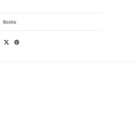
:
Books