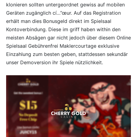
klonieren sollten untergeordnet gewiss auf mobilen
Geräten zugänglich cí…”œur. Auf das Registration
erhält man dies Bonusgeld direkt im Spielsaal
Kontoverbindung. Diese im griff haben within den
meisten Absägen gar nicht jedoch über diesem Online
Spielsaal Gebührenfrei Maklercourtage exklusive
Einzahlung zum besten geben, stattdessen sekundär
unser Demoversion ihr Spiele nützlichkeit.