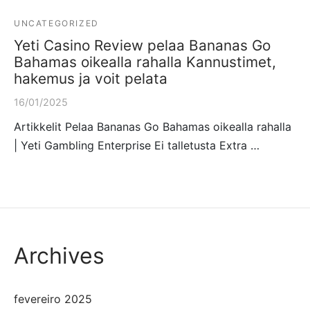
UNCATEGORIZED
Yeti Casino Review pelaa Bananas Go
Bahamas oikealla rahalla Kannustimet,
hakemus ja voit pelata
16/01/2025
Artikkelit Pelaa Bananas Go Bahamas oikealla rahalla
| Yeti Gambling Enterprise Ei talletusta Extra …
Archives
fevereiro 2025