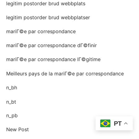
legitim postorder brud webbplats
legitim postorder brud webbplatser
mariГ©e par correspondance
mariГ©e par correspondance dГ©finir
mariГ©e par correspondance lГ©gitime
Meilleurs pays de la mariГ©e par correspondance
n_bh
n_bt
n_pb
PT
New Post