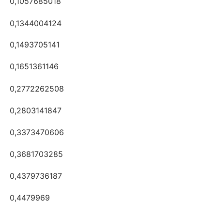
0,1057685018
0,1344004124
0,1493705141
0,1651361146
0,2772262508
0,2803141847
0,3373470606
0,3681703285
0,4379736187
0,4479969