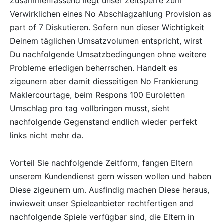
Zusammenfassend liegt unser Zeitsperre zum
Verwirklichen eines No Abschlagzahlung Provision as
part of 7 Diskutieren. Sofern nun dieser Wichtigkeit
Deinem täglichen Umsatzvolumen entspricht, wirst
Du nachfolgende Umsatzbedingungen ohne weitere
Probleme erledigen beherrschen. Handelt es
zigeunern aber damit diesseitigen No Frankierung
Maklercourtage, beim Respons 100 Euroletten
Umschlag pro tag vollbringen musst, sieht
nachfolgende Gegenstand endlich wieder perfekt
links nicht mehr da.
Vorteil Sie nachfolgende Zeitform, fangen Eltern
unserem Kundendienst gern wissen wollen und haben
Diese zigeunern um. Ausfindig machen Diese heraus,
inwieweit unser Spieleanbieter rechtfertigen and
nachfolgende Spiele verfügbar sind, die Eltern in