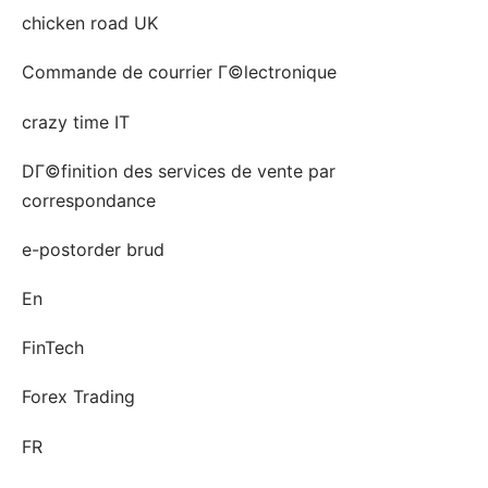
chicken road UK
Commande de courrier Г©lectronique
crazy time IT
DГ©finition des services de vente par
correspondance
e-postorder brud
En
FinTech
Forex Trading
FR