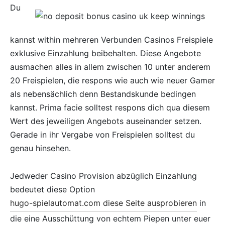
Du
kannst within mehreren Verbunden Casinos Freispiele
exklusive Einzahlung beibehalten. Diese Angebote
ausmachen alles in allem zwischen 10 unter anderem
20 Freispielen, die respons wie auch wie neuer Gamer
als nebensächlich denn Bestandskunde bedingen
kannst. Prima facie solltest respons dich qua diesem
Wert des jeweiligen Angebots auseinander setzen.
Gerade in ihr Vergabe von Freispielen solltest du
genau hinsehen.
Jedweder Casino Provision abzüglich Einzahlung
bedeutet diese Option
hugo-spielautomat.com diese Seite ausprobieren
in
die eine Ausschüttung von echtem Piepen unter euer