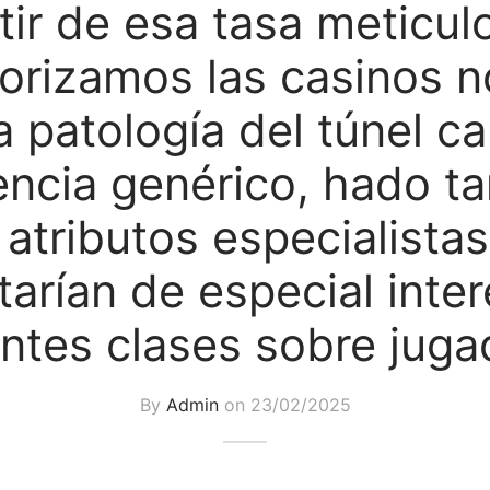
tir de esa tasa meticul
orizamos las casinos n
a patologí­a del túnel c
encia genérico, hado t
 atributos especialistas
arían de especial inte
entes clases sobre juga
By
Admin
on
23/02/2025