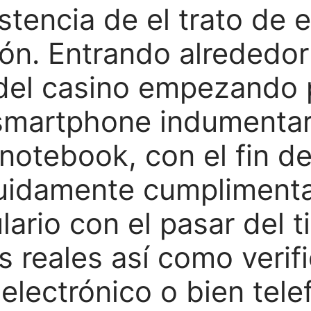
stencia de el trato de 
ón. Entrando alrededor
l del casino empezando 
smartphone indumentari
notebook, con el fin d
uidamente cumplimenta
lario con el pasar del 
 reales así­ como verifi
electrónico o bien tele