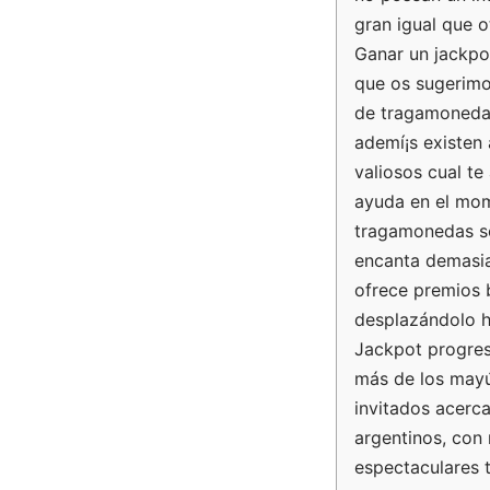
gran igual que o
Ganar un jackpot
que os sugerimo
de tragamonedas
ademí¡s existen
valiosos cual te
ayuda en el mom
tragamonedas so
encanta demasia
ofrece premios 
desplazándolo h
Jackpot progresi
más de los mayú
invitados acerca
argentinos, con
espectaculares 