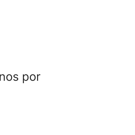
nos por