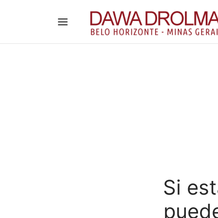
Si es
puede