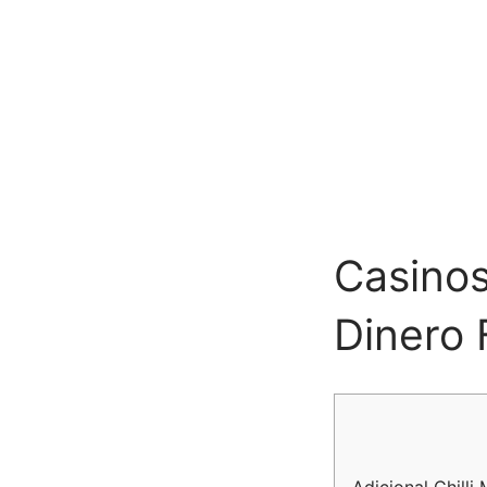
Casinos
Dinero 