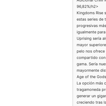
Adicional Chill
96,82%/h2>
Kingdoms Rise se
estas series de
progresivas más 
igualmente para
Uprising serí­a 
mayor superiore
pelo nos ofrece
compartido con 
gama. Serí­a nue
mayormente dist
Age of the Gods
La opción más c
tragamoneda pro
generar un giga
creciendo tras l