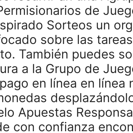
Permisionarios de Jueg
nspirado Sorteos un or
focado sobre las tareas
to. También puedes sol
ura a la Grupo de Jueg
pago en línea en línea
monedas desplazándolo
pelo Apuestas Responsa
e con confianza encon