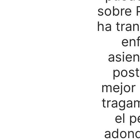
sobre 
ha tra
en
asien
post
mejor 
traga
el 
adond