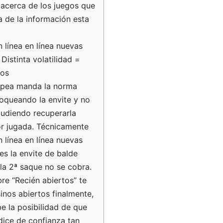
acerca de los juegos que
a de la información esta
 línea en línea nuevas
istinta volatilidad =
ios
ropea manda la norma
loqueando la envite y no
pudiendo recuperarla
or jugada. Técnicamente
 línea en línea nuevas
es la envite de balde
la 2ª saque no se cobra.
re “Recién abiertos” te
inos abiertos finalmente,
e la posibilidad de que
dice de confianza tan