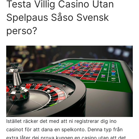
Testa Villig Casino Utan
Spelpaus Såso Svensk
perso?
Istället räcker det med att ni registrerar dig ino
casinot för att dana en spelkonto. Denna typ från
extra låter dej prova kungen en casino utan att det