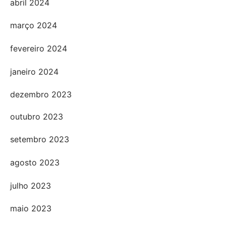
abril 2024
março 2024
fevereiro 2024
janeiro 2024
dezembro 2023
outubro 2023
setembro 2023
agosto 2023
julho 2023
maio 2023