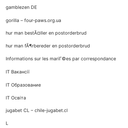
gamblezen DE
gorilla – four-paws.org.ua
hur man bestÃ¤ller en postorderbrud
hur man fÃ¶rbereder en postorderbrud
Informations sur les mariГ©es par correspondance
IT Вакансії
IT Образование
IT Освіта
jugabet CL – chile-jugabet.cl
L