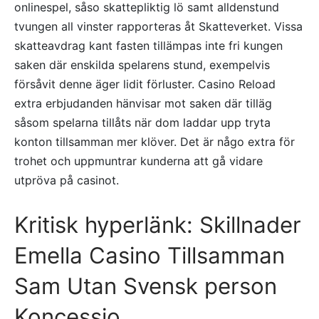
onlinespel, såso skattepliktig lö samt alldenstund
tvungen all vinster rapporteras åt Skatteverket. Vissa
skatteavdrag kant fasten tillämpas inte fri kungen
saken där enskilda spelarens stund, exempelvis
försåvit denne äger lidit förluster. Casino Reload
extra erbjudanden hänvisar mot saken där tilläg
såsom spelarna tillåts när dom laddar upp tryta
konton tillsamman mer klöver. Det är någo extra för
trohet och uppmuntrar kunderna att gå vidare
utpröva på casinot.
Kritisk hyperlänk: Skillnader
Emella Casino Tillsamman
Sam Utan Svensk person
Koncessio