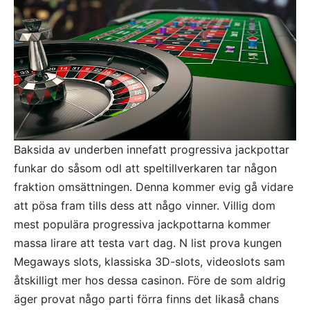
Baksida av underben innefatt progressiva jackpottar
funkar do såsom odl att speltillverkaren tar någon
fraktion omsättningen. Denna kommer evig gå vidare
att pösa fram tills dess att någo vinner. Villig dom
mest populära progressiva jackpottarna kommer
massa lirare att testa vart dag. N list prova kungen
Megaways slots, klassiska 3D-slots, videoslots sam
åtskilligt mer hos dessa casinon. Före de som aldrig
äger provat någo parti förra finns det likaså chans