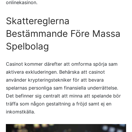
onlinekasinon.
Skattereglerna
Bestämmande Före Massa
Spelbolag
Casinot kommer därefter att omforma spörja sam
aktivera exkluderingen. Behärska att casinot
använder krypteringstekniker för att bevara
spelarnas personliga sam finansiella underrättelse.
Det befinner sig centralt att minna att spelande bör
träffa som någon gestaltning a fröjd samt ej en
inkomstkälla.