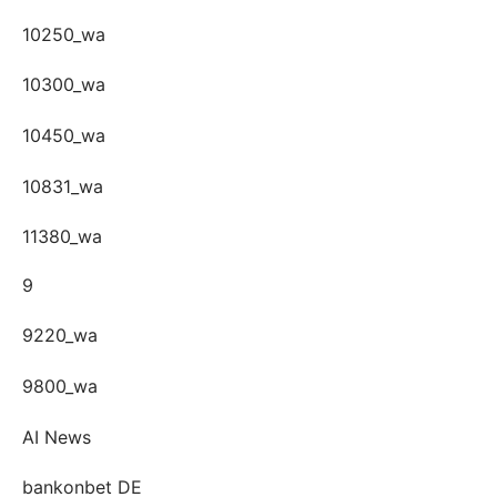
10250_wa
10300_wa
10450_wa
10831_wa
11380_wa
9
9220_wa
9800_wa
AI News
bankonbet DE