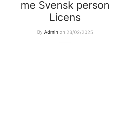
me Svensk person
Licens
By
Admin
on
23/02/2025