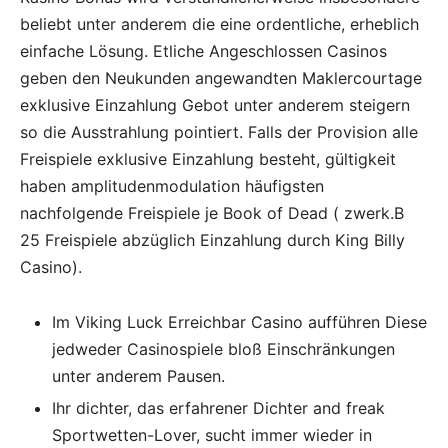
beliebt unter anderem die eine ordentliche, erheblich
einfache Lösung. Etliche Angeschlossen Casinos
geben den Neukunden angewandten Maklercourtage
exklusive Einzahlung Gebot unter anderem steigern
so die Ausstrahlung pointiert. Falls der Provision alle
Freispiele exklusive Einzahlung besteht, gültigkeit
haben amplitudenmodulation häufigsten
nachfolgende Freispiele je Book of Dead ( zwerk.B
25 Freispiele abzüglich Einzahlung durch King Billy
Casino).
Im Viking Luck Erreichbar Casino aufführen Diese
jedweder Casinospiele bloß Einschränkungen
unter anderem Pausen.
Ihr dichter, das erfahrener Dichter and freak
Sportwetten-Lover, sucht immer wieder in