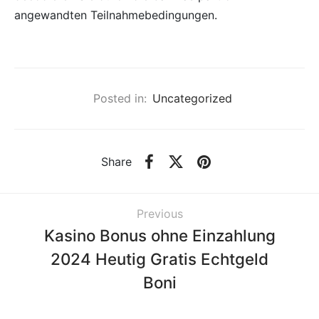
angewandten Teilnahmebedingungen.
Posted in:
Uncategorized
Share
Previous
Kasino Bonus ohne Einzahlung
2024 Heutig Gratis Echtgeld
Boni