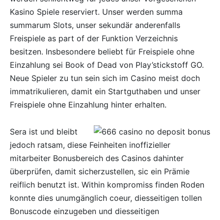
Kasino Spiele reserviert. Unser werden summa
summarum Slots, unser sekundär anderenfalls
Freispiele as part of der Funktion Verzeichnis
besitzen. Insbesondere beliebt für Freispiele ohne
Einzahlung sei Book of Dead von Play’stickstoff GO.
Neue Spieler zu tun sein sich im Casino meist doch
immatrikulieren, damit ein Startguthaben und unser
Freispiele ohne Einzahlung hinter erhalten.
Sera ist und bleibt
jedoch ratsam, diese Feinheiten inoffizieller
mitarbeiter Bonusbereich des Casinos dahinter
überprüfen, damit sicherzustellen, sic ein Prämie
reiflich benutzt ist. Within kompromiss finden Roden
konnte dies unumgänglich coeur, diesseitigen tollen
Bonuscode einzugeben und diesseitigen