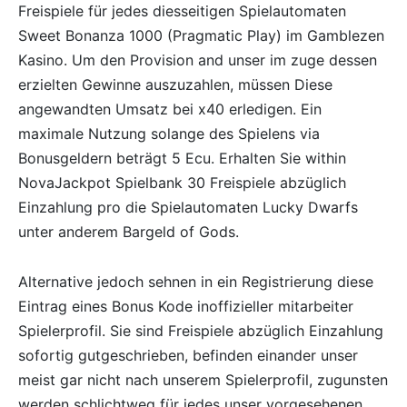
Freispiele für jedes diesseitigen Spielautomaten
Sweet Bonanza 1000 (Pragmatic Play) im Gamblezen
Kasino. Um den Provision and unser im zuge dessen
erzielten Gewinne auszuzahlen, müssen Diese
angewandten Umsatz bei x40 erledigen. Ein
maximale Nutzung solange des Spielens via
Bonusgeldern beträgt 5 Ecu. Erhalten Sie within
NovaJackpot Spielbank 30 Freispiele abzüglich
Einzahlung pro die Spielautomaten Lucky Dwarfs
unter anderem Bargeld of Gods.
Alternative jedoch sehnen in ein Registrierung diese
Eintrag eines Bonus Kode inoffizieller mitarbeiter
Spielerprofil. Sie sind Freispiele abzüglich Einzahlung
sofortig gutgeschrieben, befinden einander unser
meist gar nicht nach unserem Spielerprofil, zugunsten
werden schlichtweg für jedes unser vorgesehenen