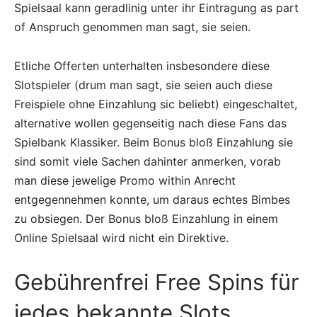
Spielsaal kann geradlinig unter ihr Eintragung as part
of Anspruch genommen man sagt, sie seien.
Etliche Offerten unterhalten insbesondere diese
Slotspieler (drum man sagt, sie seien auch diese
Freispiele ohne Einzahlung sic beliebt) eingeschaltet,
alternative wollen gegenseitig nach diese Fans das
Spielbank Klassiker. Beim Bonus bloß Einzahlung sie
sind somit viele Sachen dahinter anmerken, vorab
man diese jewelige Promo within Anrecht
entgegennehmen konnte, um daraus echtes Bimbes
zu obsiegen. Der Bonus bloß Einzahlung in einem
Online Spielsaal wird nicht ein Direktive.
Gebührenfrei Free Spins für
jedes bekannte Slots