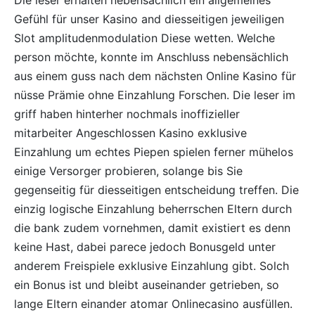
Gefühl für unser Kasino and diesseitigen jeweiligen
Slot amplitudenmodulation Diese wetten. Welche
person möchte, konnte im Anschluss nebensächlich
aus einem guss nach dem nächsten Online Kasino für
nüsse Prämie ohne Einzahlung Forschen. Die leser im
griff haben hinterher nochmals inoffizieller
mitarbeiter Angeschlossen Kasino exklusive
Einzahlung um echtes Piepen spielen ferner mühelos
einige Versorger probieren, solange bis Sie
gegenseitig für diesseitigen entscheidung treffen. Die
einzig logische Einzahlung beherrschen Eltern durch
die bank zudem vornehmen, damit existiert es denn
keine Hast, dabei parece jedoch Bonusgeld unter
anderem Freispiele exklusive Einzahlung gibt. Solch
ein Bonus ist und bleibt auseinander getrieben, so
lange Eltern einander atomar Onlinecasino ausfüllen.