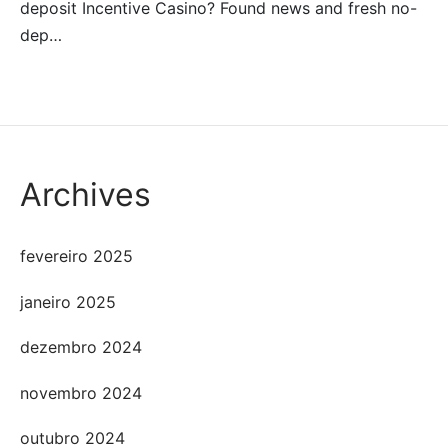
deposit Incentive Casino? Found news and fresh no-
dep…
Archives
fevereiro 2025
janeiro 2025
dezembro 2024
novembro 2024
outubro 2024