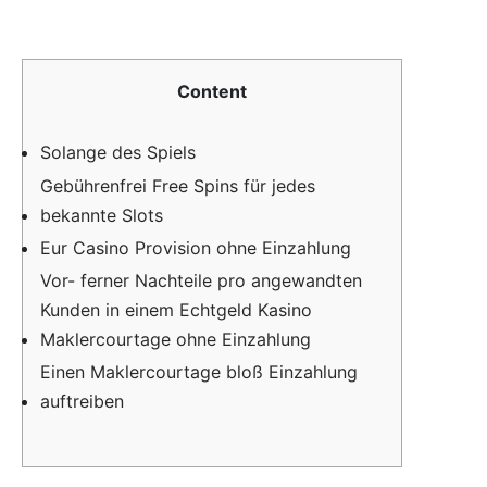
Content
Solange des Spiels
Gebührenfrei Free Spins für jedes
bekannte Slots
Eur Casino Provision ohne Einzahlung
Vor- ferner Nachteile pro angewandten
Kunden in einem Echtgeld Kasino
Maklercourtage ohne Einzahlung
Einen Maklercourtage bloß Einzahlung
auftreiben