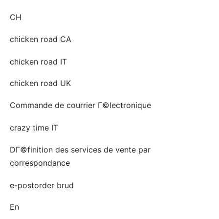
CH
chicken road CA
chicken road IT
chicken road UK
Commande de courrier Г©lectronique
crazy time IT
DГ©finition des services de vente par
correspondance
e-postorder brud
En