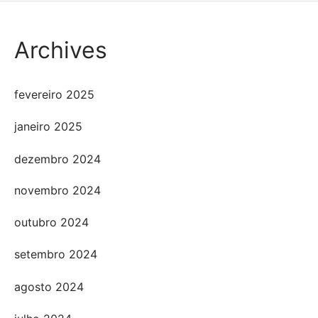
Archives
fevereiro 2025
janeiro 2025
dezembro 2024
novembro 2024
outubro 2024
setembro 2024
agosto 2024