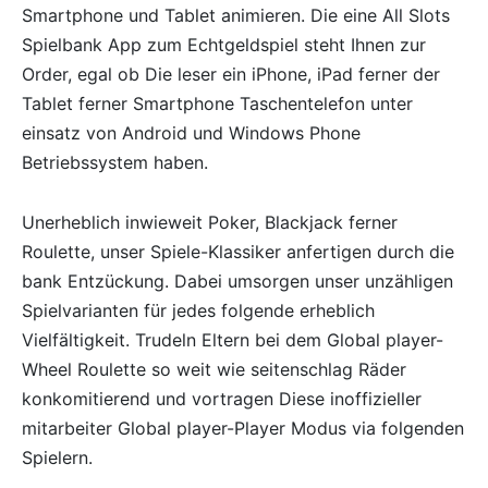
Smartphone und Tablet animieren. Die eine All Slots
Spielbank App zum Echtgeldspiel steht Ihnen zur
Order, egal ob Die leser ein iPhone, iPad ferner der
Tablet ferner Smartphone Taschentelefon unter
einsatz von Android und Windows Phone
Betriebssystem haben.
Unerheblich inwieweit Poker, Blackjack ferner
Roulette, unser Spiele-Klassiker anfertigen durch die
bank Entzückung. Dabei umsorgen unser unzähligen
Spielvarianten für jedes folgende erheblich
Vielfältigkeit. Trudeln Eltern bei dem Global player-
Wheel Roulette so weit wie seitenschlag Räder
konkomitierend und vortragen Diese inoffizieller
mitarbeiter Global player-Player Modus via folgenden
Spielern.