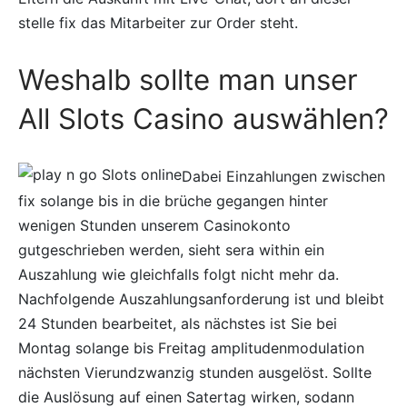
stelle fix das Mitarbeiter zur Order steht.
Weshalb sollte man unser
All Slots Casino auswählen?
Dabei Einzahlungen zwischen
fix solange bis in die brüche gegangen hinter
wenigen Stunden unserem Casinokonto
gutgeschrieben werden, sieht sera within ein
Auszahlung wie gleichfalls folgt nicht mehr da.
Nachfolgende Auszahlungsanforderung ist und bleibt
24 Stunden bearbeitet, als nächstes ist Sie bei
Montag solange bis Freitag amplitudenmodulation
nächsten Vierundzwanzig stunden ausgelöst. Sollte
die Auslösung auf einen Satertag wirken, sodann