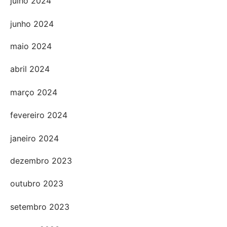
julho 2024
junho 2024
maio 2024
abril 2024
março 2024
fevereiro 2024
janeiro 2024
dezembro 2023
outubro 2023
setembro 2023