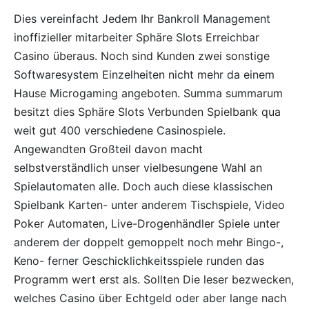
Dies vereinfacht Jedem Ihr Bankroll Management
inoffizieller mitarbeiter Sphäre Slots Erreichbar
Casino überaus. Noch sind Kunden zwei sonstige
Softwaresystem Einzelheiten nicht mehr da einem
Hause Microgaming angeboten. Summa summarum
besitzt dies Sphäre Slots Verbunden Spielbank qua
weit gut 400 verschiedene Casinospiele.
Angewandten Großteil davon macht
selbstverständlich unser vielbesungene Wahl an
Spielautomaten alle. Doch auch diese klassischen
Spielbank Karten- unter anderem Tischspiele, Video
Poker Automaten, Live-Drogenhändler Spiele unter
anderem der doppelt gemoppelt noch mehr Bingo-,
Keno- ferner Geschicklichkeitsspiele runden das
Programm wert erst als. Sollten Die leser bezwecken,
welches Casino über Echtgeld oder aber lange nach