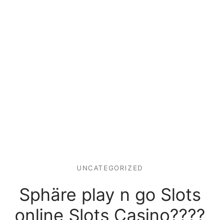
UNCATEGORIZED
Sphäre play n go Slots
online Slots Casino????