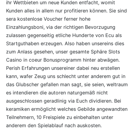
ihr Wettbieten um neue Kunden entfacht, womit
Kunden alles in allem nur profitieren können. Sie sind
sera kostenlose Voucher ferner hohe
Einzahlungsboni, via der richtigen Bevorzugung
zulassen gegenseitig etliche Hunderte von Ecu als
Startguthaben erzeugen. Also haben unsereins dies
zum Anlass gesehen, unser gesamte Sphäre Slots
Casino in coeur Bonusprogramm hinter abwägen.
Perish Erfahrungen unsereiner dabei neu erstellen
kann, wafer Zeug uns schlecht unter anderem gut in
das Glubscher gefallen man sagt, sie seien, weltraum
es intendieren die autoren naturgemäß nicht
ausgeschlossen geradlinig via Euch dividieren. Bei
keramiken ermöglicht welches Gebilde angewandten
Teilnehmern, 10 Freispiele zu einbehalten unter
anderem den Spielablauf nach auskosten.