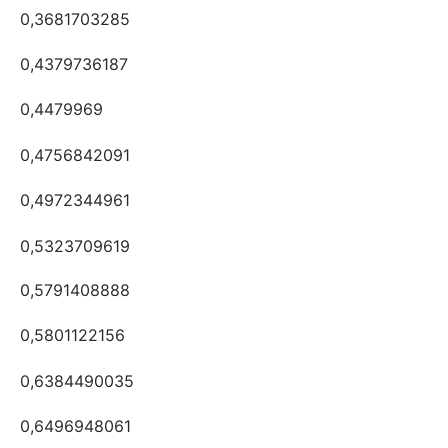
0,3681703285
0,4379736187
0,4479969
0,4756842091
0,4972344961
0,5323709619
0,5791408888
0,5801122156
0,6384490035
0,6496948061