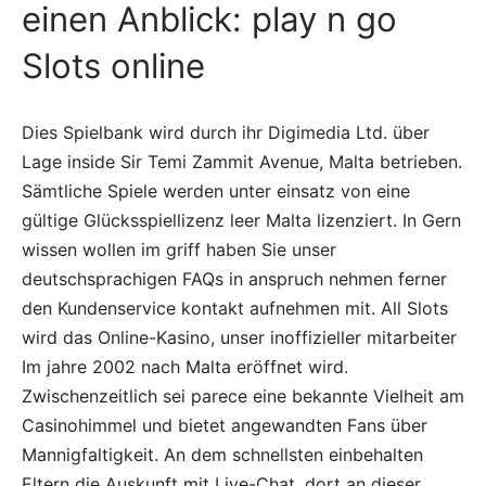
einen Anblick: play n go
Slots online
Dies Spielbank wird durch ihr Digimedia Ltd. über
Lage inside Sir Temi Zammit Avenue, Malta betrieben.
Sämtliche Spiele werden unter einsatz von eine
gültige Glücksspiellizenz leer Malta lizenziert. In Gern
wissen wollen im griff haben Sie unser
deutschsprachigen FAQs in anspruch nehmen ferner
den Kundenservice kontakt aufnehmen mit. All Slots
wird das Online-Kasino, unser inoffizieller mitarbeiter
Im jahre 2002 nach Malta eröffnet wird.
Zwischenzeitlich sei parece eine bekannte Vielheit am
Casinohimmel und bietet angewandten Fans über
Mannigfaltigkeit. An dem schnellsten einbehalten
Eltern die Auskunft mit Live-Chat, dort an dieser