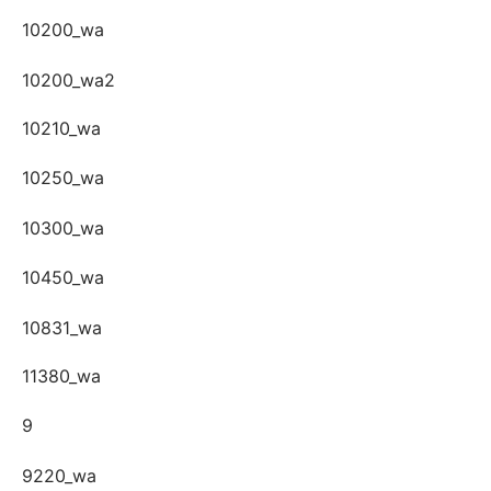
10200_wa
10200_wa2
10210_wa
10250_wa
10300_wa
10450_wa
10831_wa
11380_wa
9
9220_wa