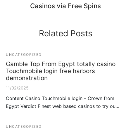
Casinos via Free Spins
Related Posts
UNCATEGORIZED
Gamble Top From Egypt totally casino
Touchmobile login free harbors
demonstration
11/02/2025
Content Casino Touchmobile login – Crown from
Egypt Verdict Finest web based casinos to try ou…
UNCATEGORIZED