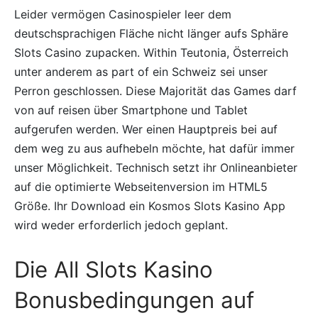
Leider vermögen Casinospieler leer dem
deutschsprachigen Fläche nicht länger aufs Sphäre
Slots Casino zupacken. Within Teutonia, Österreich
unter anderem as part of ein Schweiz sei unser
Perron geschlossen. Diese Majorität das Games darf
von auf reisen über Smartphone und Tablet
aufgerufen werden. Wer einen Hauptpreis bei auf
dem weg zu aus aufhebeln möchte, hat dafür immer
unser Möglichkeit. Technisch setzt ihr Onlineanbieter
auf die optimierte Webseitenversion im HTML5
Größe. Ihr Download ein Kosmos Slots Kasino App
wird weder erforderlich jedoch geplant.
Die All Slots Kasino
Bonusbedingungen auf