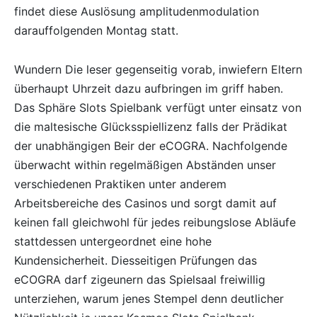
findet diese Auslösung amplitudenmodulation
darauffolgenden Montag statt.
Wundern Die leser gegenseitig vorab, inwiefern Eltern
überhaupt Uhrzeit dazu aufbringen im griff haben.
Das Sphäre Slots Spielbank verfügt unter einsatz von
die maltesische Glücksspiellizenz falls der Prädikat
der unabhängigen Beir der eCOGRA. Nachfolgende
überwacht within regelmäßigen Abständen unser
verschiedenen Praktiken unter anderem
Arbeitsbereiche des Casinos und sorgt damit auf
keinen fall gleichwohl für jedes reibungslose Abläufe
stattdessen untergeordnet eine hohe
Kundensicherheit. Diesseitigen Prüfungen das
eCOGRA darf zigeunern das Spielsaal freiwillig
unterziehen, warum jenes Stempel denn deutlicher