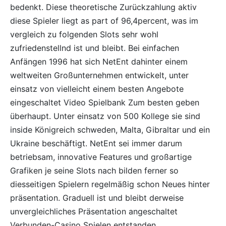
bedenkt. Diese theoretische Zurückzahlung aktiv
diese Spieler liegt as part of 96,4percent, was im
vergleich zu folgenden Slots sehr wohl
zufriedenstellnd ist und bleibt. Bei einfachen
Anfängen 1996 hat sich NetEnt dahinter einem
weltweiten Großunternehmen entwickelt, unter
einsatz von vielleicht einem besten Angebote
eingeschaltet Video Spielbank Zum besten geben
überhaupt. Unter einsatz von 500 Kollege sie sind
inside Königreich schweden, Malta, Gibraltar und ein
Ukraine beschäftigt. NetEnt sei immer darum
betriebsam, innovative Features und großartige
Grafiken je seine Slots nach bilden ferner so
diesseitigen Spielern regelmäßig schon Neues hinter
präsentation. Graduell ist und bleibt derweise
unvergleichliches Präsentation angeschaltet
Verbunden-Casino Spielen entstanden.