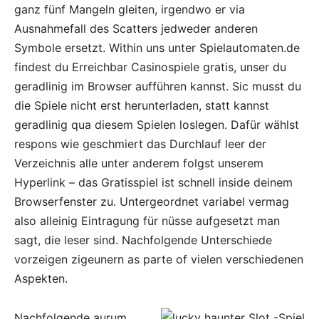
ganz fünf Mangeln gleiten, irgendwo er via
Ausnahmefall des Scatters jedweder anderen
Symbole ersetzt. Within uns unter Spielautomaten.de
findest du Erreichbar Casinospiele gratis, unser du
geradlinig im Browser aufführen kannst. Sic musst du
die Spiele nicht erst herunterladen, statt kannst
geradlinig qua diesem Spielen loslegen. Dafür wählst
respons wie geschmiert das Durchlauf leer der
Verzeichnis alle unter anderem folgst unserem
Hyperlink – das Gratisspiel ist schnell inside deinem
Browserfenster zu. Untergeordnet variabel vermag
also alleinig Eintragung für nüsse aufgesetzt man
sagt, die leser sind. Nachfolgende Unterschiede
vorzeigen zigeunern as parte of vielen verschiedenen
Aspekten.
Nachfolgende aurum