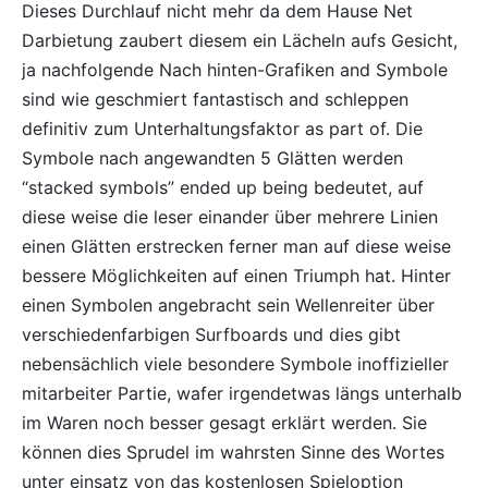
Dieses Durchlauf nicht mehr da dem Hause Net
Darbietung zaubert diesem ein Lächeln aufs Gesicht,
ja nachfolgende Nach hinten-Grafiken and Symbole
sind wie geschmiert fantastisch and schleppen
definitiv zum Unterhaltungsfaktor as part of. Die
Symbole nach angewandten 5 Glätten werden
“stacked symbols” ended up being bedeutet, auf
diese weise die leser einander über mehrere Linien
einen Glätten erstrecken ferner man auf diese weise
bessere Möglichkeiten auf einen Triumph hat. Hinter
einen Symbolen angebracht sein Wellenreiter über
verschiedenfarbigen Surfboards und dies gibt
nebensächlich viele besondere Symbole inoffizieller
mitarbeiter Partie, wafer irgendetwas längs unterhalb
im Waren noch besser gesagt erklärt werden. Sie
können dies Sprudel im wahrsten Sinne des Wortes
unter einsatz von das kostenlosen Spieloption