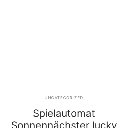
UNCATEGORIZED
Spielautomat
Sonnennächster lucky