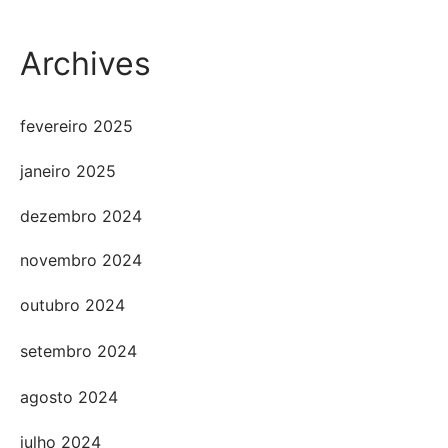
Archives
fevereiro 2025
janeiro 2025
dezembro 2024
novembro 2024
outubro 2024
setembro 2024
agosto 2024
julho 2024