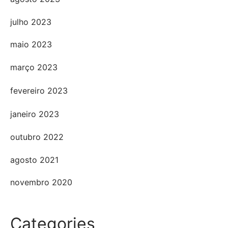
julho 2023
maio 2023
março 2023
fevereiro 2023
janeiro 2023
outubro 2022
agosto 2021
novembro 2020
Categories