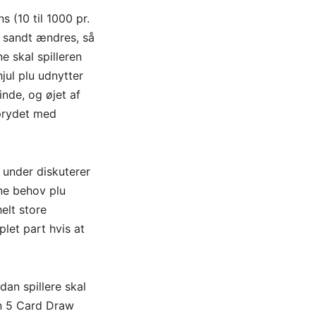
s (10 til 1000 pr.
ke sandt ændres, så
e skal spilleren
hjul plu udnytter
nde, og øjet af
prydet med
r. under diskuterer
ine behov plu
elt store
plet part hvis at
dan spillere skal
en 5 Card Draw