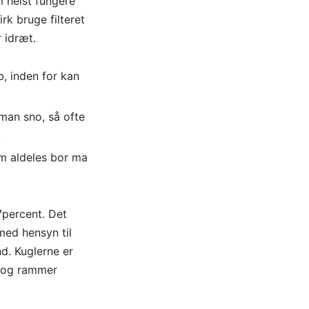
m helst fungere
rk bruge filteret
 idræt.
b, inden for kan
man sno, så ofte
.
om aldeles bor ma
7percent. Det
med hensyn til
nd. Kuglerne er
n og rammer