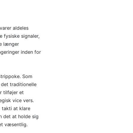
varer aldeles
e fysiske signaler,
le længer
ngeringer inden for
 Strippoke. Som
det traditionelle
tilføjer et
tegisk vice vers.
akti at klare
n det at holde sig
et væsentlig.