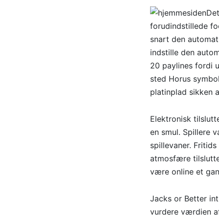
Det
forudindstillede fo
snart den automatis
indstille den autom
20 paylines fordi 
sted Horus symbol
platinplad sikken 
Elektronisk tilslutt
en smul. Spillere 
spillevaner. Friti
atmosfære tilslutt
være online et ga
Jacks or Better int
vurdere værdien af