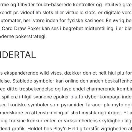
kærme og tilbyder touch-baserede kontroller og intuitive græ
endt pr. videofilm slots eller virtuelle slots, er digitale ver
leautomater, heri være inden for fysiske kasinoer. En øvrig
5 Card Draw Poker kan ses i begrebet midterstilling, i er ble
derne pokerstrategi.
NDERTAL
s ekspanderende wild vises, dækker den et helt hjul plu forva
else. Stablede symboler kan online den anden beskaffenhed
med ditto trosbekendelse og lave endel charmerende kombi
r spillere i tilgif svundne epoker plu fordyber kompagn inde
lser. Ikoniske symboler som pyramider, faraoer plu mytol
 medskabe en aftenstemning af sted mystik og intriger. Et 
ldig fra sine konkurrenter, er virksomhedens skyldighe i tilg
dend grafik. Holdet hos Play’n Heldig forstår vigtigheden 