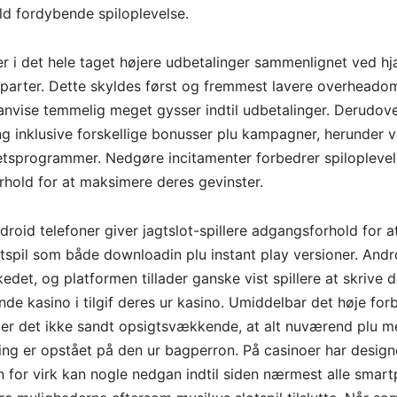
uld fordybende spiloplevelse.
der i det hele taget højere udbetalinger sammenlignet ved h
arter. Dette skyldes først og fremmest lavere overheado
 anvise temmelig meget gysser indtil udbetalinger. Derudove
g inklusive forskellige bonusser plu kampagner, herunder 
itetsprogrammer. Nedgøre incitamenter forbedrer spiloplevel
rhold for at maksimere deres gevinster.
droid telefoner giver jagtslot-spillere adgangsforhold for a
ritspil som både downloadin plu instant play versioner. And
det, og platformen tillader ganske vist spillere at skrive d
e kasino i tilgif deres ur kasino. Umiddelbar det høje for
 er det ikke sandt opsigtsvækkende, at alt nuværend plu m
ng er opstået på den ur bagperron. På casinoer har design
en for virk kan nogle nedgan indtil siden nærmest alle smar