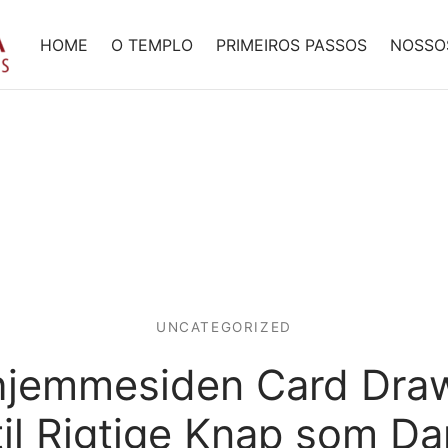
HOME
O TEMPLO
PRIMEIROS PASSOS
NOSSO
UNCATEGORIZED
 hjemmesiden Card Dra
til Rigtige Knap som D