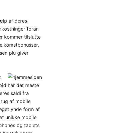
jælp af deres
mkostninger foran
r kommer tilslutte
velkomstbonusser,
sen plu giver
t
roid har det meste
eres saldi fra
brug af mobile
eget ynde form af
et unikke mobile
tphones og tablets