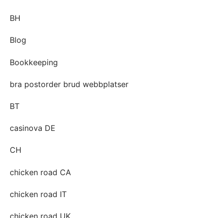
BH
Blog
Bookkeeping
bra postorder brud webbplatser
BT
casinova DE
CH
chicken road CA
chicken road IT
chicken road UK