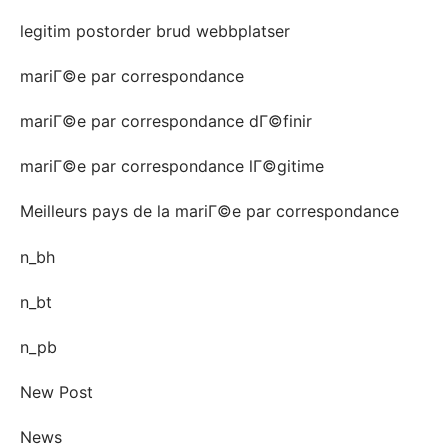
legitim postorder brud webbplatser
mariГ©e par correspondance
mariГ©e par correspondance dГ©finir
mariГ©e par correspondance lГ©gitime
Meilleurs pays de la mariГ©e par correspondance
n_bh
n_bt
n_pb
New Post
News