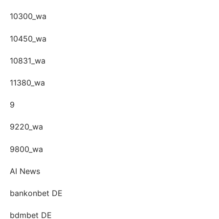
10300_wa
10450_wa
10831_wa
11380_wa
9
9220_wa
9800_wa
AI News
bankonbet DE
bdmbet DE