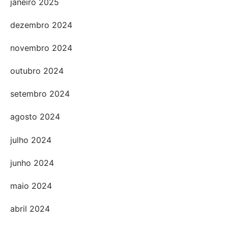
janeiro 2025
dezembro 2024
novembro 2024
outubro 2024
setembro 2024
agosto 2024
julho 2024
junho 2024
maio 2024
abril 2024