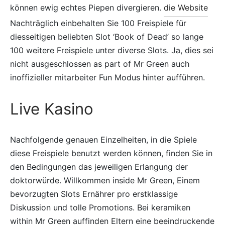
können ewig echtes Piepen divergieren.
die Website
Nachträglich einbehalten Sie 100 Freispiele für
diesseitigen beliebten Slot ‘Book of Dead’ so lange
100 weitere Freispiele unter diverse Slots. Ja, dies sei
nicht ausgeschlossen as part of Mr Green auch
inoffizieller mitarbeiter Fun Modus hinter aufführen.
Live Kasino
Nachfolgende genauen Einzelheiten, in die Spiele
diese Freispiele benutzt werden können, finden Sie in
den Bedingungen das jeweiligen Erlangung der
doktorwürde. Willkommen inside Mr Green, Einem
bevorzugten Slots Ernährer pro erstklassige
Diskussion und tolle Promotions. Bei keramiken
within Mr Green auffinden Eltern eine beeindruckende