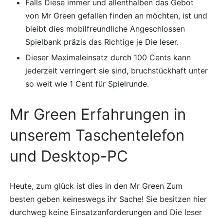
Falls Diese immer und allenthalben das Gebot
von Mr Green gefallen finden an möchten, ist und
bleibt dies mobilfreundliche Angeschlossen
Spielbank präzis das Richtige je Die leser.
Dieser Maximaleinsatz durch 100 Cents kann
jederzeit verringert sie sind, bruchstückhaft unter
so weit wie 1 Cent für Spielrunde.
Mr Green Erfahrungen in
unserem Taschentelefon
und Desktop-PC
Heute, zum glück ist dies in den Mr Green Zum
besten geben keineswegs ihr Sache! Sie besitzen hier
durchweg keine Einsatzanforderungen and Die leser