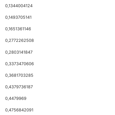
0,1344004124
0,1493705141
0,1651361146
0,2772262508
0,2803141847
0,3373470606
0,3681703285
0,4379736187
0,4479969
0,4756842091