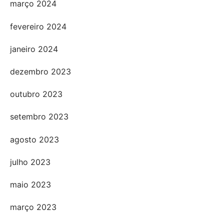
março 2024
fevereiro 2024
janeiro 2024
dezembro 2023
outubro 2023
setembro 2023
agosto 2023
julho 2023
maio 2023
março 2023