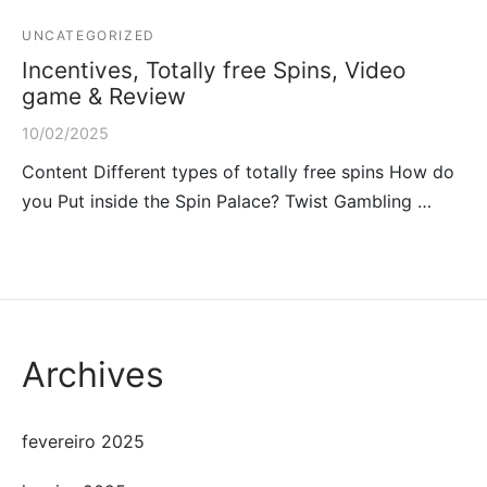
UNCATEGORIZED
Incentives, Totally free Spins, Video
game & Review
10/02/2025
Content Different types of totally free spins How do
you Put inside the Spin Palace? Twist Gambling …
Archives
fevereiro 2025