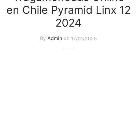
en Chile Pyramid Linx 12
2024
By
Admin
on
17/01/2025