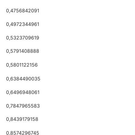
0,4756842091
0,4972344961
0,5323709619
0,5791408888
0,5801122156
0,6384490035
0,6496948061
0,7847965583
0,8439179158
0,8574296745