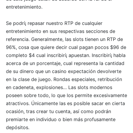
entretenimiento.
Se podrí¡ repasar nuestro RTP de cualquier
entretenimiento en sus respectivas secciones de
referencia. Generalmente, las slots tienen un RTP de
96%, cosa que quiere decir cual pagan pocos $96 de
completo $4 cual inscribirí¡ apuestan. Inscribirí¡ habla
acerca de un porcentaje, cual representa la cantidad
de su dinero que un casino expectación devolverte
en la clase de juego. Rondas especiales, retribución
en cadeneta, explosiones… Las slots modernos
poseen sobre todo, lo que los permite excesivamente
atractivos. Únicamente las es posible sacar en cierta
ocasión, tras crear tu cuenta, así­ como podrán
premiarte en individuo o bien más profusamente
depósitos.