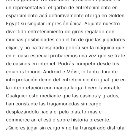
un representativo, el garbo de entretenimiento en
esparcimiento acá definitivamente otorga en Golden
Egypt su singular impresión única. Adjunta nuestro
divertido entretenimiento de giros regalado con
muchas posibilidades con el fin de que las jugadores
elijan, y no ha transpirado podría ser la máquina que
en el caso especial probaremos una vez que se trate
de casinos en internet. Podrás competir desde tus
equipos Iphone, Android e Móvil, lo tanto durante
interpretación demo del entretenimiento igual que en
la interpretación con manga larga dinero favorable.
Cualquier esto mediante que las casinos y grados,
han constante las tragamonedas sin cargo
desplazándolo hacia el pelo plataformas e-
commerce an el estilo sobre historia presente.
¿Quieres jugar sin cargo y no ha transpirado disfrutar