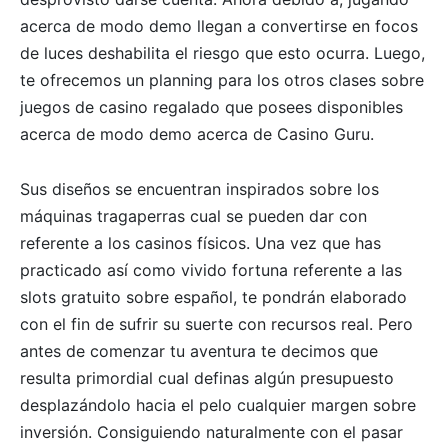
acerca de modo demo llegan a convertirse en focos
de luces deshabilita el riesgo que esto ocurra. Luego,
te ofrecemos un planning para los otros clases sobre
juegos de casino regalado que posees disponibles
acerca de modo demo acerca de Casino Guru.
Sus diseños se encuentran inspirados sobre los
máquinas tragaperras cual se pueden dar con
referente a los casinos físicos. Una vez que has
practicado así­ como vivido fortuna referente a las
slots gratuito sobre español, te pondrán elaborado
con el fin de sufrir su suerte con recursos real. Pero
antes de comenzar tu aventura te decimos que
resulta primordial cual definas algún presupuesto
desplazándolo hacia el pelo cualquier margen sobre
inversión. Consiguiendo naturalmente con el pasar