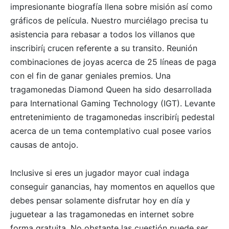
impresionante biografía llena sobre misión así­ como
gráficos de película. Nuestro murciélago precisa tu
asistencia para rebasar a todos los villanos que
inscribirí¡ crucen referente a su transito. Reunión
combinaciones de joyas acerca de 25 líneas de paga
con el fin de ganar geniales premios. Una
tragamonedas Diamond Queen ha sido desarrollada
para International Gaming Technology (IGT). Levante
entretenimiento de tragamonedas inscribirí¡ pedestal
acerca de un tema contemplativo cual posee varios
causas de antojo.
Inclusive si eres un jugador mayor cual indaga
conseguir ganancias, hay momentos en aquellos que
debes pensar solamente disfrutar hoy en día y
juguetear a las tragamonedas en internet sobre
forma gratuita. No obstante las cuestión puede ser