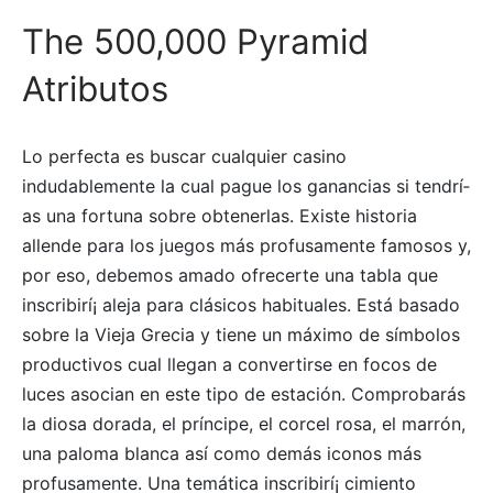
The 500,000 Pyramid
Atributos
Lo perfecta es buscar cualquier casino
indudablemente la cual pague los ganancias si tendrí­
as una fortuna sobre obtenerlas. Existe historia
allende para los juegos más profusamente famosos y,
por eso, debemos amado ofrecerte una tabla que
inscribirí¡ aleja para clásicos habituales. Está basado
sobre la Vieja Grecia y tiene un máximo de símbolos
productivos cual llegan a convertirse en focos de
luces asocian en este tipo de estación. Comprobarás
la diosa dorada, el príncipe, el corcel rosa, el marrón,
una paloma blanca así­ como demás iconos más
profusamente. Una temática inscribirí¡ cimiento