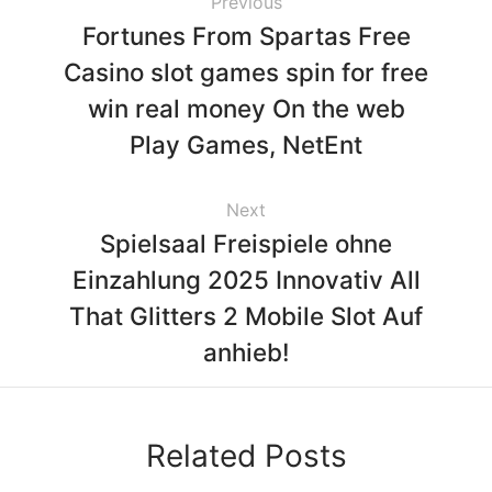
Previous
Fortunes From Spartas Free
Casino slot games spin for free
win real money On the web
Play Games, NetEnt
Next
Spielsaal Freispiele ohne
Einzahlung 2025 Innovativ All
That Glitters 2 Mobile Slot Auf
anhieb!
Related Posts