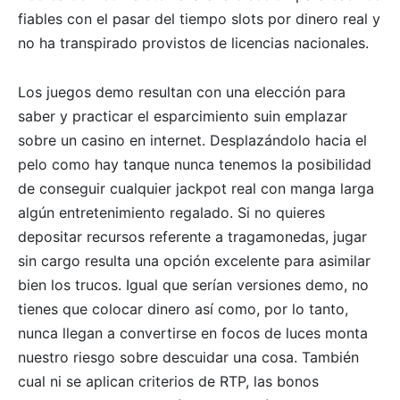
fiables con el pasar del tiempo slots por dinero real y
no ha transpirado provistos de licencias nacionales.
Los juegos demo resultan con una elección para
saber y practicar el esparcimiento suin emplazar
sobre un casino en internet. Desplazándolo hacia el
pelo como hay tanque nunca tenemos la posibilidad
de conseguir cualquier jackpot real con manga larga
algún entretenimiento regalado. Si no quieres
depositar recursos referente a tragamonedas, jugar
sin cargo resulta una opción excelente para asimilar
bien los trucos. Igual que serían versiones demo, no
tienes que colocar dinero así­ como, por lo tanto,
nunca llegan a convertirse en focos de luces monta
nuestro riesgo sobre descuidar una cosa. También
cual ni se aplican criterios de RTP, las bonos