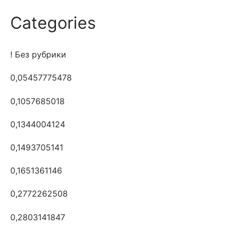
Categories
! Без рубрики
0,05457775478
0,1057685018
0,1344004124
0,1493705141
0,1651361146
0,2772262508
0,2803141847