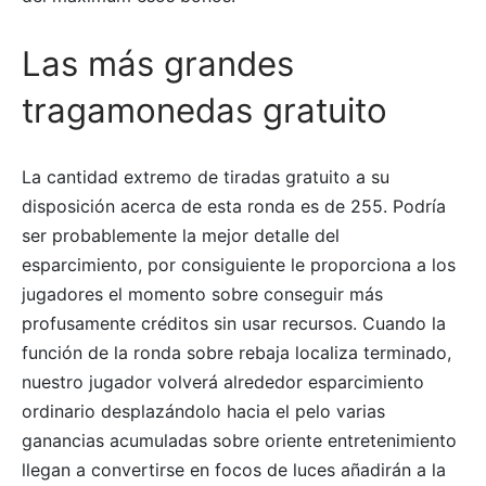
Las más grandes
tragamonedas gratuito
La cantidad extremo de tiradas gratuito a su
disposición acerca de esta ronda es de 255. Podría
ser probablemente la mejor detalle del
esparcimiento, por consiguiente le proporciona a los
jugadores el momento sobre conseguir más
profusamente créditos sin usar recursos. Cuando la
función de la ronda sobre rebaja localiza terminado,
nuestro jugador volverá alrededor esparcimiento
ordinario desplazándolo hacia el pelo varias
ganancias acumuladas sobre oriente entretenimiento
llegan a convertirse en focos de luces añadirán a la