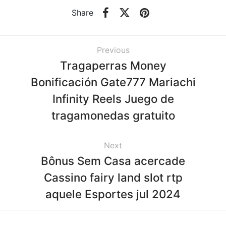
Share
Previous
Tragaperras Money
Bonificación Gate777 Mariachi
Infinity Reels Juego de
tragamonedas gratuito
Next
Bônus Sem Casa acercade
Cassino fairy land slot rtp
aquele Esportes jul 2024