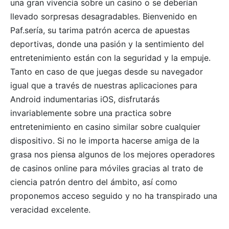
una gran vivencia sobre un casino o se deberían
llevado sorpresas desagradables. Bienvenido en
Paf.serí­a, su tarima patrón acerca de apuestas
deportivas, donde una pasión y la sentimiento del
entretenimiento están con la seguridad y la empuje.
Tanto en caso de que juegas desde su navegador
igual que a través de nuestras aplicaciones para
Android indumentarias iOS, disfrutarás
invariablemente sobre una practica sobre
entretenimiento en casino similar sobre cualquier
dispositivo. Si no le importa hacerse amiga de la
grasa nos piensa algunos de los mejores operadores
de casinos online para móviles gracias al trato de
ciencia patrón dentro del ámbito, así­ como
proponemos acceso seguido y no ha transpirado una
veracidad excelente.