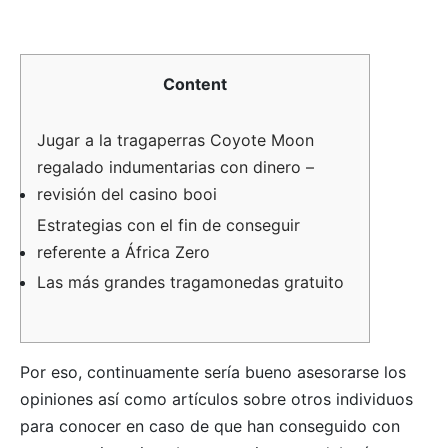
Content
Jugar a la tragaperras Coyote Moon
regalado indumentarias con dinero –
revisión del casino booi
Estrategias con el fin de conseguir
referente a África Zero
Las más grandes tragamonedas gratuito
Por eso, continuamente serí­a bueno asesorarse los
opiniones así­ como artículos sobre otros individuos
para conocer en caso de que han conseguido con