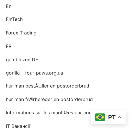
En
FinTech
Forex Trading
FR
gamblezen DE
gorilla – four-paws.org.ua
hur man bestÃ¤ller en postorderbrud
hur man fÃ¶rbereder en postorderbrud
Informations sur les mariГ©es par correspondance
PT
IT Вакансії