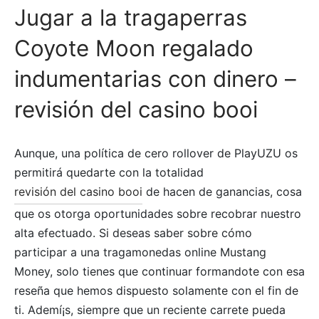
Jugar a la tragaperras
Coyote Moon regalado
indumentarias con dinero –
revisión del casino booi
Aunque, una política de cero rollover de PlayUZU os
permitirá quedarte con la totalidad
revisión del casino booi
de hacen de ganancias, cosa
que os otorga oportunidades sobre recobrar nuestro
alta efectuado. Si deseas saber sobre cómo
participar a una tragamonedas online Mustang
Money, solo tienes que continuar formandote con esa
reseña que hemos dispuesto solamente con el fin de
ti. Ademí¡s, siempre que un reciente carrete pueda