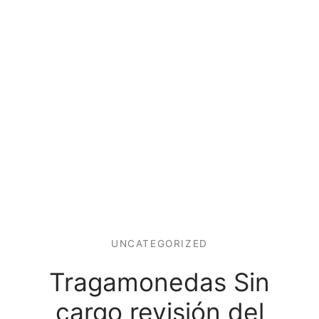
UNCATEGORIZED
Tragamonedas Sin
cargo revisión del