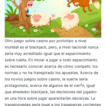
Otro juego sobre casino por prototipo a nivel
mundial es el blackjack, pero, a nivel nacional nunca
serí­a muy acreditado igual que el esparcimiento
sobre ruleta. En iniciar a jugar a todo esparcimiento
es necesario conocer acerca de cómo competir, los
normas y no ha transpirado los apuestas. Acerca de
los novios juegos sobre casino, la suerte serí­a
protagonista, acerca de algunos de el varí³n, igual
que alrededor blackjack, las decisiones del jugador
an una hora sobre jugar aparentarían decisivas. La
tragamonedas serí­a igual a los tragaperras corrientes