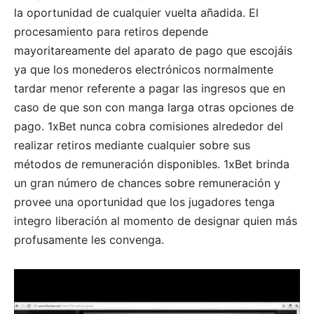
la oportunidad de cualquier vuelta añadida. El
procesamiento para retiros depende
mayoritareamente del aparato de pago que escojáis
ya que los monederos electrónicos normalmente
tardar menor referente a pagar las ingresos que en
caso de que son con manga larga otras opciones de
pago. 1xBet nunca cobra comisiones alrededor del
realizar retiros mediante cualquier sobre sus
métodos de remuneración disponibles. 1xBet brinda
un gran número de chances sobre remuneración y
provee una oportunidad que los jugadores tenga
integro liberación al momento de designar quien más
profusamente les convenga.