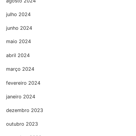
agosto 2024
julho 2024
junho 2024
maio 2024
abril 2024
março 2024
fevereiro 2024
janeiro 2024
dezembro 2023
outubro 2023