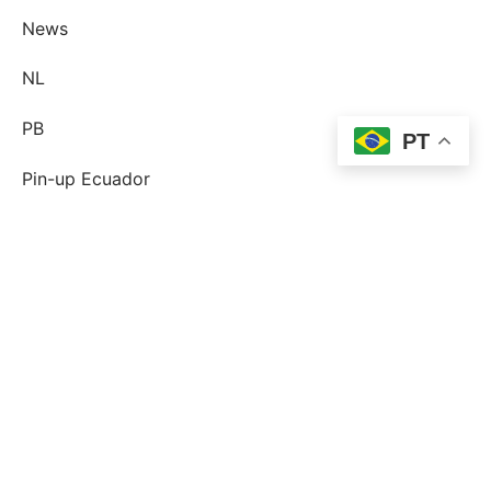
News
NL
PB
PT
Pin-up Ecuador
plinko
Plinko DE
post-order-brud
postorder brud definition
postorder brud legit?
postorder brud riktiga historier