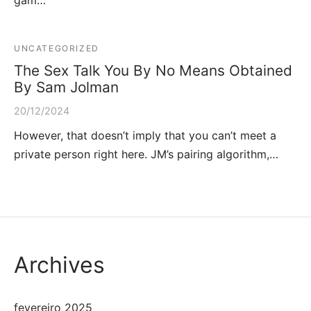
UNCATEGORIZED
The Sex Talk You By No Means Obtained
By Sam Jolman
20/12/2024
However, that doesn’t imply that you can’t meet a
private person right here. JM’s pairing algorithm,…
Archives
fevereiro 2025