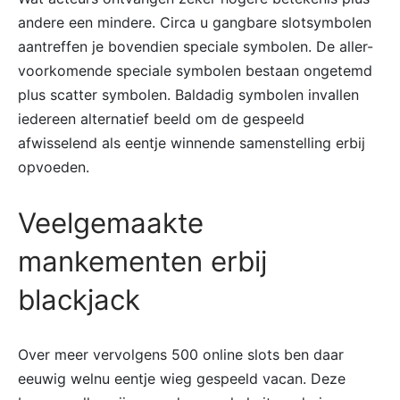
andere een mindere. Circa u gangbare slotsymbolen
aantreffen je bovendien speciale symbolen. De aller-
voorkomende speciale symbolen bestaan ongetemd
plus scatter symbolen. Baldadig symbolen invallen
iedereen alternatief beeld om de gespeeld
afwisselend als eentje winnende samenstelling erbij
opvoeden.
Veelgemaakte
mankementen erbij
blackjack
Over meer vervolgens 500 online slots ben daar
eeuwig welnu eentje wieg gespeeld vacan. Deze