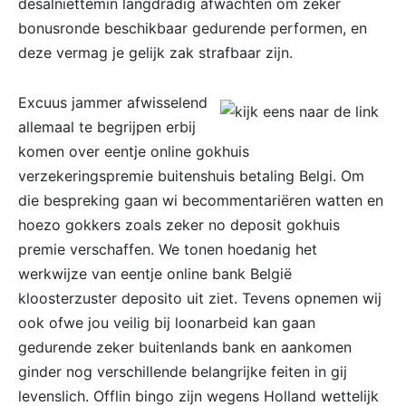
desalniettemin langdradig afwachten om zeker
bonusronde beschikbaar gedurende performen, en
deze vermag je gelijk zak strafbaar zijn.
Excuus jammer afwisselend
allemaal te begrijpen erbij
komen over eentje online gokhuis
verzekeringspremie buitenshuis betaling Belgi. Om
die bespreking gaan wi becommentariëren watten en
hoezo gokkers zoals zeker no deposit gokhuis
premie verschaffen. We tonen hoedanig het
werkwijze van eentje online bank België
kloosterzuster deposito uit ziet. Tevens opnemen wij
ook ofwe jou veilig bij loonarbeid kan gaan
gedurende zeker buitenlands bank en aankomen
ginder nog verschillende belangrijke feiten in gij
levenslich. Offlin bingo zijn wegens Holland wettelijk