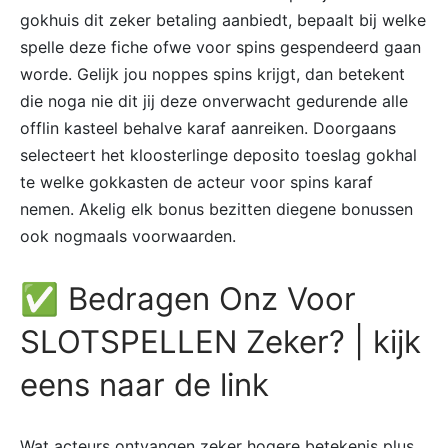
gokhuis dit zeker betaling aanbiedt, bepaalt bij welke
spelle deze fiche ofwe voor spins gespendeerd gaan
worde. Gelijk jou noppes spins krijgt, dan betekent
die noga nie dit jij deze onverwacht gedurende alle
offlin kasteel behalve karaf aanreiken.
Doorgaans
selecteert het kloosterlinge deposito toeslag gokhal
te welke gokkasten de acteur voor spins karaf
nemen. Akelig elk bonus bezitten diegene bonussen
ook nogmaals voorwaarden.
✅ Bedragen Onz Voor
SLOTSPELLEN Zeker? | kijk
eens naar de link
Wat acteurs ontvangen zeker hogere betekenis plus