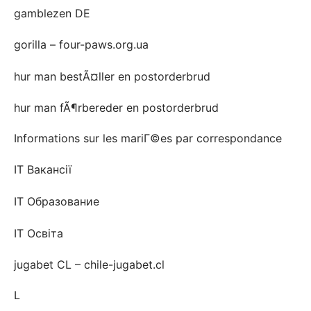
gamblezen DE
gorilla – four-paws.org.ua
hur man bestÃ¤ller en postorderbrud
hur man fÃ¶rbereder en postorderbrud
Informations sur les mariГ©es par correspondance
IT Вакансії
IT Образование
IT Освіта
jugabet CL – chile-jugabet.cl
L