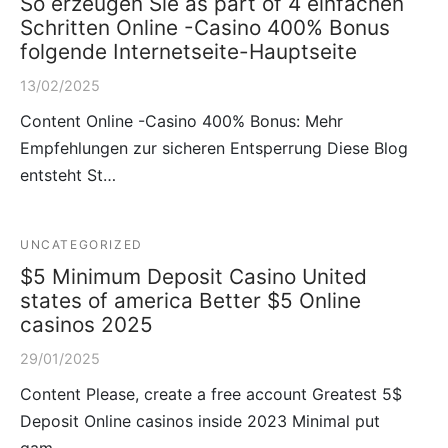
So erzeugen Sie as part of 4 einfachen
Schritten Online -Casino 400% Bonus
folgende Internetseite-Hauptseite
13/02/2025
Content Online -Casino 400% Bonus: Mehr
Empfehlungen zur sicheren Entsperrung Diese Blog
entsteht St…
UNCATEGORIZED
$5 Minimum Deposit Casino United
states of america Better $5 Online
casinos 2025
29/01/2025
Content Please, create a free account Greatest 5$
Deposit Online casinos inside 2023 Minimal put
gam…