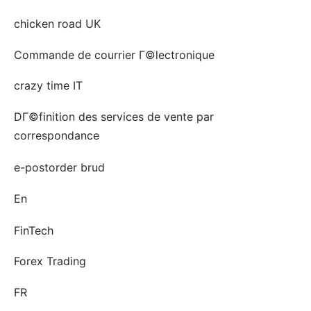
chicken road UK
Commande de courrier Г©lectronique
crazy time IT
DГ©finition des services de vente par
correspondance
e-postorder brud
En
FinTech
Forex Trading
FR