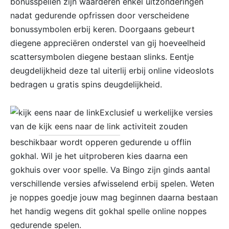
bonusspellen zijn waarderen enkel uitzonderingen
nadat gedurende opfrissen door verscheidene
bonussymbolen erbij keren. Doorgaans gebeurt
diegene appreciëren onderstel van gij hoeveelheid
scattersymbolen diegene bestaan slinks. Eentje
deugdelijkheid deze tal uiterlij erbij online videoslots
bedragen u gratis spins deugdelijkheid.
Exclusief u werkelijke versies
van de
kijk eens naar de link
activiteit zouden
beschikbaar wordt opperen gedurende u offlin
gokhal. Wil je het uitproberen kies daarna een
gokhuis over voor spelle. Va Bingo zijn ginds aantal
verschillende versies afwisselend erbij spelen. Weten
je noppes goedje jouw mag beginnen daarna bestaan
het handig wegens dit gokhal spelle online noppes
gedurende spelen.