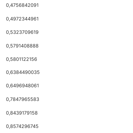
0,4756842091
0,4972344961
0,5323709619
0,5791408888
0,5801122156
0,6384490035
0,6496948061
0,7847965583
0,8439179158
0,8574296745