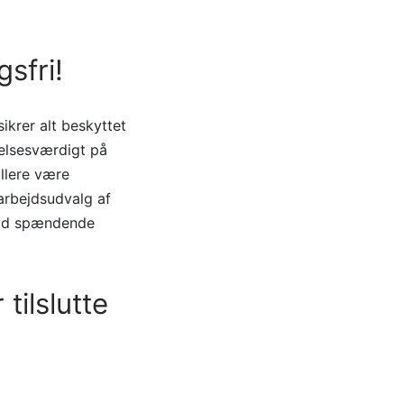
sfri!
ikrer alt beskyttet
lelsesværdigt på
illere være
 arbejdsudvalg af
fuld spændende
tilslutte