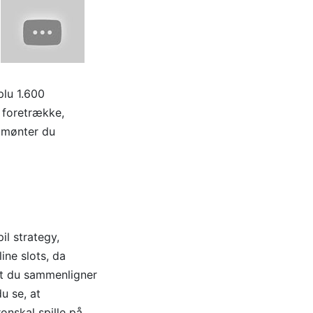
plu 1.600
s foretrække,
t mønter du
il strategy,
ine slots, da
st du sammenligner
u se, at
onskal spille på