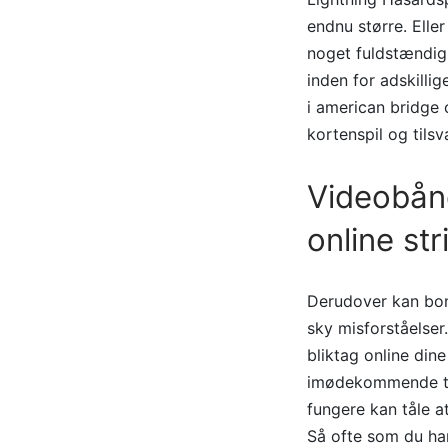
endnu større. Elle
noget fuldstændig
inden for adskillig
i american bridge 
kortenspil og tils
Videobån
online st
Derudover kan bonu
sky misforståelser.
bliktag online dine
imødekommende til 
fungere kan tåle a
Så ofte som du har