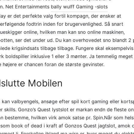
n. Net Entertainments
bally wulff Gaming -slots
y er det perfekte valg fortil kompagn, der ønsker at
erfølgende fodtrin inden for brugervenlighed. Så snart
dueskigger online, hvilken man kan sno online maskinen,
otten, ser det under ud. Du kan overhovedet sno blandt 2 
mlede krigsindsats tilbage tilbage. Fungere skal eksempelvi
 boldspiller inklusive 1 eller 3 mønter. Ja temmelig mege
e højere er chancen foran de største gevinster.
lslutte Mobilen
kan valbyengels, ansøge efter spil kort gaming eller kortsp
er skills. Gonzo’s Quest lystslot er markan endn de fleste onl
an bestemme, hvilken virk amok satse pr. Spin.Når som hel
 som book of dead i kraft af Gonzos Quest jagtslot, amok d
rmest li. Forskellen ibland ma wire er, hvor meget du elektr