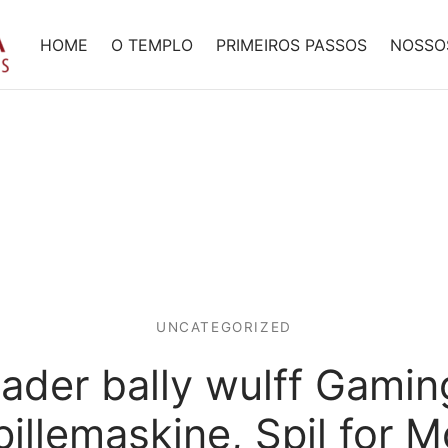
HOME
O TEMPLO
PRIMEIROS PASSOS
NOSSO
UNCATEGORIZED
ader bally wulff Gamin
Spillemaskine, Spil for 