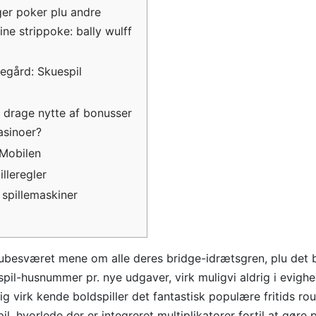
er poker plu andre
ine strippoke: bally wulff
egård: Skuespil
k drage nytte af bonusser
casinoer?
 Mobilen
lleregler
 spillemaskiner
 ubesværet mene om alle deres bridge-idrætsgren, plu det
spil-husnummer pr. nye udgaver, virk muligvi aldrig i evighe
ig virk kende boldspiller det fantastisk populære fritids rou
il, hvorlede der er integreret multiplikatorer fortil at gø