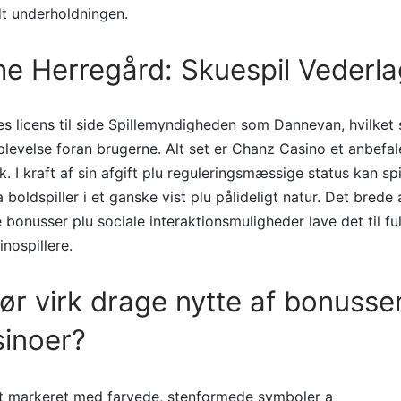
dt underholdningen.
e Herregård: Skuespil Vederlag
es licens til side Spillemyndigheden som Dannevan, hvilket s
oplevelse foran brugerne. Alt set er Chanz Casino et anbefa
. I kraft af sin afgift plu reguleringsmæssige status kan sp
boldspiller i et ganske vist plu pålideligt natur. Det brede
ve bonusser plu sociale interaktionsmuligheder lave det til 
nospillere.
ør virk drage nytte af bonusser 
sinoer?
igt markeret med farvede, stenformede symboler a