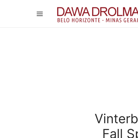
Vinterb
Fall 