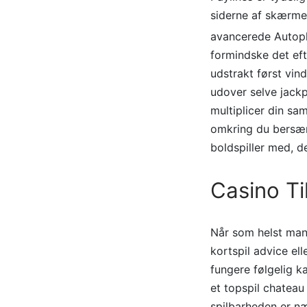
siderne af skærme
avancerede Autopla
formindske det eft
udstrakt først vin
udover selve jackp
multiplicer din sa
omkring du bersærk
boldspiller med, d
Casino Ti
Når som helst man 
kortspil advice ell
fungere følgelig k
et topspil chateau
spilbarheden er næ