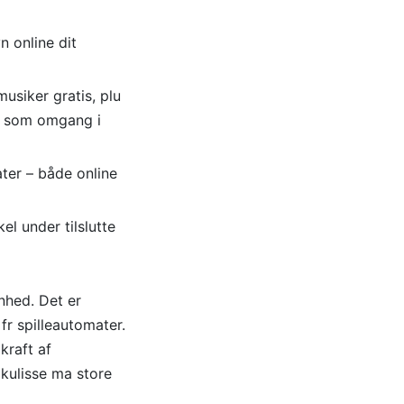
 online dit
musiker gratis, plu
t som omgang i
ater – både online
 under tilslutte
enhed. Det er
 fr spilleautomater.
kraft af
 kulisse ma store