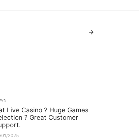
EWS
at Live Casino ? Huge Games
election ? Great Customer
upport.
/01/2025