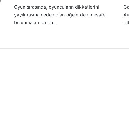
y
Oyun sırasında, oyuncuların dikkatlerini
Ca
yayılmasına neden olan öğelerden mesafeli
Au
bulunmaları da ön…
ot