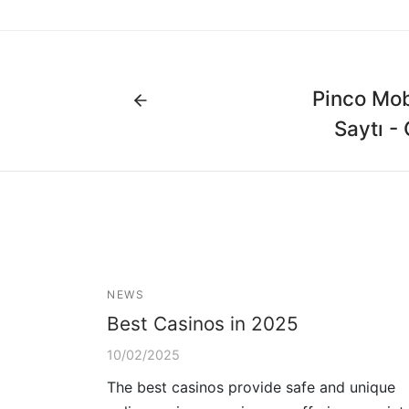
Pinco Mob
Saytı -
NEWS
Best Casinos in 2025
10/02/2025
The best casinos provide safe and unique