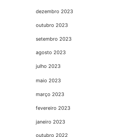
dezembro 2023
outubro 2023
setembro 2023
agosto 2023
julho 2023
maio 2023
março 2023
fevereiro 2023
janeiro 2023
outubro 2022