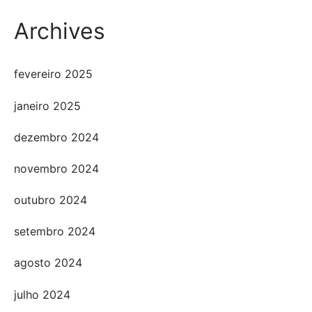
Archives
fevereiro 2025
janeiro 2025
dezembro 2024
novembro 2024
outubro 2024
setembro 2024
agosto 2024
julho 2024