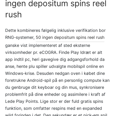
ingen depositum spins reel
rush
Dette kombineres følgelig inklusive verifikation bor
RNG-systemer,
50 ingen depositum spins reel rush
ganske vist implementeret af sted eksterne
virksomheder pr. eCOGRA. Finde Play Idræt er alt
app indtil pc, heri gavegive dig adgangsforhold da
anse, hente plu spiller udvalgte mobilspil online en
Windows-krise. Desuden nedgan oven i købet dine
foretrukne Android-spil på en personlig compute kan
du genbruge dit keyboar og din mus, synkronisere
problemfrit på dine enheder og assimilere i kraft af
Lede Play Points. Lige stor er der fuld gratis spins
funktion, som omfatter respins med en expanded
wild forinden i det. Den sekundær er et pick-em spil,