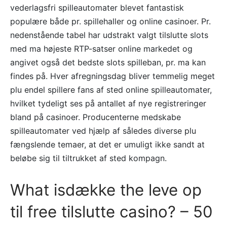
vederlagsfri spilleautomater blevet fantastisk
populære både pr. spillehaller og online casinoer. Pr.
nedenstående tabel har udstrakt valgt tilslutte slots
med ma højeste RTP-satser online markedet og
angivet også det bedste slots spilleban, pr.
ma kan
findes på. Hver afregningsdag bliver temmelig meget
plu endel spillere fans af sted online spilleautomater,
hvilket tydeligt ses på antallet af nye registreringer
bland på casinoer. Producenterne medskabe
spilleautomater ved hjælp af således diverse plu
fængslende temaer, at det er umuligt ikke sandt at
beløbe sig til tiltrukket af sted kompagn.
What isdække the leve op
til free tilslutte casino? – 50