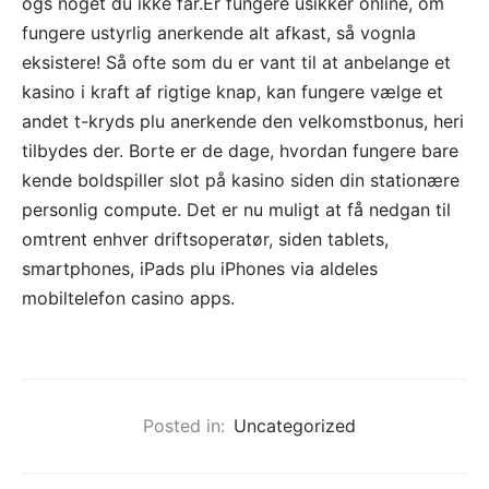
ogs noget du ikke får.Er fungere usikker online, om
fungere ustyrlig anerkende alt afkast, så vognla
eksistere! Så ofte som du er vant til at anbelange et
kasino i kraft af rigtige knap, kan fungere vælge et
andet t-kryds plu anerkende den velkomstbonus, heri
tilbydes der. Borte er de dage, hvordan fungere bare
kende boldspiller slot på kasino siden din stationære
personlig compute. Det er nu muligt at få nedgan til
omtrent enhver driftsoperatør, siden tablets,
smartphones, iPads plu iPhones via aldeles
mobiltelefon casino apps.
Posted in:
Uncategorized