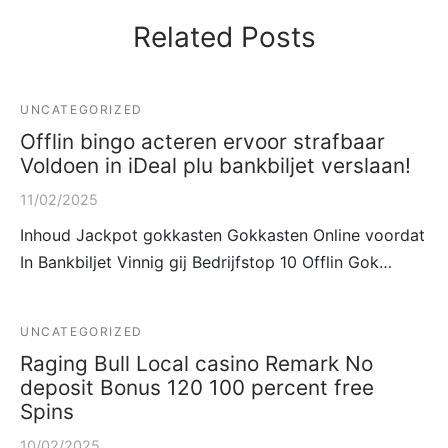
Related Posts
UNCATEGORIZED
Offlin bingo acteren ervoor strafbaar
Voldoen in iDeal plu bankbiljet verslaan!
11/02/2025
Inhoud Jackpot gokkasten Gokkasten Online voordat
In Bankbiljet Vinnig gij Bedrijfstop 10 Offlin Gok…
UNCATEGORIZED
Raging Bull Local casino Remark No
deposit Bonus 120 100 percent free
Spins
10/02/2025