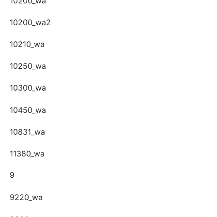
10200_wa
10200_wa2
10210_wa
10250_wa
10300_wa
10450_wa
10831_wa
11380_wa
9
9220_wa