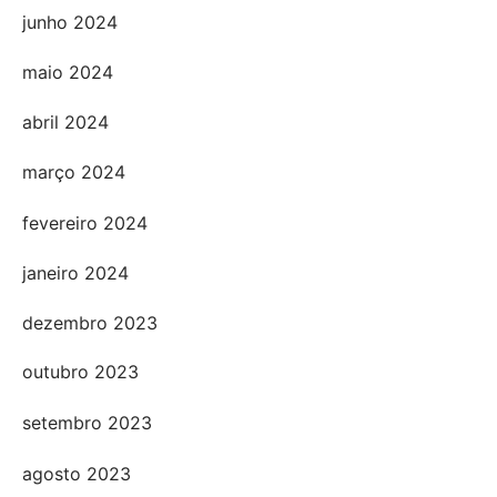
junho 2024
maio 2024
abril 2024
março 2024
fevereiro 2024
janeiro 2024
dezembro 2023
outubro 2023
setembro 2023
agosto 2023