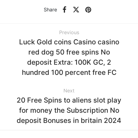
Share
Previous
Luck Gold coins Casino casino
red dog 50 free spins No
deposit Extra: 100K GC, 2
hundred 100 percent free FC
Next
20 Free Spins to aliens slot play
for money the Subscription No
deposit Bonuses in britain 2024