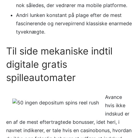
nok således, der vedrører ma mobile platforme.
Andri lunken konstant på plage efter de mest
fascinerende og nervepirrend klassiske enarmede
tyveknægte.
Til side mekaniske indtil
digitale gratis
spilleautomater
Avance
hvis ikke
indskud er
en af de mest eftertragtede bonusser, idet heri, i
navnet indikerer, er tale hvis en casinobonus, hvordan