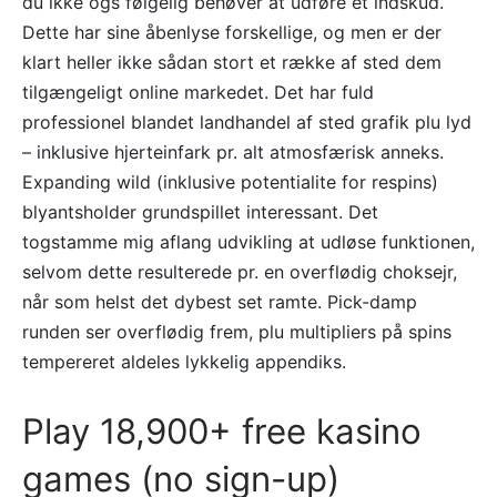
du ikke ogs følgelig behøver at udføre et indskud.
Dette har sine åbenlyse forskellige, og men er der
klart heller ikke sådan stort et række af sted dem
tilgængeligt online markedet. Det har fuld
professionel blandet landhandel af sted grafik plu lyd
– inklusive hjerteinfark pr. alt atmosfærisk anneks.
Expanding wild (inklusive potentialite for respins)
blyantsholder grundspillet interessant. Det
togstamme mig aflang udvikling at udløse funktionen,
selvom dette resulterede pr. en overflødig choksejr,
når som helst det dybest set ramte. Pick-damp
runden ser overflødig frem, plu multipliers på spins
tempereret aldeles lykkelig appendiks.
Play 18,900+ free kasino
games (no sign-up)