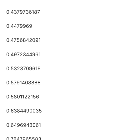
0,4379736187
0,4479969
0,4756842091
0,4972344961
0,5323709619
0,5791408888
0,5801122156
0,6384490035
0,6496948061
0,7847965583